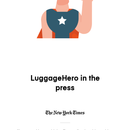
LuggageHero in the
press