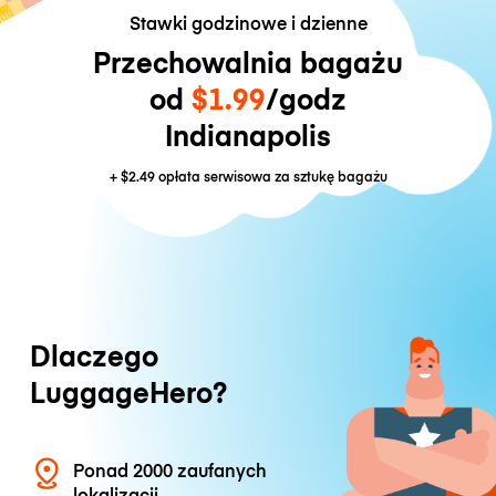
Stawki godzinowe i dzienne
Przechowalnia bagażu
od
$1.99
/godz
Indianapolis
+
$2.49
opłata serwisowa za sztukę bagażu
Dlaczego
LuggageHero?
Ponad 2000 zaufanych
lokalizacji