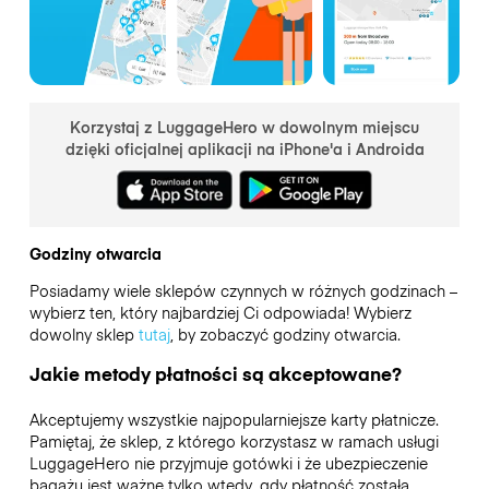
Korzystaj z LuggageHero w dowolnym miejscu
dzięki oficjalnej aplikacji na iPhone'a i Androida
Godziny otwarcia
Posiadamy wiele sklepów czynnych w różnych godzinach –
wybierz ten, który najbardziej Ci odpowiada! Wybierz
dowolny sklep
tutaj
, by zobaczyć godziny otwarcia.
Jakie metody płatności są akceptowane?
Akceptujemy wszystkie najpopularniejsze karty płatnicze.
Pamiętaj, że sklep, z którego korzystasz w ramach usługi
LuggageHero nie przyjmuje gotówki i że ubezpieczenie
bagażu jest ważne tylko wtedy, gdy płatność została