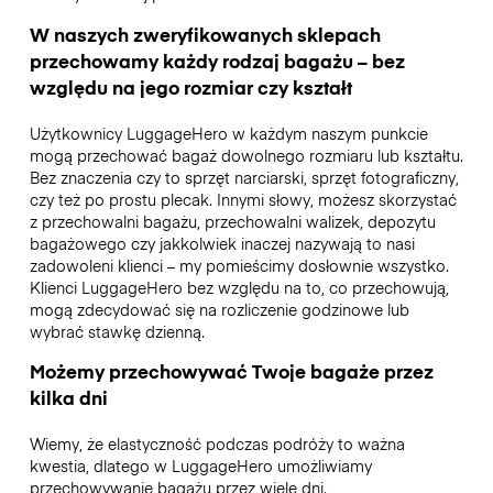
W naszych zweryfikowanych sklepach
przechowamy każdy rodzaj bagażu – bez
względu na jego rozmiar czy kształt
Użytkownicy LuggageHero w każdym naszym punkcie
mogą przechować bagaż dowolnego rozmiaru lub kształtu.
Bez znaczenia czy to sprzęt narciarski, sprzęt fotograficzny,
czy też po prostu plecak. Innymi słowy, możesz skorzystać
z przechowalni bagażu, przechowalni walizek, depozytu
bagażowego czy jakkolwiek inaczej nazywają to nasi
zadowoleni klienci – my pomieścimy dosłownie wszystko.
Klienci LuggageHero bez względu na to, co przechowują,
mogą zdecydować się na rozliczenie godzinowe lub
wybrać stawkę dzienną.
Możemy przechowywać Twoje bagaże przez
kilka dni
Wiemy, że elastyczność podczas podróży to ważna
kwestia, dlatego w LuggageHero umożliwiamy
przechowywanie bagażu przez wiele dni.