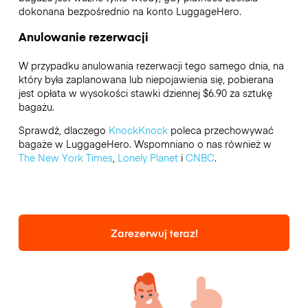
dokonana bezpośrednio na konto LuggageHero.
Anulowanie rezerwacji
W przypadku anulowania rezerwacji tego samego dnia, na
który była zaplanowana lub niepojawienia się, pobierana
jest opłata w wysokości stawki dziennej $6.90 za sztukę
bagażu.
Sprawdź, dlaczego
KnockKnock
poleca przechowywać
bagaże w LuggageHero. Wspomniano o nas również w
The New York Times
,
Lonely Planet
i
CNBC
.
Zarezerwuj teraz!