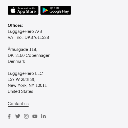
Offices:
LuggageHero A/S
VAT-no.: DK37611328
Århusgade 118,
DK-2150 Copenhagen
Denmark
LuggageHero LLC
137 W 25th St,
New York, NY 10011
United States
Contact us