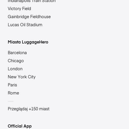
Indianapolis Train Station
Victory Field
Gainbridge Fieldhouse
Lucas Oil Stadium
Miasta LuggageHero
Barcelona
Chicago
London
New York City
Paris
Rome
Przeglądaj +150 miast
Official App