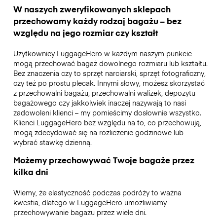
W naszych zweryfikowanych sklepach
przechowamy każdy rodzaj bagażu – bez
względu na jego rozmiar czy kształt
Użytkownicy LuggageHero w każdym naszym punkcie
mogą przechować bagaż dowolnego rozmiaru lub kształtu.
Bez znaczenia czy to sprzęt narciarski, sprzęt fotograficzny,
czy też po prostu plecak. Innymi słowy, możesz skorzystać
z przechowalni bagażu, przechowalni walizek, depozytu
bagażowego czy jakkolwiek inaczej nazywają to nasi
zadowoleni klienci – my pomieścimy dosłownie wszystko.
Klienci LuggageHero bez względu na to, co przechowują,
mogą zdecydować się na rozliczenie godzinowe lub
wybrać stawkę dzienną.
Możemy przechowywać Twoje bagaże przez
kilka dni
Wiemy, że elastyczność podczas podróży to ważna
kwestia, dlatego w LuggageHero umożliwiamy
przechowywanie bagażu przez wiele dni.