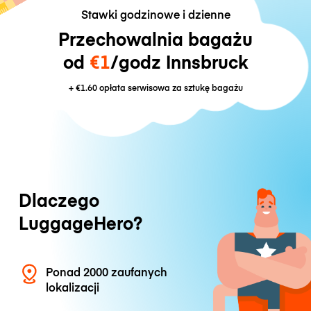
Stawki godzinowe i dzienne
Przechowalnia bagażu
od
€1
/godz Innsbruck
+
€1.60
opłata serwisowa za sztukę bagażu
Dlaczego
LuggageHero?
Ponad 2000 zaufanych
lokalizacji