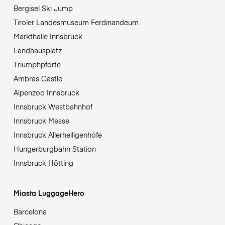
Bergisel Ski Jump
Tiroler Landesmuseum Ferdinandeum
Markthalle Innsbruck
Landhausplatz
Triumphpforte
Ambras Castle
Alpenzoo Innsbruck
Innsbruck Westbahnhof
Innsbruck Messe
Innsbruck Allerheiligenhöfe
Hungerburgbahn Station
Innsbruck Hötting
Miasta LuggageHero
Barcelona