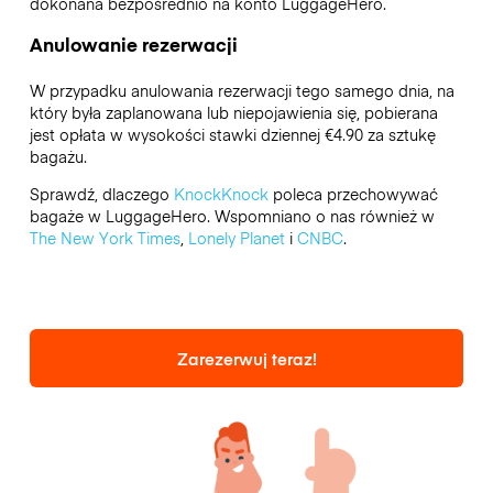
dokonana bezpośrednio na konto LuggageHero.
Anulowanie rezerwacji
W przypadku anulowania rezerwacji tego samego dnia, na
który była zaplanowana lub niepojawienia się, pobierana
jest opłata w wysokości stawki dziennej €4.90 za sztukę
bagażu.
Sprawdź, dlaczego
KnockKnock
poleca przechowywać
bagaże w LuggageHero. Wspomniano o nas również w
The New York Times
,
Lonely Planet
i
CNBC
.
Zarezerwuj teraz!