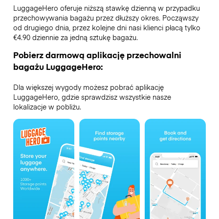
LuggageHero oferuje niższą stawkę dzienną w przypadku
przechowywania bagażu przez dłuższy okres. Począwszy
od drugiego dnia, przez kolejne dni nasi klienci płacą tylko
€4.90 dziennie za jedną sztukę bagażu.
Pobierz darmową aplikację przechowalni
bagażu LuggageHero:
Dla większej wygody możesz pobrać aplikację
LuggageHero, gdzie sprawdzisz wszystkie nasze
lokalizacje w pobliżu.