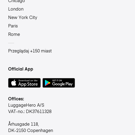
Chicago
London
New York City
Paris
Rome
Przeglądaj +150 miast
Official App
Offices:
LuggageHero A/S
VAT-no.: DK37611328
Århusgade 118,
DK-2150 Copenhagen