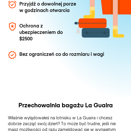
Przyjdź o dowolnej porze
w godzinach otwarcia
Ochrona z
ubezpieczeniem do
$2500
Bez ograniczeń co do rozmiaru i wagi
Przechowalnia bagażu La Guaira
Właśnie wylądowałeś na lotnisku w La Guaira i chcesz
dobrze zacząć swój dzień? To może być trudne, jeśli nie
masz możliwości od razu zameldować się w wynajętym