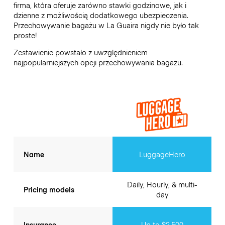
firma, która oferuje zarówno stawki godzinowe, jak i
dzienne z możliwością dodatkowego ubezpieczenia.
Przechowywanie bagażu w
La Guaira
nigdy nie było tak
proste!
Zestawienie powstało z uwzględnieniem
najpopularniejszych opcji przechowywania bagażu.
Name
LuggageHero
Daily, Hourly, & multi-
Pricing models
day
Insurance
Up to $2,500