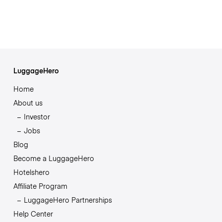
LuggageHero
Home
About us
Investor
Jobs
Blog
Become a LuggageHero
Hotelshero
Affiliate Program
LuggageHero Partnerships
Help Center