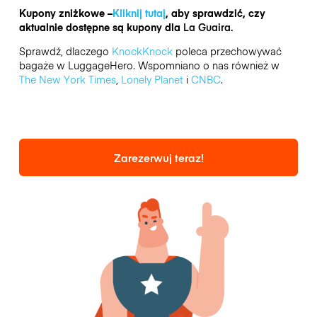
Kupony zniżkowe –
Kliknij tutaj
, aby sprawdzić, czy
aktualnie dostępne są kupony dla
La Guaira.
Sprawdź, dlaczego
KnockKnock
poleca przechowywać
bagaże w LuggageHero. Wspomniano o nas również w
The New York Times
,
Lonely Planet
i
CNBC
.
Zarezerwuj teraz!