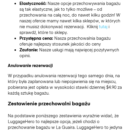
Elastyczność:
Nasze opcje przechowywania bagażu
są tak elastyczne, jak to tylko możliwe – od
przechowania na całą noc, do nawet kilku godzin! W
naszej ofercie mamy nawet kilka sklepów, w których
nie musisz dokonywać rezerwacji. Kliknij
tutaj
i
sprawdź, które to sklepy.
Przystępna cena:
Nasza przechowalnia bagażu
oferuje najlepszy stosunek jakości do ceny
Zaufanie:
Nasze usługi mają najwięcej pozytywnych
opinii.
Anulowanie rezerwacji
W przypadku anulowania rezerwacji tego samego dnia, na
który była zaplanowana lub niepojawienia się na miejscu,
pobierana jest opłata w wysokości stawki dziennej $4.90 za
każdą sztukę bagażu.
Zestawienie przechowalni bagażu
Na podstawie poniższego zestawienia wyraźnie widać, że
LuggageHero to najlepsze opcja, jeżeli chodzi o
przechowanie bagażu w
La Guaira
. LuggageHero to jedyna