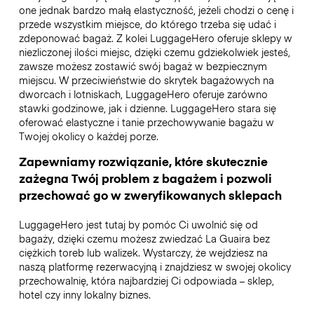
one jednak bardzo małą elastyczność, jeżeli chodzi o cenę i
przede wszystkim miejsce, do którego trzeba się udać i
zdeponować bagaż. Z kolei LuggageHero oferuje sklepy w
niezliczonej ilości miejsc, dzięki czemu gdziekolwiek jesteś,
zawsze możesz zostawić swój bagaż w bezpiecznym
miejscu. W przeciwieństwie do skrytek bagażowych na
dworcach i lotniskach, LuggageHero oferuje zarówno
stawki godzinowe, jak i dzienne. LuggageHero stara się
oferować elastyczne i tanie przechowywanie bagażu w
Twojej okolicy o każdej porze.
Zapewniamy rozwiązanie, które skutecznie
zażegna Twój problem z bagażem i pozwoli
przechować go w zweryfikowanych sklepach
LuggageHero jest tutaj by pomóc Ci uwolnić się od
bagaży, dzięki czemu możesz zwiedzać La Guaira bez
ciężkich toreb lub walizek. Wystarczy, że wejdziesz na
naszą platformę rezerwacyjną i znajdziesz w swojej okolicy
przechowalnię, która najbardziej Ci odpowiada – sklep,
hotel czy inny lokalny biznes.