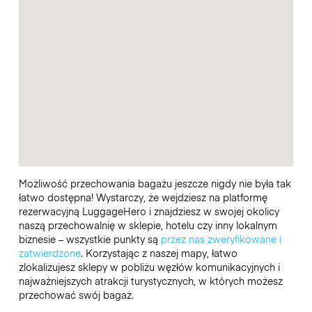
Możliwość przechowania bagażu jeszcze nigdy nie była tak
łatwo dostępna! Wystarczy, że wejdziesz na platformę
rezerwacyjną LuggageHero i znajdziesz w swojej okolicy
naszą przechowalnię w sklepie, hotelu czy inny lokalnym
biznesie – wszystkie punkty są
przez nas zweryfikowane i
zatwierdzone
. Korzystając z naszej mapy, łatwo
zlokalizujesz sklepy w pobliżu węzłów komunikacyjnych i
najważniejszych atrakcji turystycznych, w których możesz
przechować swój bagaż.