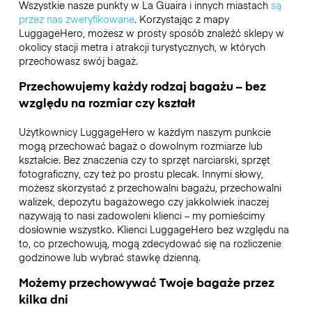
Wszystkie nasze punkty w La Guaira i innych miastach
są
przez nas zweryfikowane
. Korzystając z mapy
LuggageHero, możesz w prosty sposób znaleźć sklepy w
okolicy stacji metra i atrakcji turystycznych, w których
przechowasz swój bagaż.
Przechowujemy każdy rodzaj bagażu – bez
względu na rozmiar czy kształt
Użytkownicy LuggageHero w każdym naszym punkcie
mogą przechować bagaż o dowolnym rozmiarze lub
kształcie. Bez znaczenia czy to sprzęt narciarski, sprzęt
fotograficzny, czy też po prostu plecak. Innymi słowy,
możesz skorzystać z przechowalni bagażu, przechowalni
walizek, depozytu bagażowego czy jakkolwiek inaczej
nazywają to nasi zadowoleni klienci – my pomieścimy
dosłownie wszystko. Klienci LuggageHero bez względu na
to, co przechowują, mogą zdecydować się na rozliczenie
godzinowe lub wybrać stawkę dzienną.
Możemy przechowywać Twoje bagaże przez
kilka dni