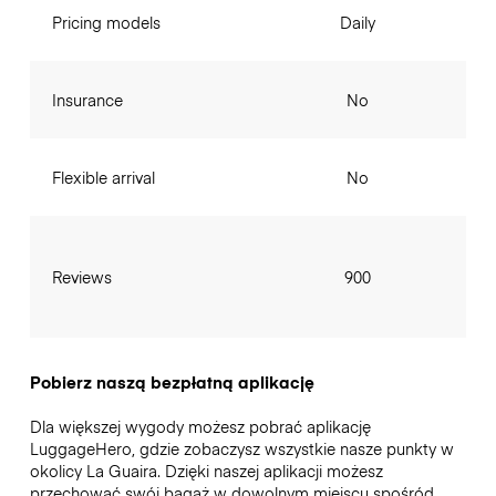
Pricing models
Daily
Insurance
No
Flexible arrival
No
Reviews
900
Pobierz naszą bezpłatną aplikację
Dla większej wygody możesz pobrać aplikację
LuggageHero, gdzie zobaczysz wszystkie nasze punkty w
okolicy La Guaira. Dzięki naszej aplikacji możesz
przechować swój bagaż w dowolnym miejscu spośród