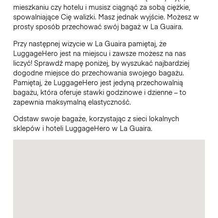
mieszkaniu czy hotelu i musisz ciągnąć za sobą ciężkie,
spowalniające Cię walizki. Masz jednak wyjście. Możesz w
prosty sposób przechować swój bagaż w La Guaira.
Przy następnej wizycie w La Guaira pamiętaj, że
LuggageHero jest na miejscu i zawsze możesz na nas
liczyć! Sprawdź mapę poniżej, by wyszukać najbardziej
dogodne miejsce do przechowania swojego bagażu.
Pamiętaj, że LuggageHero jest jedyną przechowalnią
bagażu, która oferuje stawki godzinowe i dzienne – to
zapewnia maksymalną elastyczność.
Odstaw swoje bagaże, korzystając z sieci lokalnych
sklepów i hoteli LuggageHero w La Guaira.