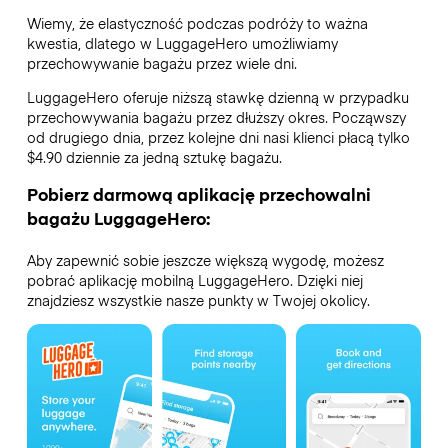
Wiemy, że elastyczność podczas podróży to ważna
kwestia, dlatego w LuggageHero umożliwiamy
przechowywanie bagażu przez wiele dni.
LuggageHero oferuje niższą stawkę dzienną w przypadku
przechowywania bagażu przez dłuższy okres. Począwszy
od drugiego dnia, przez kolejne dni nasi klienci płacą tylko
$4.90 dziennie za jedną sztukę bagażu.
Pobierz darmową aplikację przechowalni
bagażu LuggageHero:
Aby zapewnić sobie jeszcze większą wygodę, możesz
pobrać aplikację mobilną LuggageHero. Dzięki niej
znajdziesz wszystkie nasze punkty w Twojej okolicy.