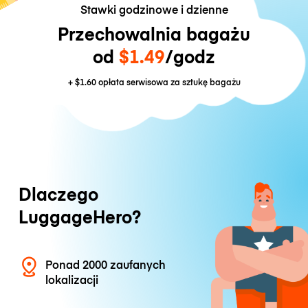
Stawki godzinowe i dzienne
Przechowalnia bagażu
od
$1.49
/godz
+
$1.60
opłata serwisowa za sztukę bagażu
Dlaczego
LuggageHero?
Ponad 2000 zaufanych
lokalizacji