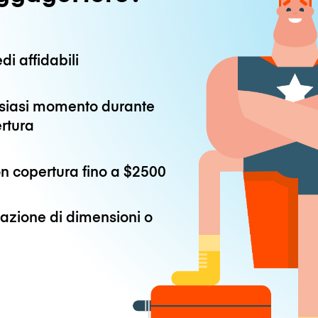
di affidabili
alsiasi momento durante
ertura
n copertura fino a
$2500
azione di dimensioni o