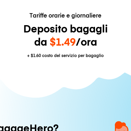
Tariffe orarie e giornaliere
Deposito bagagli
da
$1.49
/ora
+
$1.60
costo del servizio per bagaglio
uggageHero?