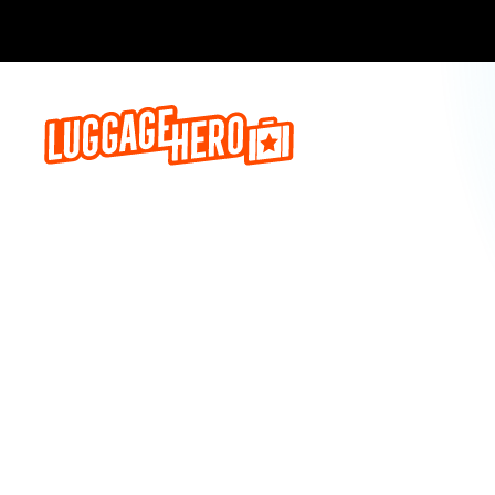
Prenota o