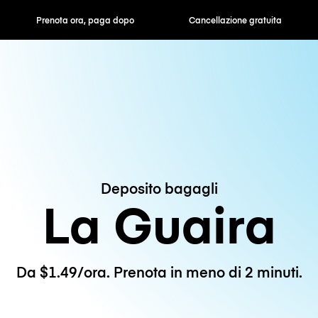
ra, paga dopo
Cancellazione gratuita
Tariffe orarie /
Deposito bagagli
La Guaira
Da $1.49/ora. Prenota in meno di 2 minuti.