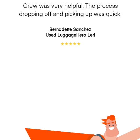
Crew was very helpful. The process
dropping off and picking up was quick.
Bernadette Sanchez
Used LuggageHero
Leri
★
★
★
★
★