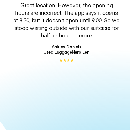
Great location. However, the opening
hours are incorrect. The app says it opens
at 8:30, but it doesn't open until 9:00. So we
stood waiting outside with our suitcase for
half an hour…
more
Shirley Daniels
Used LuggageHero
Leri
★
★
★
★