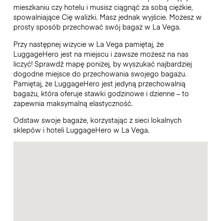
mieszkaniu czy hotelu i musisz ciągnąć za sobą ciężkie,
spowalniające Cię walizki. Masz jednak wyjście. Możesz w
prosty sposób przechować swój bagaż w La Vega.
Przy następnej wizycie w La Vega pamiętaj, że
LuggageHero jest na miejscu i zawsze możesz na nas
liczyć! Sprawdź mapę poniżej, by wyszukać najbardziej
dogodne miejsce do przechowania swojego bagażu.
Pamiętaj, że LuggageHero jest jedyną przechowalnią
bagażu, która oferuje stawki godzinowe i dzienne – to
zapewnia maksymalną elastyczność.
Odstaw swoje bagaże, korzystając z sieci lokalnych
sklepów i hoteli LuggageHero w La Vega.