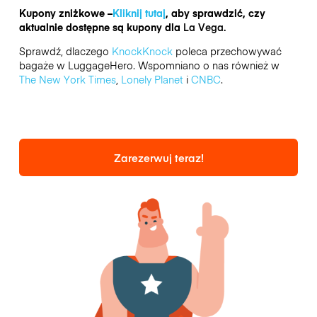
Kupony zniżkowe –
Kliknij tutaj
, aby sprawdzić, czy
aktualnie dostępne są kupony dla
La Vega.
Sprawdź, dlaczego
KnockKnock
poleca przechowywać
bagaże w LuggageHero. Wspomniano o nas również w
The New York Times
,
Lonely Planet
i
CNBC
.
Zarezerwuj teraz!