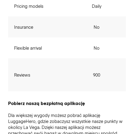
Pricing models
Daily
Insurance
No
Flexible arrival
No
Reviews
900
Pobierz naszą bezpłatną aplikację
Dla większej wygody możesz pobrać aplikację
LuggageHero, gdzie zobaczysz wszystkie nasze punkty w
okolicy La Vega. Dzięki naszej aplikacji możesz
przechować swój bagaż w dowolnym miejscu spośród