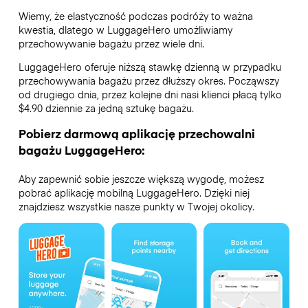
Wiemy, że elastyczność podczas podróży to ważna
kwestia, dlatego w LuggageHero umożliwiamy
przechowywanie bagażu przez wiele dni.
LuggageHero oferuje niższą stawkę dzienną w przypadku
przechowywania bagażu przez dłuższy okres. Począwszy
od drugiego dnia, przez kolejne dni nasi klienci płacą tylko
$4.90 dziennie za jedną sztukę bagażu.
Pobierz darmową aplikację przechowalni
bagażu LuggageHero:
Aby zapewnić sobie jeszcze większą wygodę, możesz
pobrać aplikację mobilną LuggageHero. Dzięki niej
znajdziesz wszystkie nasze punkty w Twojej okolicy.