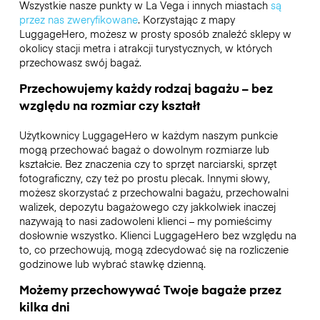
Wszystkie nasze punkty w La Vega i innych miastach
są
przez nas zweryfikowane
. Korzystając z mapy
LuggageHero, możesz w prosty sposób znaleźć sklepy w
okolicy stacji metra i atrakcji turystycznych, w których
przechowasz swój bagaż.
Przechowujemy każdy rodzaj bagażu – bez
względu na rozmiar czy kształt
Użytkownicy LuggageHero w każdym naszym punkcie
mogą przechować bagaż o dowolnym rozmiarze lub
kształcie. Bez znaczenia czy to sprzęt narciarski, sprzęt
fotograficzny, czy też po prostu plecak. Innymi słowy,
możesz skorzystać z przechowalni bagażu, przechowalni
walizek, depozytu bagażowego czy jakkolwiek inaczej
nazywają to nasi zadowoleni klienci – my pomieścimy
dosłownie wszystko. Klienci LuggageHero bez względu na
to, co przechowują, mogą zdecydować się na rozliczenie
godzinowe lub wybrać stawkę dzienną.
Możemy przechowywać Twoje bagaże przez
kilka dni