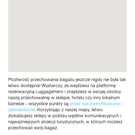
Możliwość przechowania bagażu jeszcze nigdy nie była tak
łatwo dostępna! Wystarczy, że wejdziesz na platformę
rezerwacyjną LuggageHero i znajdziesz w swojej okolicy
naszą przechowalnię w sklepie, hotelu czy inny lokalnym
biznesie – wszystkie punkty są
przez nas zweryfikowane i
zatwierdzone
. Korzystając z naszej mapy, łatwo
zlokalizujesz sklepy w pobliżu węzłów komunikacyjnych i
najważniejszych atrakcji turystycznych, w których możesz
przechować swój bagaż.