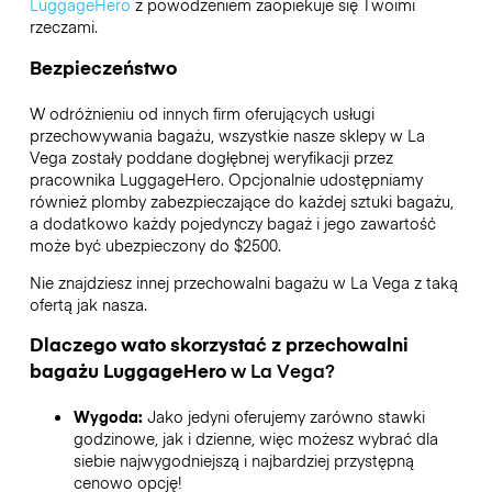
LuggageHero
z powodzeniem zaopiekuje się Twoimi
rzeczami.
Bezpieczeństwo
W odróżnieniu od innych firm oferujących usługi
przechowywania bagażu,
wszystkie nasze sklepy w
La
Vega
zostały poddane dogłębnej weryfikacji przez
pracownika LuggageHero. Opcjonalnie udostępniamy
również plomby zabezpieczające do każdej sztuki bagażu,
a dodatkowo każdy pojedynczy bagaż i jego zawartość
może być ubezpieczony do
$2500
.
Nie znajdziesz innej przechowalni bagażu w
La Vega
z taką
ofertą jak nasza.
Dlaczego wato skorzystać z przechowalni
bagażu
LuggageHero
w
La Vega
?
Wygoda:
Jako jedyni oferujemy zarówno stawki
godzinowe, jak i dzienne, więc możesz wybrać dla
siebie najwygodniejszą i najbardziej przystępną
cenowo opcję!