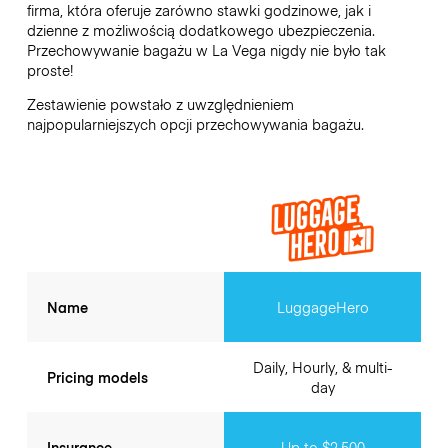
firma, która oferuje zarówno stawki godzinowe, jak i
dzienne z możliwością dodatkowego ubezpieczenia.
Przechowywanie bagażu w
La Vega
nigdy nie było tak
proste!
Zestawienie powstało z uwzględnieniem
najpopularniejszych opcji przechowywania bagażu.
Name
LuggageHero
Daily, Hourly, & multi-
Pricing models
day
Insurance
Up to $2,500