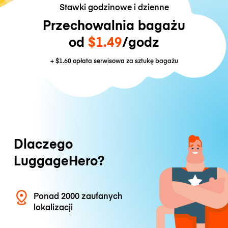
Stawki godzinowe i dzienne
Przechowalnia bagażu
od
$1.49
/godz
+
$1.60
opłata serwisowa za sztukę bagażu
Dlaczego
LuggageHero?
Ponad 2000 zaufanych
lokalizacji