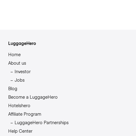
LuggageHero
Home
About us
Investor
Jobs
Blog
Become a LuggageHero
Hotelshero
Affiliate Program
LuggageHero Partnerships
Help Center