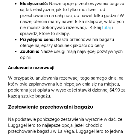
Elastyczność:
Nasze opcje przechowywania bagażu
są tak elastyczne, jak to tylko możliwe – od
przechowania na całą noc, do nawet kilku godzin! W
naszej ofercie mamy nawet kilka sklepów, w których
nie musisz dokonywać rezerwacji. Kliknij
tutaj
i
sprawdź, które to sklepy.
Przystępna cena:
Nasza przechowalnia bagażu
oferuje najlepszy stosunek jakości do ceny
Zaufanie:
Nasze usługi mają najwięcej pozytywnych
opinii.
Anulowanie rezerwacji
W przypadku anulowania rezerwacji tego samego dnia, na
który była zaplanowana lub niepojawienia się na miejscu,
pobierana jest opłata w wysokości stawki dziennej $4.90 za
każdą sztukę bagażu.
Zestawienie przechowalni bagażu
Na podstawie poniższego zestawienia wyraźnie widać, że
LuggageHero to najlepsze opcja, jeżeli chodzi o
przechowanie bagażu w
La Vega
. LuggageHero to jedyna