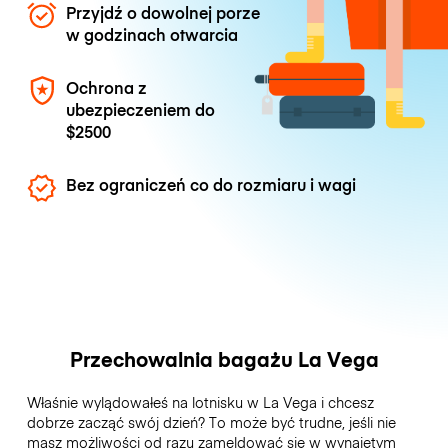
Przyjdź o dowolnej porze
w godzinach otwarcia
Ochrona z
ubezpieczeniem do
$2500
Bez ograniczeń co do rozmiaru i wagi
Przechowalnia bagażu La Vega
Właśnie wylądowałeś na lotnisku w La Vega i chcesz
dobrze zacząć swój dzień? To może być trudne, jeśli nie
masz możliwości od razu zameldować się w wynajętym