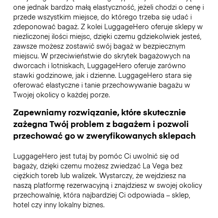
one jednak bardzo małą elastyczność, jeżeli chodzi o cenę i
przede wszystkim miejsce, do którego trzeba się udać i
zdeponować bagaż. Z kolei LuggageHero oferuje sklepy w
niezliczonej ilości miejsc, dzięki czemu gdziekolwiek jesteś,
zawsze możesz zostawić swój bagaż w bezpiecznym
miejscu. W przeciwieństwie do skrytek bagażowych na
dworcach i lotniskach, LuggageHero oferuje zarówno
stawki godzinowe, jak i dzienne. LuggageHero stara się
oferować elastyczne i tanie przechowywanie bagażu w
Twojej okolicy o każdej porze.
Zapewniamy rozwiązanie, które skutecznie
zażegna Twój problem z bagażem i pozwoli
przechować go w zweryfikowanych sklepach
LuggageHero jest tutaj by pomóc Ci uwolnić się od
bagaży, dzięki czemu możesz zwiedzać La Vega bez
ciężkich toreb lub walizek. Wystarczy, że wejdziesz na
naszą platformę rezerwacyjną i znajdziesz w swojej okolicy
przechowalnię, która najbardziej Ci odpowiada – sklep,
hotel czy inny lokalny biznes.