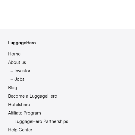
LuggageHero
Home
About us
Investor
Jobs
Blog
Become a LuggageHero
Hotelshero
Affiliate Program
LuggageHero Partnerships
Help Center