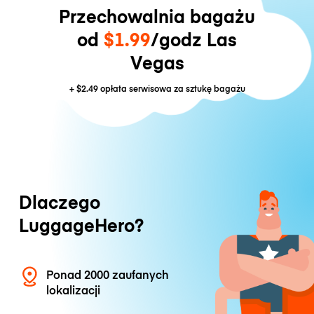
Przechowalnia bagażu
od
$1.99
/godz Las
Vegas
+
$2.49
opłata serwisowa za sztukę bagażu
Dlaczego
LuggageHero?
Ponad 2000 zaufanych
lokalizacji