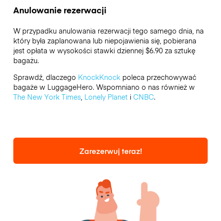
Anulowanie rezerwacji
W przypadku anulowania rezerwacji tego samego dnia, na
który była zaplanowana lub niepojawienia się, pobierana
jest opłata w wysokości stawki dziennej $6.90 za sztukę
bagażu.
Sprawdź, dlaczego
KnockKnock
poleca przechowywać
bagaże w LuggageHero. Wspomniano o nas również w
The New York Times
,
Lonely Planet
i
CNBC
.
Zarezerwuj teraz!