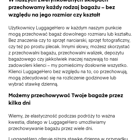
przechowamy każdy rodzaj bagażu – bez
względu na jego rozmiar czy kształt
Użytkownicy LuggageHero w każdym naszym punkcie
mogą przechować bagaż dowolnego rozmiaru lub kształtu.
Bez znaczenia czy to sprzęt narciarski, sprzęt fotograficzny,
czy też po prostu plecak. Innymi słowy, możesz skorzystać
z przechowalni bagażu, przechowalni walizek, depozytu
bagażowego czy jakkolwiek inaczej nazywają to nasi
zadowoleni klienci – my pomieścimy dosłownie wszystko.
Klienci LuggageHero bez względu na to, co przechowują,
mogą zdecydować się na rozliczenie godzinowe lub
wybrać stawkę dzienną.
Możemy przechowywać Twoje bagaże przez
kilka dni
Wiemy, że elastyczność podczas podróży to ważna
kwestia, dlatego w LuggageHero umożliwiamy
przechowywanie bagażu przez wiele dni.
LuggageHero oferuje niższą stawkę dzienną w przypadku