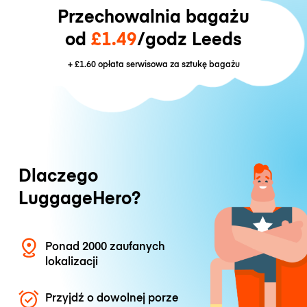
Przechowalnia bagażu
od
£1.49
/godz Leeds
+
£1.60
opłata serwisowa za sztukę bagażu
Dlaczego
LuggageHero?
Ponad 2000 zaufanych
lokalizacji
Przyjdź o dowolnej porze