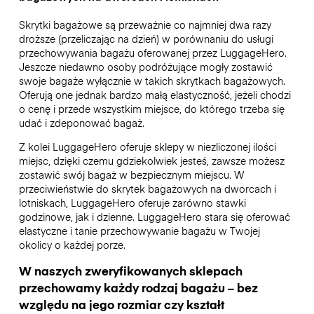
Skrytki bagażowe są przeważnie co najmniej dwa razy
droższe (przeliczając na dzień) w porównaniu do usługi
przechowywania bagażu oferowanej przez LuggageHero.
Jeszcze niedawno osoby podróżujące mogły zostawić
swoje bagaże wyłącznie w takich skrytkach bagażowych.
Oferują one jednak bardzo małą elastyczność, jeżeli chodzi
o cenę i przede wszystkim miejsce, do którego trzeba się
udać i zdeponować bagaż.
Z kolei LuggageHero oferuje sklepy w niezliczonej ilości
miejsc, dzięki czemu gdziekolwiek jesteś, zawsze możesz
zostawić swój bagaż w bezpiecznym miejscu. W
przeciwieństwie do skrytek bagażowych na dworcach i
lotniskach, LuggageHero oferuje zarówno stawki
godzinowe, jak i dzienne. LuggageHero stara się oferować
elastyczne i tanie przechowywanie bagażu w Twojej
okolicy o każdej porze.
W naszych zweryfikowanych sklepach
przechowamy każdy rodzaj bagażu – bez
względu na jego rozmiar czy kształt