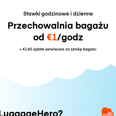
Stawki godzinowe i dzienne
Przechowalnia bagażu
od
€1
/godz
+
€1.60
opłata serwisowa za sztukę bagażu
 LuggageHero?