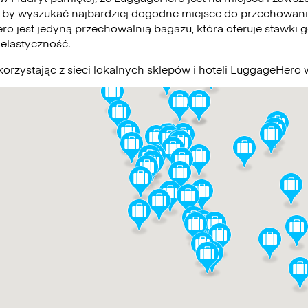
 by wyszukać najbardziej dogodne miejsce do przechowani
ro jest jedyną przechowalnią bagażu, która oferuje stawki g
elastyczność.
orzystając z sieci lokalnych sklepów i hoteli LuggageHero