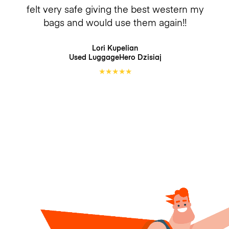
felt very safe giving the best western my
bags and would use them again!!
Lori Kupelian
Used LuggageHero
Dzisiaj
★
★
★
★
★