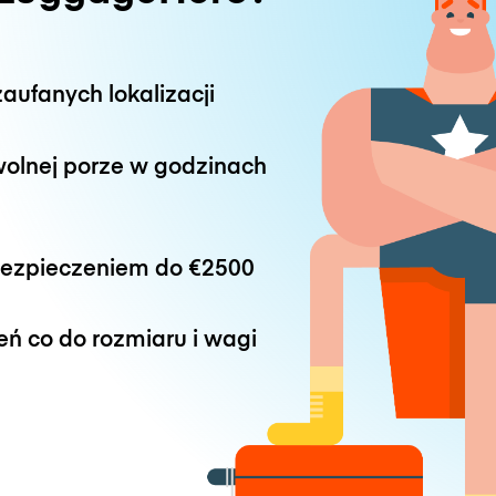
aufanych lokalizacji
wolnej porze w godzinach
bezpieczeniem do
€2500
eń co do rozmiaru i wagi