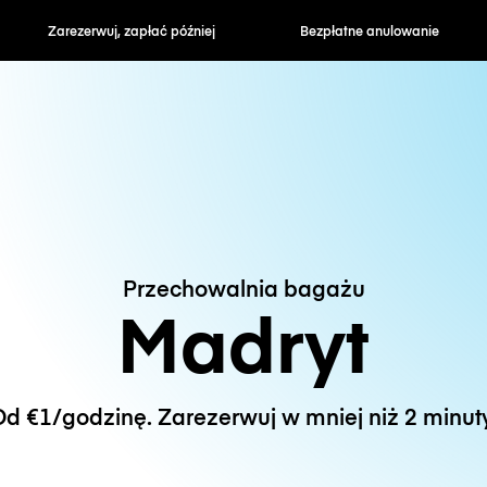
zapłać później
Bezpłatne anulowanie
Stawki godzin
Przechowalnia bagażu
Madryt
d €1/godzinę. Zarezerwuj w mniej niż 2 minut