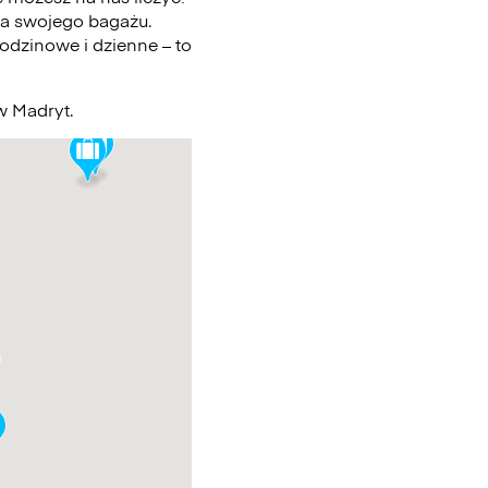
a swojego bagażu.
odzinowe i dzienne – to
 w Madryt.