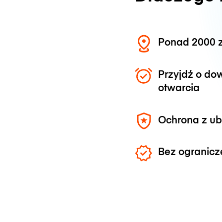
Ponad 2000 z
Przyjdź o do
otwarcia
Ochrona z u
Bez ogranicz