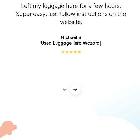
Left my luggage here for a few hours.
Super easy, just follow instructions on the
website.
Michael B
Used LuggageHero
Wczoraj
★
★
★
★
★