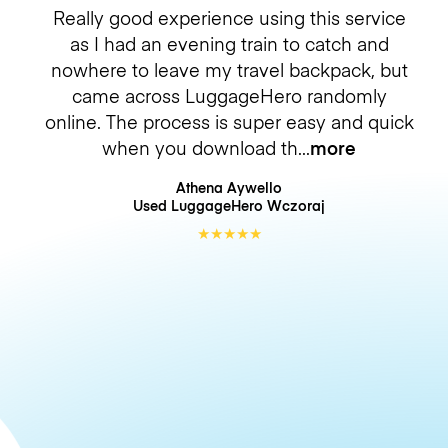
Really good experience using this service
as I had an evening train to catch and
nowhere to leave my travel backpack, but
came across LuggageHero randomly
online. The process is super easy and quick
when you download th
more
Athena Aywello
Used LuggageHero
Wczoraj
★
★
★
★
★