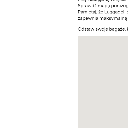
Sprawdź mapę poniżej,
Pamiętaj, że LuggageHe
zapewnia maksymalną 
Odstaw swoje bagaże, k