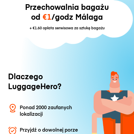
Przechowalnia bagażu
od
€1
/godz Málaga
+
€1.60
opłata serwisowa za sztukę bagażu
Dlaczego
LuggageHero?
Ponad 2000 zaufanych
lokalizacji
Przyjdź o dowolnej porze