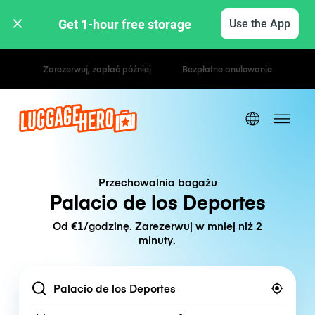
Get 1-hour free storage 
Use the App
Stawki godzinowe / dzienne
Przechowalnia bagażu
Palacio de los Deportes
Od €1/godzinę. Zarezerwuj w mniej niż 2
minuty.
Location