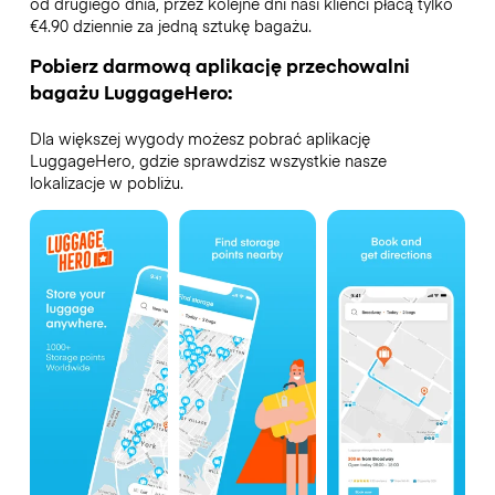
od drugiego dnia, przez kolejne dni nasi klienci płacą tylko
€4.90 dziennie za jedną sztukę bagażu.
Pobierz darmową aplikację przechowalni
bagażu LuggageHero:
Dla większej wygody możesz pobrać aplikację
LuggageHero, gdzie sprawdzisz wszystkie nasze
lokalizacje w pobliżu.