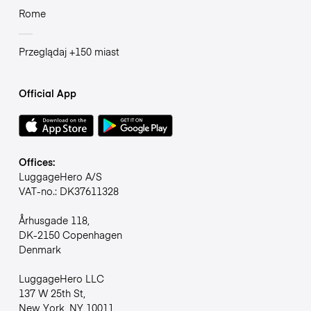
Rome
Przeglądaj +150 miast
Official App
Offices:
LuggageHero A/S
VAT-no.: DK37611328
Århusgade 118,
DK-2150 Copenhagen
Denmark
LuggageHero LLC
137 W 25th St,
New York, NY 10011