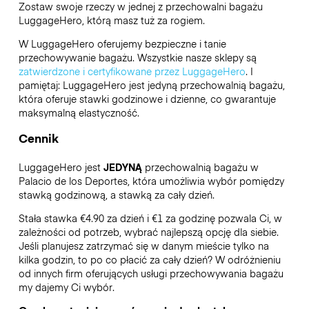
Zostaw swoje rzeczy w jednej z przechowalni bagażu
LuggageHero
, którą masz tuż za rogiem.
W LuggageHero oferujemy bezpieczne i tanie
przechowywanie bagażu. Wszystkie nasze sklepy są
zatwierdzone i certyfikowane przez LuggageHero
. I
pamiętaj: LuggageHero jest jedyną przechowalnią bagażu,
która oferuje stawki godzinowe i dzienne, co gwarantuje
maksymalną elastyczność.
Cennik
LuggageHero jest
JEDYNĄ
przechowalnią bagażu w
Palacio de los Deportes, która umożliwia wybór pomiędzy
stawką godzinową, a stawką za cały dzień.
Stała stawka €4.90 za dzień i €1 za godzinę pozwala Ci, w
zależności od potrzeb, wybrać najlepszą opcję dla siebie.
Jeśli planujesz zatrzymać się w danym mieście tylko na
kilka godzin, to po co płacić za cały dzień? W odróżnieniu
od innych firm oferujących usługi przechowywania bagażu
my dajemy Ci wybór.