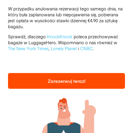
W przypadku anulowania rezerwacji tego samego dnia, na
który była zaplanowana lub niepojawienia się, pobierana
jest opłata w wysokości stawki dziennej €4.90 za sztukę
bagażu.
Sprawdź, dlaczego
KnockKnock
poleca przechowywać
bagaże w LuggageHero. Wspomniano o nas również w
The New York Times
,
Lonely Planet
i
CNBC
.
Zarezerwuj teraz!