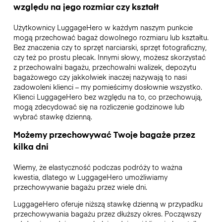
względu na jego rozmiar czy kształt
Użytkownicy LuggageHero w każdym naszym punkcie
mogą przechować bagaż dowolnego rozmiaru lub kształtu.
Bez znaczenia czy to sprzęt narciarski, sprzęt fotograficzny,
czy też po prostu plecak. Innymi słowy, możesz skorzystać
z przechowalni bagażu, przechowalni walizek, depozytu
bagażowego czy jakkolwiek inaczej nazywają to nasi
zadowoleni klienci – my pomieścimy dosłownie wszystko.
Klienci LuggageHero bez względu na to, co przechowują,
mogą zdecydować się na rozliczenie godzinowe lub
wybrać stawkę dzienną.
Możemy przechowywać Twoje bagaże przez
kilka dni
Wiemy, że elastyczność podczas podróży to ważna
kwestia, dlatego w LuggageHero umożliwiamy
przechowywanie bagażu przez wiele dni.
LuggageHero oferuje niższą stawkę dzienną w przypadku
przechowywania bagażu przez dłuższy okres. Począwszy