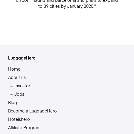
Lisbon, Madrid and Barcelona) and plans to expand
to 39 cities by January 2020."
LuggageHero
Home
About us
Investor
Jobs
Blog
Become a LuggageHero
Hotelshero
Affiliate Program