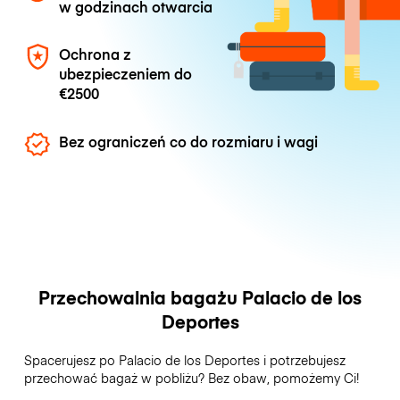
w godzinach otwarcia
Ochrona z
ubezpieczeniem do
€2500
Bez ograniczeń co do rozmiaru i wagi
Przechowalnia bagażu Palacio de los
Deportes
Spacerujesz po Palacio de los Deportes i potrzebujesz
przechować bagaż w pobliżu? Bez obaw, pomożemy Ci!