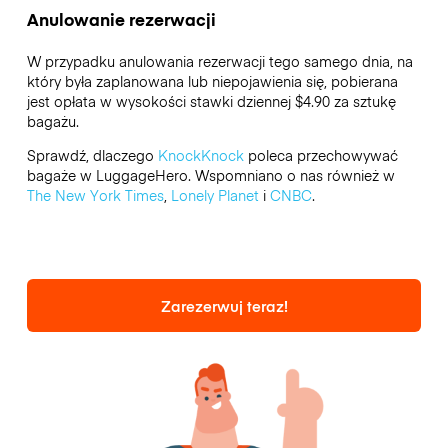
Anulowanie rezerwacji
W przypadku anulowania rezerwacji tego samego dnia, na
który była zaplanowana lub niepojawienia się, pobierana
jest opłata w wysokości stawki dziennej $4.90 za sztukę
bagażu.
Sprawdź, dlaczego
KnockKnock
poleca przechowywać
bagaże w LuggageHero. Wspomniano o nas również w
The New York Times
,
Lonely Planet
i
CNBC
.
Zarezerwuj teraz!