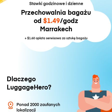
Stawki godzinowe i dzienne
Przechowalnia bagażu
od
$1.49
/godz
Marrakech
+
$1.60
opłata serwisowa za sztukę bagażu
Dlaczego
LuggageHero?
Ponad 2000 zaufanych
lokalizacji