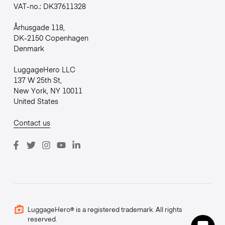
VAT-no.: DK37611328
Århusgade 118,
DK-2150 Copenhagen
Denmark
LuggageHero LLC
137 W 25th St,
New York, NY 10011
United States
Contact us
LuggageHero® is a registered trademark. All rights
reserved.