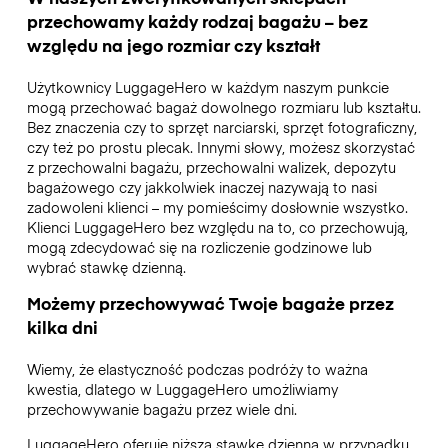
przechowamy każdy rodzaj bagażu – bez
względu na jego rozmiar czy kształt
Użytkownicy LuggageHero w każdym naszym punkcie
mogą przechować bagaż dowolnego rozmiaru lub kształtu.
Bez znaczenia czy to sprzęt narciarski, sprzęt fotograficzny,
czy też po prostu plecak. Innymi słowy, możesz skorzystać
z przechowalni bagażu, przechowalni walizek, depozytu
bagażowego czy jakkolwiek inaczej nazywają to nasi
zadowoleni klienci – my pomieścimy dosłownie wszystko.
Klienci LuggageHero bez względu na to, co przechowują,
mogą zdecydować się na rozliczenie godzinowe lub
wybrać stawkę dzienną.
Możemy przechowywać Twoje bagaże przez
kilka dni
Wiemy, że elastyczność podczas podróży to ważna
kwestia, dlatego w LuggageHero umożliwiamy
przechowywanie bagażu przez wiele dni.
LuggageHero oferuje niższą stawkę dzienną w przypadku