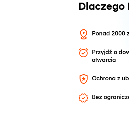
Dlaczego
Ponad 2000 z
Przyjdź o do
otwarcia
Ochrona z u
Bez ogranicz