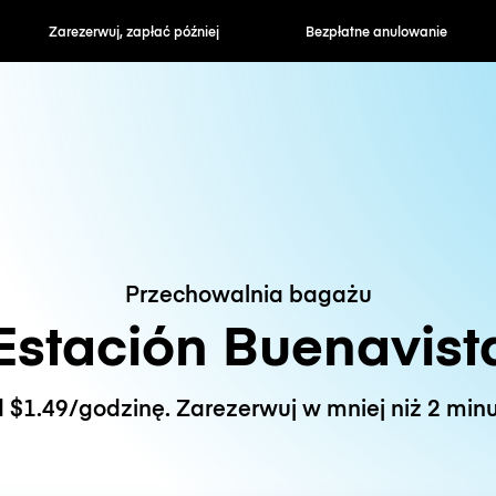
zapłać później
Bezpłatne anulowanie
Stawki godzin
Przechowalnia bagażu
Estación Buenavist
 $1.49/godzinę. Zarezerwuj w mniej niż 2 minu