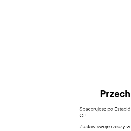
Przech
Spacerujesz po Estaci
Ci!
Zostaw swoje rzeczy w