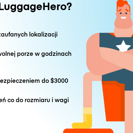
 LuggageHero?
aufanych lokalizacji
wolnej porze w godzinach
bezpieczeniem do
$3000
eń co do rozmiaru i wagi