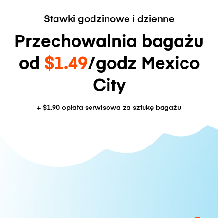
Stawki godzinowe i dzienne
Przechowalnia bagażu
od
$1.49
/godz Mexico
City
+
$1.90
opłata serwisowa za sztukę bagażu