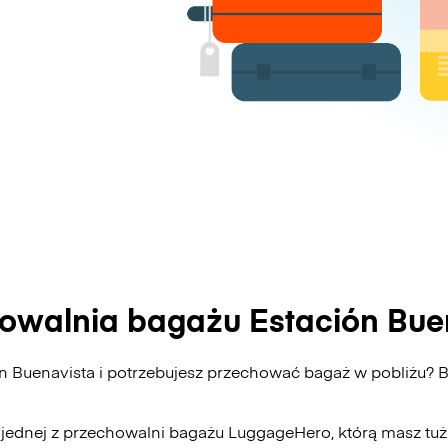
owalnia bagażu Estación Bue
ón Buenavista i potrzebujesz przechować bagaż w pobliżu
 jednej z przechowalni bagażu
LuggageHero
, którą masz tu