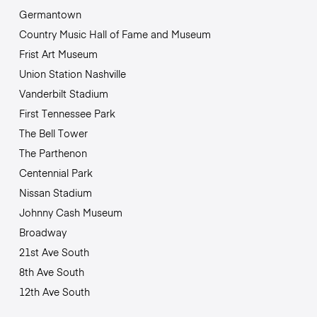
Germantown
Country Music Hall of Fame and Museum
Frist Art Museum
Union Station Nashville
Vanderbilt Stadium
First Tennessee Park
The Bell Tower
The Parthenon
Centennial Park
Nissan Stadium
Johnny Cash Museum
Broadway
21st Ave South
8th Ave South
12th Ave South