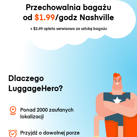
Przechowalnia bagażu
od
$1.99
/godz Nashville
+
$2.49
opłata serwisowa za sztukę bagażu
Dlaczego
LuggageHero?
Ponad 2000 zaufanych
lokalizacji
Przyjdź o dowolnej porze