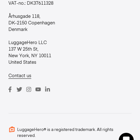
VAT-no.: DK37611328
Århusgade 118,
DK-2150 Copenhagen
Denmark
LuggageHero LLC
137 W 25th St,
New York, NY 10011
United States
Contact us
LuggageHero® is a registered trademark. All rights
reserved.