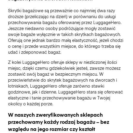
Skrytki bagażowe są przeważnie co najmniej dwa razy
droższe (przeliczając na dzień) w porównaniu do usługi
przechowywania bagażu oferowanej przez LuggageHero.
Jeszcze niedawno osoby podróżujące mogły zostawić
swoje bagaże wyłącznie w takich skrytkach bagażowych.
Oferują one jednak bardzo małą elastyczność, jeżeli chodzi
o cenę i przede wszystkim miejsce, do którego trzeba się
udać i zdeponować bagaż.
Z kolei LuggageHero oferuje sklepy w niezliczonej ilości
miejsc, dzięki czemu gdziekolwiek jesteś, zawsze możesz
zostawić swój bagaż w bezpiecznym miejscu. W
przeciwieństwie do skrytek bagażowych na dworcach i
lotniskach, LuggageHero oferuje zarówno stawki
godzinowe, jak i dzienne. LuggageHero stara się oferować
elastyczne i tanie przechowywanie bagażu w Twojej
okolicy o każdej porze.
W naszych zweryfikowanych sklepach
przechowamy każdy rodzaj bagażu – bez
względu na jego rozmiar czy kształt