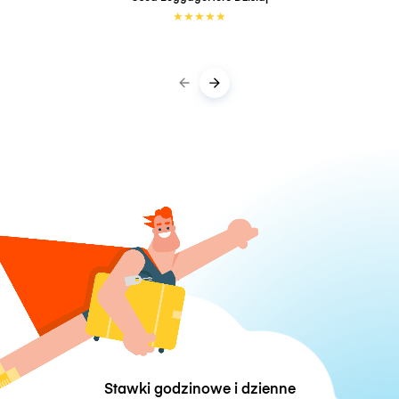
★
★
★
★
★
Stawki godzinowe i dzienne