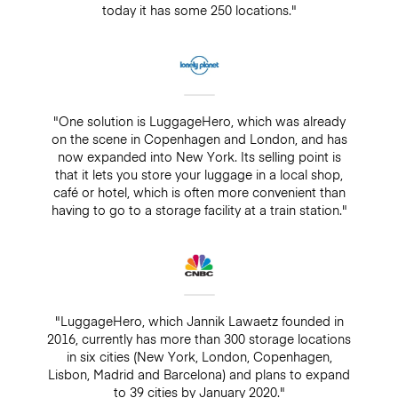
today it has some 250 locations."
"One solution is LuggageHero, which was already
on the scene in Copenhagen and London, and has
now expanded into New York. Its selling point is
that it lets you store your luggage in a local shop,
café or hotel, which is often more convenient than
having to go to a storage facility at a train station."
"LuggageHero, which Jannik Lawaetz founded in
2016, currently has more than 300 storage locations
in six cities (New York, London, Copenhagen,
Lisbon, Madrid and Barcelona) and plans to expand
to 39 cities by January 2020."