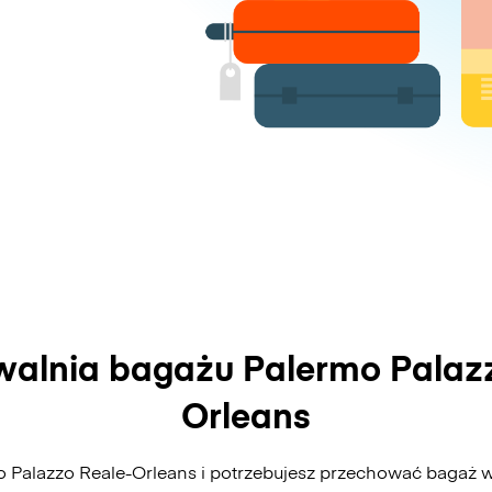
alnia bagażu Palermo Palaz
Orleans
 Palazzo Reale-Orleans i potrzebujesz przechować bagaż w