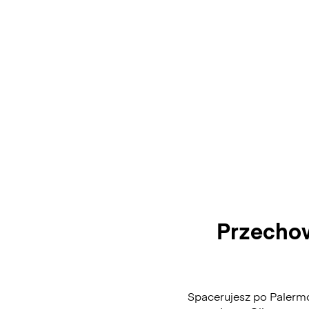
Przechow
Spacerujesz po Palermo