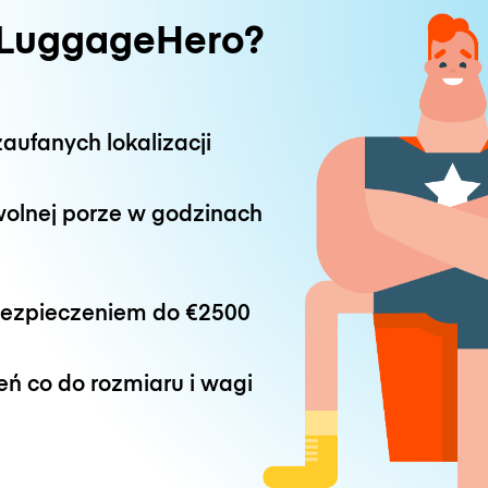
 LuggageHero?
aufanych lokalizacji
wolnej porze w godzinach
bezpieczeniem do
€2500
eń co do rozmiaru i wagi