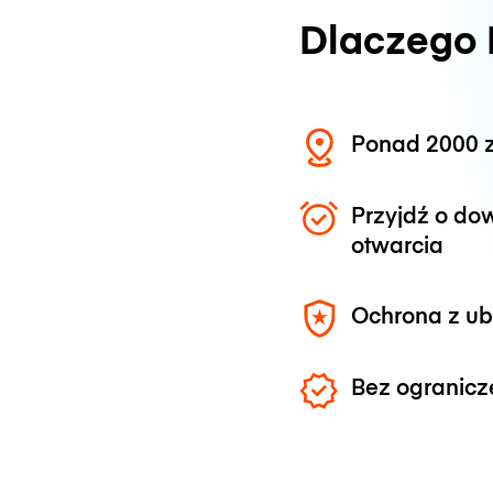
Dlaczego
Ponad 2000 z
Przyjdź o do
otwarcia
Ochrona z u
Bez ogranicz