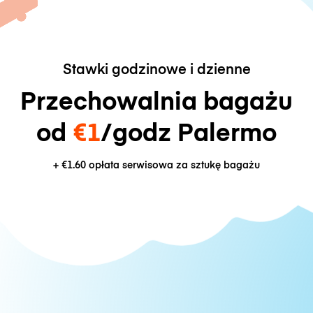
Stawki godzinowe i dzienne
Przechowalnia bagażu
od
€1
/godz Palermo
+
€1.60
opłata serwisowa za sztukę bagażu