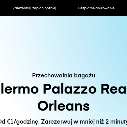
zapłać później
Bezpłatne anulowanie
Stawki godzin
Przechowalnia bagażu
lermo Palazzo Rea
Orleans
d €1/godzinę. Zarezerwuj w mniej niż 2 minut