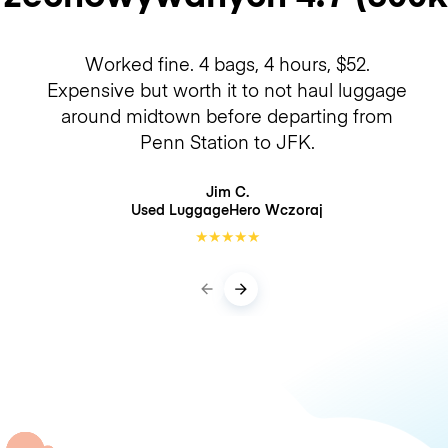
Worked fine. 4 bags, 4 hours, $52.
Expensive but worth it to not haul luggage
around midtown before departing from
Penn Station to JFK.
Jim C.
Used LuggageHero
Wczoraj
★
★
★
★
★