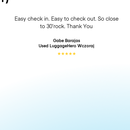
Easy check in. Easy to check out. So close
to 30’rock. Thank You
Gabe Barajas
Used LuggageHero
Wczoraj
★
★
★
★
★