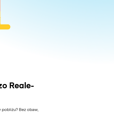
zo Reale-
 pobliżu? Bez obaw,