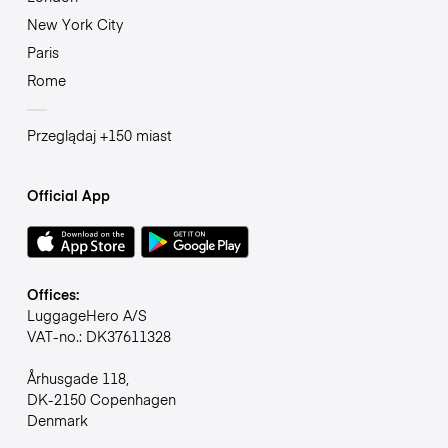
New York City
Paris
Rome
Przeglądaj +150 miast
Official App
Offices:
LuggageHero A/S
VAT-no.: DK37611328
Århusgade 118,
DK-2150 Copenhagen
Denmark