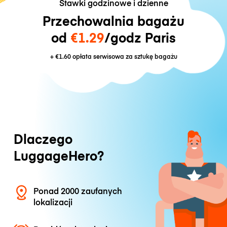
Stawki godzinowe i dzienne
Przechowalnia bagażu
od
€1.29
/godz Paris
+
€1.60
opłata serwisowa za sztukę bagażu
Dlaczego
LuggageHero?
Ponad 2000 zaufanych
lokalizacji