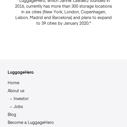
"LuggageHero, which Jannik Lawaetz founded in
2016, currently has more than 300 storage locations
in six cities (New York, London, Copenhagen,
Lisbon, Madrid and Barcelona) and plans to expand
to 39 cities by January 2020."
LuggageHero
Home
About us
Investor
Jobs
Blog
Become a LuggageHero