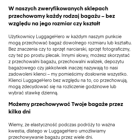
W naszych zweryfikowanych sklepach
przechowamy każdy rodzaj bagażu – bez
względu na jego rozmiar czy kształt
Użytkownicy LuggageHero w każdym naszym punkcie
mogą przechować bagaż dowolnego rozmiaru lub kształtu.
Bez znaczenia czy to sprzęt narciarski, sprzęt fotograficzny,
czy też po prostu plecak. Innymi słowy, możesz skorzystać
z przechowalni bagażu, przechowalni walizek, depozytu
bagażowego czy jakkolwiek inaczej nazywają to nasi
zadowoleni klienci – my pomieścimy dosłownie wszystko.
Klienci LuggageHero bez względu na to, co przechowują,
mogą zdecydować się na rozliczenie godzinowe lub
wybrać stawkę dzienną.
Możemy przechowywać Twoje bagaże przez
kilka dni
Wiemy, że elastyczność podczas podróży to ważna
kwestia, dlatego w LuggageHero umożliwiamy
przechowywanie bagażu przez wiele dni.