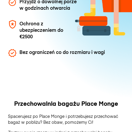
Przyjdź o dowolnej porze
w godzinach otwarcia
Ochrona z
ubezpieczeniem do
€2500
Bez ograniczeń co do rozmiaru i wagi
Przechowalnia bagażu Place Monge
Spacerujesz po Place Monge i potrzebujesz przechować
bagaż w pobliżu? Bez obaw, pomożemy Ci!