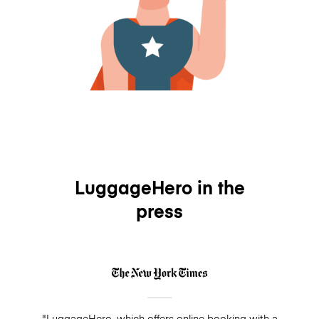
LuggageHero in the
press
"LuggageHero, which offers online booking with a