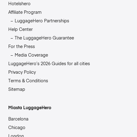
Hotelshero
Affiliate Program
LuggageHero Partnerships
Help Center
The LuggageHero Guarantee
For the Press
Media Coverage
LuggageHero’s 2026 Guides for all cities
Privacy Policy
Terms & Conditions
Sitemap
Miasta LuggageHero
Barcelona
Chicago
London