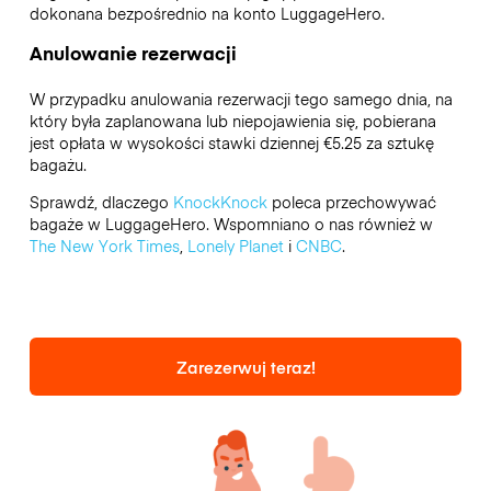
dokonana bezpośrednio na konto LuggageHero.
Anulowanie rezerwacji
W przypadku anulowania rezerwacji tego samego dnia, na
który była zaplanowana lub niepojawienia się, pobierana
jest opłata w wysokości stawki dziennej €5.25 za sztukę
bagażu.
Sprawdź, dlaczego
KnockKnock
poleca przechowywać
bagaże w LuggageHero. Wspomniano o nas również w
The New York Times
,
Lonely Planet
i
CNBC
.
Zarezerwuj teraz!