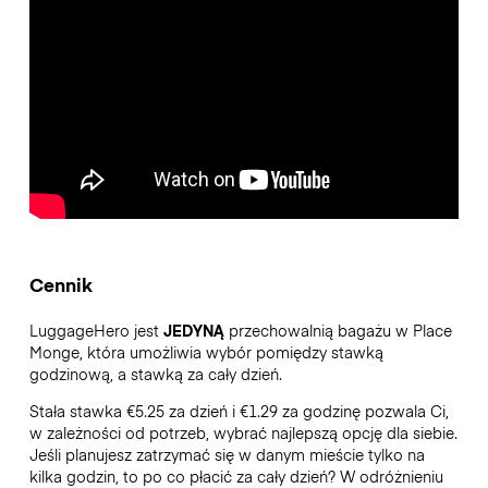
Cennik
LuggageHero jest
JEDYNĄ
przechowalnią bagażu w Place
Monge, która umożliwia wybór pomiędzy stawką
godzinową, a stawką za cały dzień.
Stała stawka €5.25 za dzień i €1.29 za godzinę pozwala Ci,
w zależności od potrzeb, wybrać najlepszą opcję dla siebie.
Jeśli planujesz zatrzymać się w danym mieście tylko na
kilka godzin, to po co płacić za cały dzień? W odróżnieniu