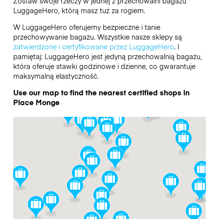
Zostaw swoje rzeczy w jednej z przechowalni bagażu
LuggageHero
, którą masz tuż za rogiem.
W LuggageHero oferujemy bezpieczne i tanie
przechowywanie bagażu. Wszystkie nasze sklepy są
zatwierdzone i certyfikowane przez LuggageHero
. I
pamiętaj: LuggageHero jest jedyną przechowalnią bagażu,
która oferuje stawki godzinowe i dzienne, co gwarantuje
maksymalną elastyczność.
Use our map to find the nearest certified shops in
Place Monge