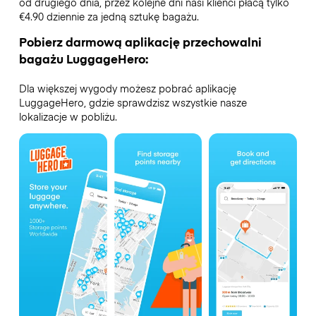
od drugiego dnia, przez kolejne dni nasi klienci płacą tylko
€4.90 dziennie za jedną sztukę bagażu.
Pobierz darmową aplikację przechowalni
bagażu LuggageHero:
Dla większej wygody możesz pobrać aplikację
LuggageHero, gdzie sprawdzisz wszystkie nasze
lokalizacje w pobliżu.