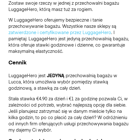
Zostaw swoje rzeczy w jednej z przechowalni bagażu
LuggageHero
, którą masz tuż za rogiem.
W LuggageHero oferujemy bezpieczne i tanie
przechowywanie bagażu. Wszystkie nasze sklepy są
zatwierdzone i certyfikowane przez LuggageHero
. I
pamiętaj: LuggageHero jest jedyną przechowalnią bagażu,
która oferuje stawki godzinowe i dzienne, co gwarantuje
maksymalną elastyczność.
Cennik
LuggageHero jest
JEDYNĄ
przechowalnią bagażu w
Lucca, która umożliwia wybór pomiędzy stawką
godzinową, a stawką za cały dzień.
Stała stawka €4.90 za dzień i €1 za godzinę pozwala Ci, w
zależności od potrzeb, wybrać najlepszą opcję dla siebie.
Jeśli planujesz zatrzymać się w danym mieście tylko na
kilka godzin, to po co płacić za cały dzień? W odróżnieniu
od innych firm oferujących usługi przechowywania bagażu
my dajemy Ci wybór.