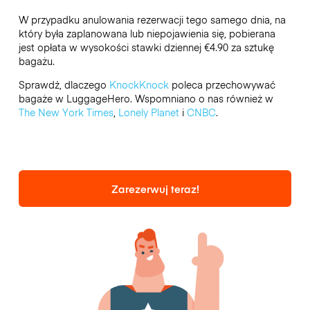
W przypadku anulowania rezerwacji tego samego dnia, na
który była zaplanowana lub niepojawienia się, pobierana
jest opłata w wysokości stawki dziennej €4.90 za sztukę
bagażu.
Sprawdź, dlaczego
KnockKnock
poleca przechowywać
bagaże w LuggageHero. Wspomniano o nas również w
The New York Times
,
Lonely Planet
i
CNBC
.
Zarezerwuj teraz!