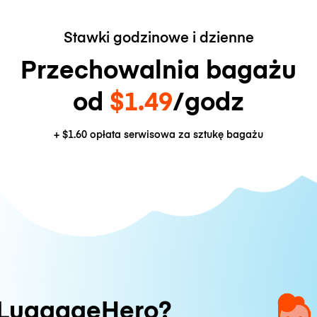
Stawki godzinowe i dzienne
Przechowalnia bagażu
od
$1.49
/godz
+
$1.60
opłata serwisowa za sztukę bagażu
 LuggageHero?