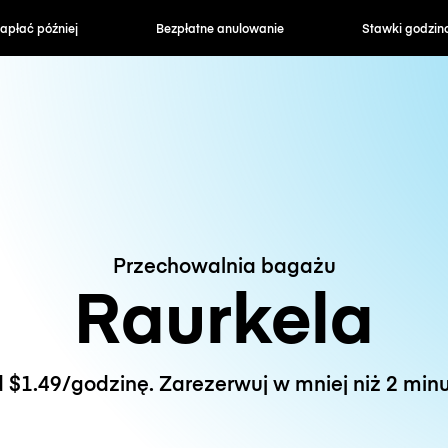
zapłać później
Bezpłatne anulowanie
Stawki godzin
Przechowalnia bagażu
Raurkela
 $1.49/godzinę. Zarezerwuj w mniej niż 2 minu