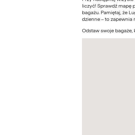
liczyć! Sprawdź mapę 
bagażu. Pamiętaj, że L
dzienne – to zapewnia
Odstaw swoje bagaże, k