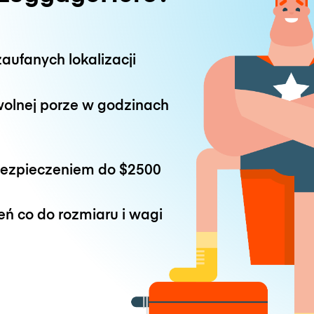
aufanych lokalizacji
wolnej porze w godzinach
bezpieczeniem do
$2500
eń co do rozmiaru i wagi