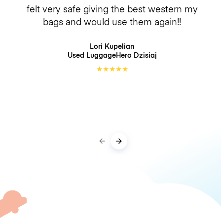
felt very safe giving the best western my
bags and would use them again!!
Lori Kupelian
Used LuggageHero
Dzisiaj
★
★
★
★
★