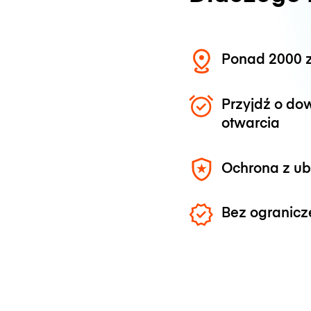
Ponad 2000 z
Przyjdź o do
otwarcia
Ochrona z u
Bez ogranicz