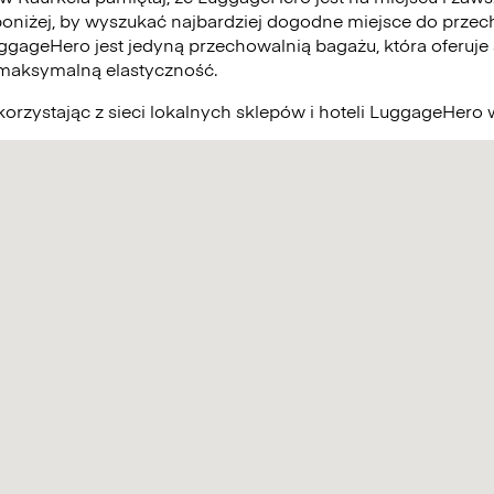
poniżej, by wyszukać najbardziej dogodne miejsce do prze
uggageHero jest jedyną przechowalnią bagażu, która oferuje
 maksymalną elastyczność.
orzystając z sieci lokalnych sklepów i hoteli LuggageHero 