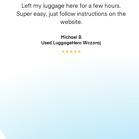
Left my luggage here for a few hours.
Super easy, just follow instructions on the
website.
Michael B
Used LuggageHero
Wczoraj
★
★
★
★
★