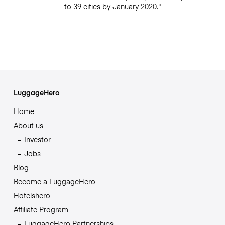
to 39 cities by January 2020."
LuggageHero
Home
About us
Investor
Jobs
Blog
Become a LuggageHero
Hotelshero
Affiliate Program
LuggageHero Partnerships