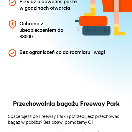
Przyjdź o dowolnej porze
w godzinach otwarcia
Ochrona z
ubezpieczeniem do
$3000
Bez ograniczeń co do rozmiaru i wagi
Przechowalnia bagażu Freeway Park
Spacerujesz po Freeway Park i potrzebujesz przechować
bagaż w pobliżu? Bez obaw, pomożemy Ci!