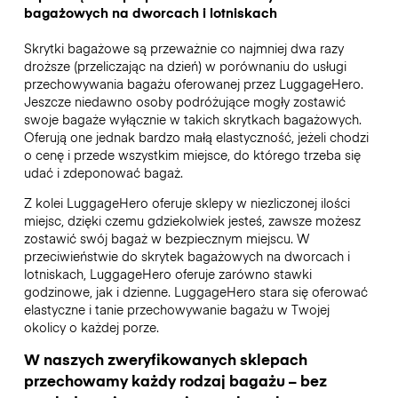
bagażowych na dworcach i lotniskach
Skrytki bagażowe są przeważnie co najmniej dwa razy
droższe (przeliczając na dzień) w porównaniu do usługi
przechowywania bagażu oferowanej przez LuggageHero.
Jeszcze niedawno osoby podróżujące mogły zostawić
swoje bagaże wyłącznie w takich skrytkach bagażowych.
Oferują one jednak bardzo małą elastyczność, jeżeli chodzi
o cenę i przede wszystkim miejsce, do którego trzeba się
udać i zdeponować bagaż.
Z kolei LuggageHero oferuje sklepy w niezliczonej ilości
miejsc, dzięki czemu gdziekolwiek jesteś, zawsze możesz
zostawić swój bagaż w bezpiecznym miejscu. W
przeciwieństwie do skrytek bagażowych na dworcach i
lotniskach, LuggageHero oferuje zarówno stawki
godzinowe, jak i dzienne. LuggageHero stara się oferować
elastyczne i tanie przechowywanie bagażu w Twojej
okolicy o każdej porze.
W naszych zweryfikowanych sklepach
przechowamy każdy rodzaj bagażu – bez