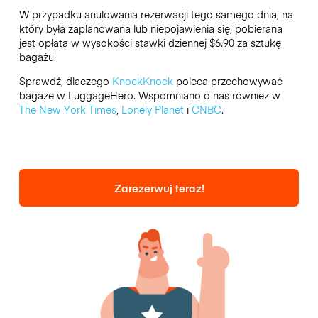
W przypadku anulowania rezerwacji tego samego dnia, na
który była zaplanowana lub niepojawienia się, pobierana
jest opłata w wysokości stawki dziennej $6.90 za sztukę
bagażu.
Sprawdź, dlaczego
KnockKnock
poleca przechowywać
bagaże w LuggageHero. Wspomniano o nas również w
The New York Times
,
Lonely Planet
i
CNBC
.
Zarezerwuj teraz!