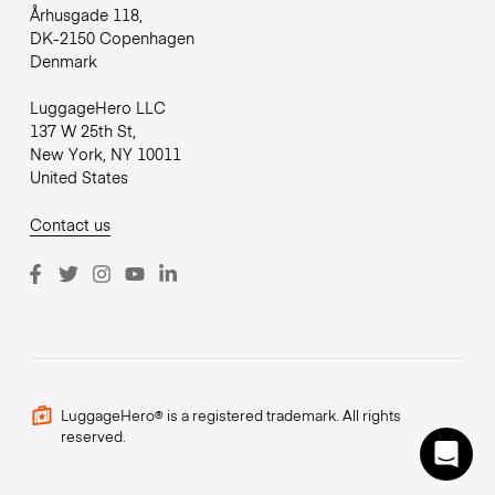
Århusgade 118,
DK-2150 Copenhagen
Denmark
LuggageHero LLC
137 W 25th St,
New York, NY 10011
United States
Contact us
LuggageHero® is a registered trademark. All rights
reserved.