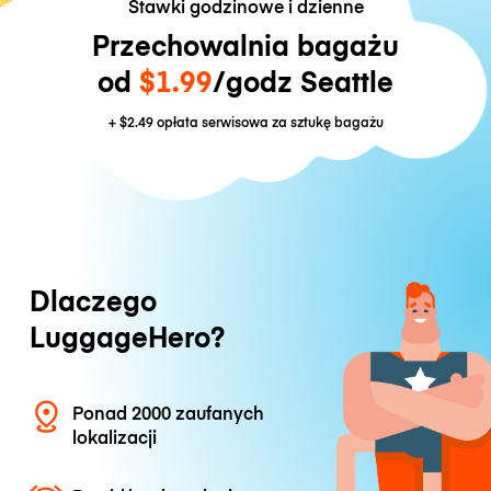
Stawki godzinowe i dzienne
Przechowalnia bagażu
od
$1.99
/godz Seattle
+
$2.49
opłata serwisowa za sztukę bagażu
Dlaczego
LuggageHero?
Ponad 2000 zaufanych
lokalizacji