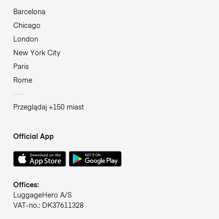
Barcelona
Chicago
London
New York City
Paris
Rome
Przeglądaj +150 miast
Official App
Offices:
LuggageHero A/S
VAT-no.: DK37611328