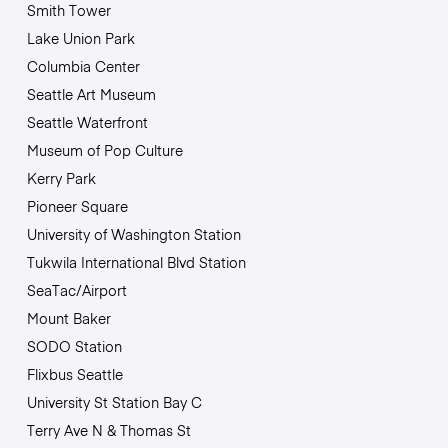
Smith Tower
Lake Union Park
Columbia Center
Seattle Art Museum
Seattle Waterfront
Museum of Pop Culture
Kerry Park
Pioneer Square
University of Washington Station
Tukwila International Blvd Station
SeaTac/Airport
Mount Baker
SODO Station
Flixbus Seattle
University St Station Bay C
Terry Ave N & Thomas St