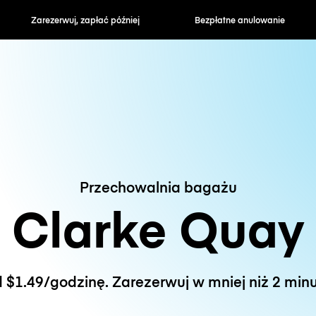
zapłać później
Bezpłatne anulowanie
Stawki godzin
Przechowalnia bagażu
Clarke Quay
 $1.49/godzinę. Zarezerwuj w mniej niż 2 minu