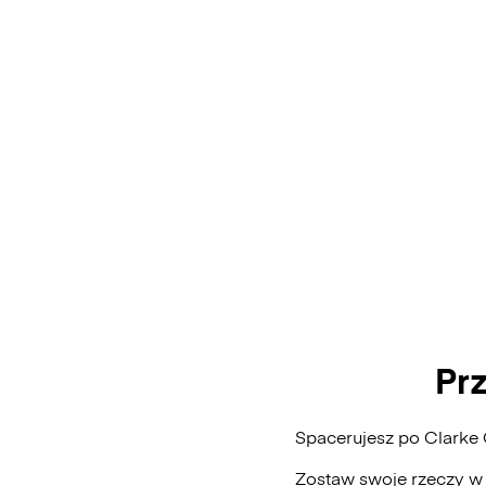
Pr
Spacerujesz po Clarke
Zostaw swoje rzeczy w