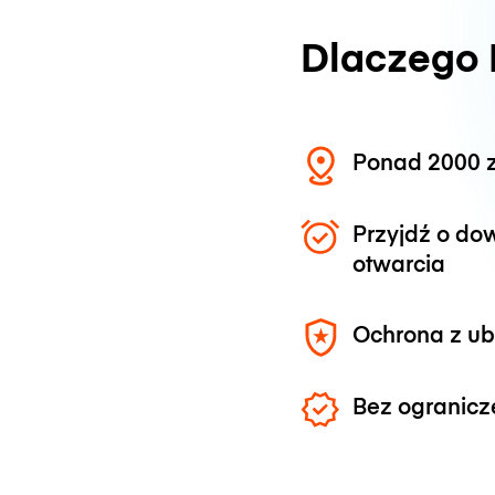
Dlaczego
Ponad 2000 z
Przyjdź o do
otwarcia
Ochrona z u
Bez ogranicz