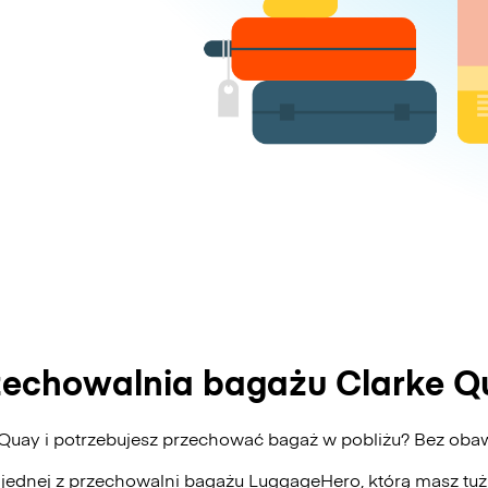
zechowalnia bagażu Clarke Q
 Quay i potrzebujesz przechować bagaż w pobliżu? Bez ob
 jednej z przechowalni bagażu
LuggageHero
, którą masz tu