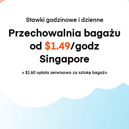
Stawki godzinowe i dzienne
Przechowalnia bagażu
od
$1.49
/godz
Singapore
+
$1.60
opłata serwisowa za sztukę bagażu