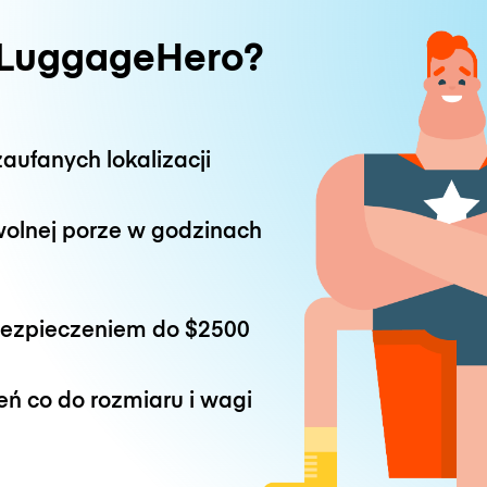
 LuggageHero?
aufanych lokalizacji
wolnej porze w godzinach
bezpieczeniem do
$2500
eń co do rozmiaru i wagi