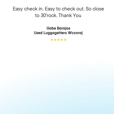
Easy check in. Easy to check out. So close
to 30’rock. Thank You
Gabe Barajas
Used LuggageHero
Wczoraj
★
★
★
★
★