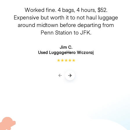
Worked fine. 4 bags, 4 hours, $52.
Expensive but worth it to not haul luggage
around midtown before departing from
Penn Station to JFK.
Jim C.
Used LuggageHero
Wczoraj
★
★
★
★
★