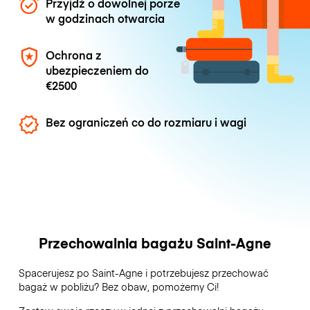
Przyjdź o dowolnej porze
w godzinach otwarcia
Ochrona z
ubezpieczeniem do
€2500
Bez ograniczeń co do rozmiaru i wagi
Przechowalnia bagażu Saint-Agne
Spacerujesz po Saint-Agne i potrzebujesz przechować
bagaż w pobliżu? Bez obaw, pomożemy Ci!