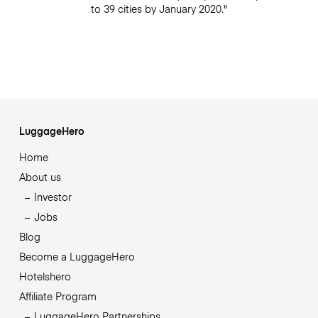
to 39 cities by January 2020."
LuggageHero
Home
About us
Investor
Jobs
Blog
Become a LuggageHero
Hotelshero
Affiliate Program
LuggageHero Partnerships