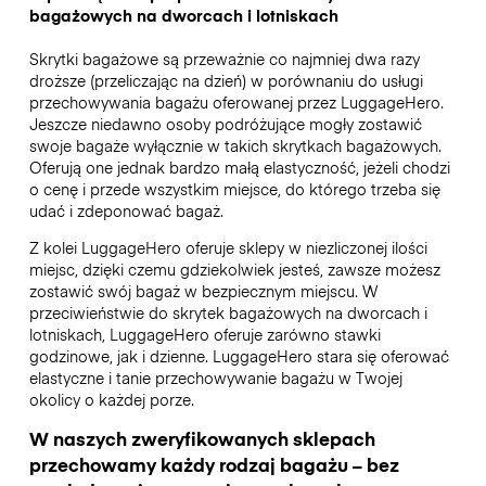
bagażowych na dworcach i lotniskach
Skrytki bagażowe są przeważnie co najmniej dwa razy
droższe (przeliczając na dzień) w porównaniu do usługi
przechowywania bagażu oferowanej przez LuggageHero.
Jeszcze niedawno osoby podróżujące mogły zostawić
swoje bagaże wyłącznie w takich skrytkach bagażowych.
Oferują one jednak bardzo małą elastyczność, jeżeli chodzi
o cenę i przede wszystkim miejsce, do którego trzeba się
udać i zdeponować bagaż.
Z kolei LuggageHero oferuje sklepy w niezliczonej ilości
miejsc, dzięki czemu gdziekolwiek jesteś, zawsze możesz
zostawić swój bagaż w bezpiecznym miejscu. W
przeciwieństwie do skrytek bagażowych na dworcach i
lotniskach, LuggageHero oferuje zarówno stawki
godzinowe, jak i dzienne. LuggageHero stara się oferować
elastyczne i tanie przechowywanie bagażu w Twojej
okolicy o każdej porze.
W naszych zweryfikowanych sklepach
przechowamy każdy rodzaj bagażu – bez