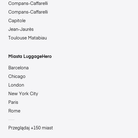
Compans-Caffarelli
Compans-Caffarelli
Capitole
Jean-Jaurès
Toulouse Matabiau
Miasta LuggageHero
Barcelona
Chicago
London
New York City
Paris
Rome
Przeglądaj +150 miast