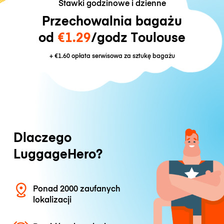
Stawki godzinowe i dzienne
Przechowalnia bagażu
od
€1.29
/godz Toulouse
+
€1.60
opłata serwisowa za sztukę bagażu
Dlaczego
LuggageHero?
Ponad 2000 zaufanych
lokalizacji