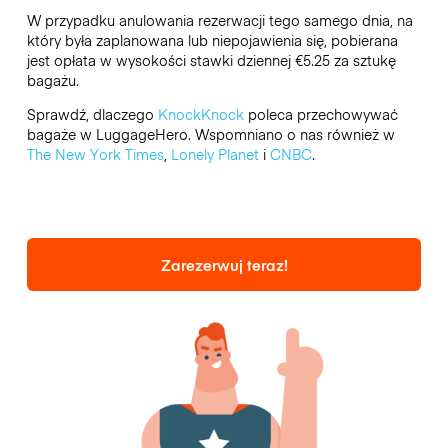
W przypadku anulowania rezerwacji tego samego dnia, na
który była zaplanowana lub niepojawienia się, pobierana
jest opłata w wysokości stawki dziennej €5.25 za sztukę
bagażu.
Sprawdź, dlaczego
KnockKnock
poleca przechowywać
bagaże w LuggageHero. Wspomniano o nas również w
The New York Times
,
Lonely Planet
i
CNBC
.
Zarezerwuj teraz!