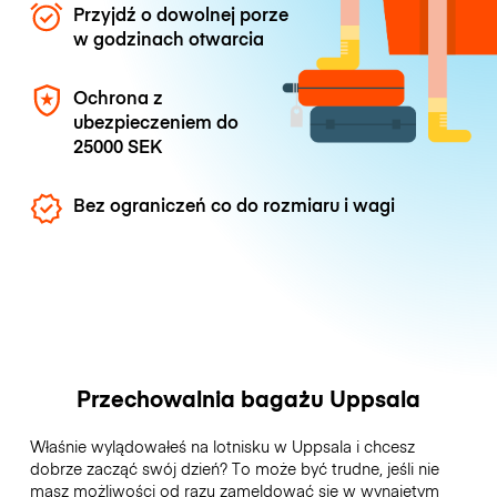
Przyjdź o dowolnej porze
w godzinach otwarcia
Ochrona z
ubezpieczeniem do
25000 SEK
Bez ograniczeń co do rozmiaru i wagi
Przechowalnia bagażu Uppsala
Właśnie wylądowałeś na lotnisku w Uppsala i chcesz
dobrze zacząć swój dzień? To może być trudne, jeśli nie
masz możliwości od razu zameldować się w wynajętym