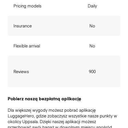
Pricing models
Daily
Insurance
No
Flexible arrival
No
Reviews
900
Pobierz naszą bezpłatną aplikację
Dla większej wygody możesz pobrać aplikację
LuggageHero, gdzie zobaczysz wszystkie nasze punkty w
okolicy Uppsala. Dzięki naszej aplikacji możesz
przechować swój bagaż w dowolnym miejscu spośród