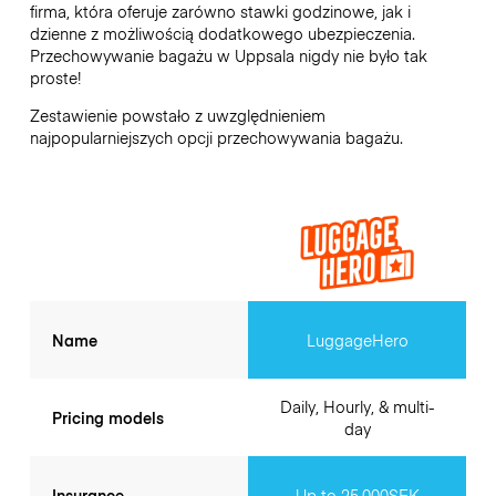
firma, która oferuje zarówno stawki godzinowe, jak i
dzienne z możliwością dodatkowego ubezpieczenia.
Przechowywanie bagażu w
Uppsala
nigdy nie było tak
proste!
Zestawienie powstało z uwzględnieniem
najpopularniejszych opcji przechowywania bagażu.
Name
LuggageHero
Daily, Hourly, & multi-
Pricing models
day
Insurance
Up to 25,000SEK