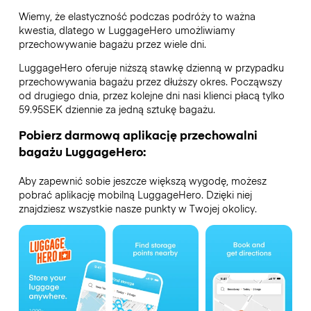
Wiemy, że elastyczność podczas podróży to ważna
kwestia, dlatego w LuggageHero umożliwiamy
przechowywanie bagażu przez wiele dni.
LuggageHero oferuje niższą stawkę dzienną w przypadku
przechowywania bagażu przez dłuższy okres. Począwszy
od drugiego dnia, przez kolejne dni nasi klienci płacą tylko
59.95SEK dziennie za jedną sztukę bagażu.
Pobierz darmową aplikację przechowalni
bagażu LuggageHero:
Aby zapewnić sobie jeszcze większą wygodę, możesz
pobrać aplikację mobilną LuggageHero. Dzięki niej
znajdziesz wszystkie nasze punkty w Twojej okolicy.