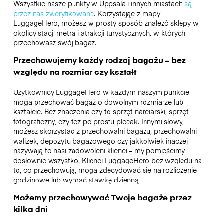
Wszystkie nasze punkty w Uppsala i innych miastach
są
przez nas zweryfikowane
. Korzystając z mapy
LuggageHero, możesz w prosty sposób znaleźć sklepy w
okolicy stacji metra i atrakcji turystycznych, w których
przechowasz swój bagaż.
Przechowujemy każdy rodzaj bagażu – bez
względu na rozmiar czy kształt
Użytkownicy LuggageHero w każdym naszym punkcie
mogą przechować bagaż o dowolnym rozmiarze lub
kształcie. Bez znaczenia czy to sprzęt narciarski, sprzęt
fotograficzny, czy też po prostu plecak. Innymi słowy,
możesz skorzystać z przechowalni bagażu, przechowalni
walizek, depozytu bagażowego czy jakkolwiek inaczej
nazywają to nasi zadowoleni klienci – my pomieścimy
dosłownie wszystko. Klienci LuggageHero bez względu na
to, co przechowują, mogą zdecydować się na rozliczenie
godzinowe lub wybrać stawkę dzienną.
Możemy przechowywać Twoje bagaże przez
kilka dni