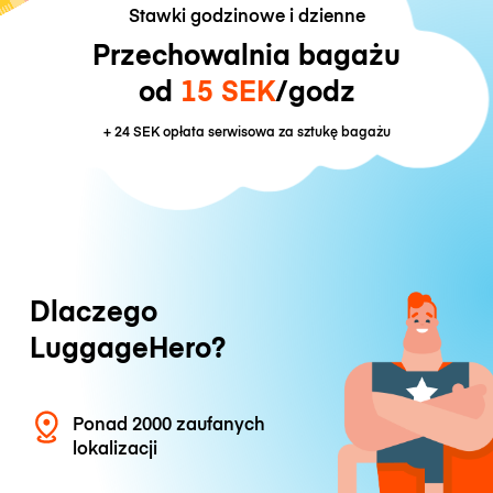
Stawki godzinowe i dzienne
Przechowalnia bagażu
od
15 SEK
/godz
+
24 SEK
opłata serwisowa za sztukę bagażu
Dlaczego
LuggageHero?
Ponad 2000 zaufanych
lokalizacji