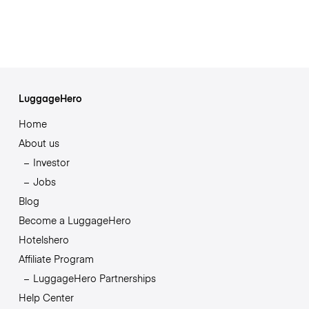
LuggageHero
Home
About us
Investor
Jobs
Blog
Become a LuggageHero
Hotelshero
Affiliate Program
LuggageHero Partnerships
Help Center