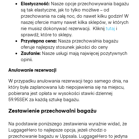
Elastyczność:
Nasze opcje przechowywania bagażu
są tak elastyczne, jak to tylko możliwe – od
przechowania na całą noc, do nawet kilku godzin! W
naszej ofercie mamy nawet kilka sklepów, w których
nie musisz dokonywać rezerwacji. Kliknij
tutaj
i
sprawdź, które to sklepy.
Przystępna cena:
Nasza przechowalnia bagażu
oferuje najlepszy stosunek jakości do ceny
Zaufanie:
Nasze usługi mają najwięcej pozytywnych
opinii.
Anulowanie rezerwacji
W przypadku anulowania rezerwacji tego samego dnia, na
który była zaplanowana lub niepojawienia się na miejscu,
pobierana jest opłata w wysokości stawki dziennej
59.95SEK za każdą sztukę bagażu.
Zestawienie przechowalni bagażu
Na podstawie poniższego zestawienia wyraźnie widać, że
LuggageHero to najlepsze opcja, jeżeli chodzi o
przechowanie bagażu w
Uppsala
. LuggageHero to jedyna