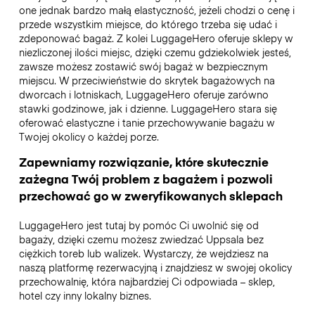
one jednak bardzo małą elastyczność, jeżeli chodzi o cenę i
przede wszystkim miejsce, do którego trzeba się udać i
zdeponować bagaż. Z kolei LuggageHero oferuje sklepy w
niezliczonej ilości miejsc, dzięki czemu gdziekolwiek jesteś,
zawsze możesz zostawić swój bagaż w bezpiecznym
miejscu. W przeciwieństwie do skrytek bagażowych na
dworcach i lotniskach, LuggageHero oferuje zarówno
stawki godzinowe, jak i dzienne. LuggageHero stara się
oferować elastyczne i tanie przechowywanie bagażu w
Twojej okolicy o każdej porze.
Zapewniamy rozwiązanie, które skutecznie
zażegna Twój problem z bagażem i pozwoli
przechować go w zweryfikowanych sklepach
LuggageHero jest tutaj by pomóc Ci uwolnić się od
bagaży, dzięki czemu możesz zwiedzać Uppsala bez
ciężkich toreb lub walizek. Wystarczy, że wejdziesz na
naszą platformę rezerwacyjną i znajdziesz w swojej okolicy
przechowalnię, która najbardziej Ci odpowiada – sklep,
hotel czy inny lokalny biznes.