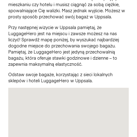
mieszkaniu czy hotelu i musisz ciągnąć za sobą ciężkie,
spowalniające Cię walizki. Masz jednak wyjście. Możesz w
prosty sposób przechować swój bagaż w Uppsala.
Przy następnej wizycie w Uppsala pamiętaj, że
LuggageHero jest na miejscu i zawsze możesz na nas
liczyć! Sprawdź mapę poniżej, by wyszukać najbardziej
dogodne miejsce do przechowania swojego bagażu.
Pamiętaj, że LuggageHero jest jedyną przechowalnią
bagażu, która oferuje stawki godzinowe i dzienne – to
zapewnia maksymalną elastyczność.
Odstaw swoje bagaże, korzystając z sieci lokalnych
sklepów i hoteli LuggageHero w Uppsala.