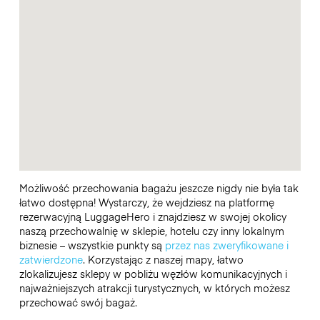
Możliwość przechowania bagażu jeszcze nigdy nie była tak
łatwo dostępna! Wystarczy, że wejdziesz na platformę
rezerwacyjną LuggageHero i znajdziesz w swojej okolicy
naszą przechowalnię w sklepie, hotelu czy inny lokalnym
biznesie – wszystkie punkty są
przez nas zweryfikowane i
zatwierdzone
. Korzystając z naszej mapy, łatwo
zlokalizujesz sklepy w pobliżu węzłów komunikacyjnych i
najważniejszych atrakcji turystycznych, w których możesz
przechować swój bagaż.