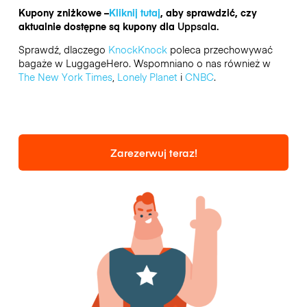
Kupony zniżkowe –
Kliknij tutaj
, aby sprawdzić, czy
aktualnie dostępne są kupony dla
Uppsala.
Sprawdź, dlaczego
KnockKnock
poleca przechowywać
bagaże w LuggageHero. Wspomniano o nas również w
The New York Times
,
Lonely Planet
i
CNBC
.
Zarezerwuj teraz!