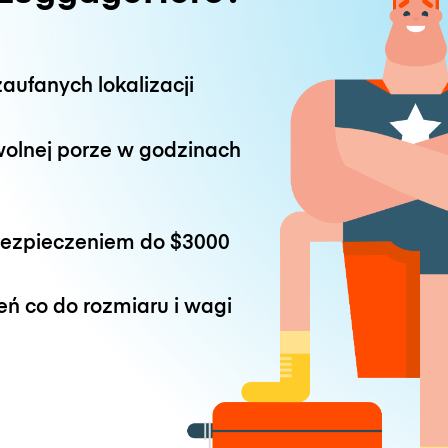
aufanych lokalizacji
wolnej porze w godzinach
bezpieczeniem do
$3000
eń co do rozmiaru i wagi