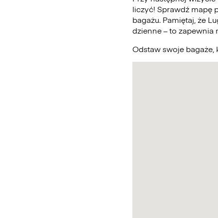
liczyć! Sprawdź mapę 
bagażu. Pamiętaj, że L
dzienne – to zapewnia
Odstaw swoje bagaże, k