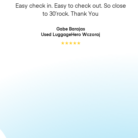
Easy check in. Easy to check out. So close
to 30’rock. Thank You
Gabe Barajas
Used LuggageHero
Wczoraj
★
★
★
★
★