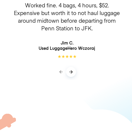
Worked fine. 4 bags, 4 hours, $52.
Expensive but worth it to not haul luggage
around midtown before departing from
Penn Station to JFK.
Jim C.
Used LuggageHero
Wczoraj
★
★
★
★
★