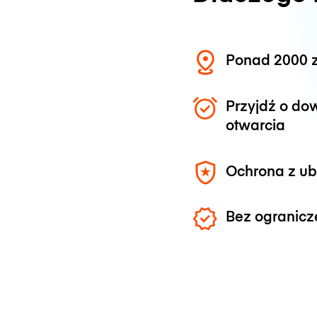
Ponad 2000 z
Przyjdź o do
otwarcia
Ochrona z u
Bez ogranicz