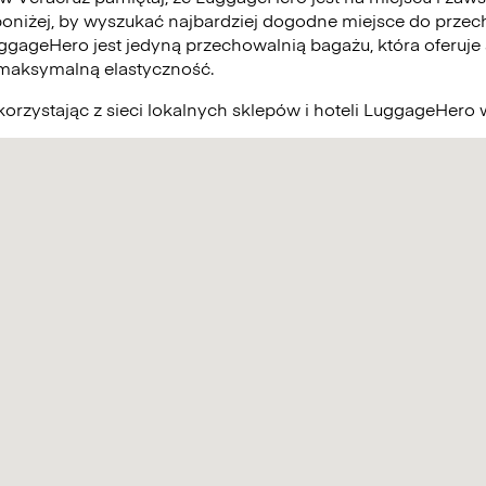
poniżej, by wyszukać najbardziej dogodne miejsce do prze
uggageHero jest jedyną przechowalnią bagażu, która oferuje
 maksymalną elastyczność.
orzystając z sieci lokalnych sklepów i hoteli LuggageHero 