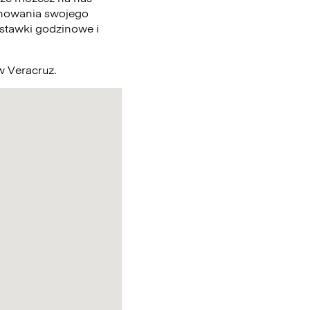
chowania swojego
 stawki godzinowe i
w Veracruz.