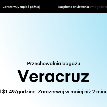
zapłać później
Bezpłatne anulowanie
Stawki godzin
Przechowalnia bagażu
Veracruz
 $1.49/godzinę. Zarezerwuj w mniej niż 2 minu