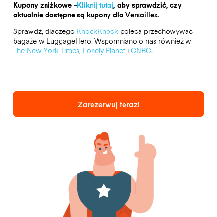
Kupony zniżkowe –
Kliknij tutaj
, aby sprawdzić, czy
aktualnie dostępne są kupony dla
Versailles.
Sprawdź, dlaczego
KnockKnock
poleca przechowywać
bagaże w LuggageHero. Wspomniano o nas również w
The New York Times
,
Lonely Planet
i
CNBC
.
Zarezerwuj teraz!