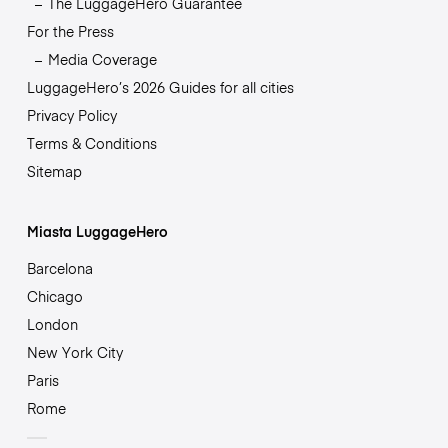
The LuggageHero Guarantee
For the Press
Media Coverage
LuggageHero’s 2026 Guides for all cities
Privacy Policy
Terms & Conditions
Sitemap
Miasta LuggageHero
Barcelona
Chicago
London
New York City
Paris
Rome