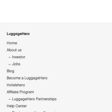
LuggageHero
Home
About us
Investor
Jobs
Blog
Become a LuggageHero
Hotelshero
Affiliate Program
LuggageHero Partnerships
Help Center