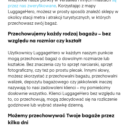
przez nas zweryfikowane
. Korzystając z mapy
LuggageHero, możesz w prosty sposób znaleźć sklepy w
okolicy stacji metra i atrakcji turystycznych, w których
przechowasz swój bagaż.
Przechowujemy każdy rodzaj bagażu – bez
względu na rozmiar czy kształt
Użytkownicy LuggageHero w każdym naszym punkcie
mogą przechować bagaż o dowolnym rozmiarze lub
kształcie. Bez znaczenia czy to sprzęt narciarski, sprzęt
fotograficzny, czy też po prostu plecak. Innymi słowy,
możesz skorzystać z przechowalni bagażu, przechowalni
walizek, depozytu bagażowego czy jakkolwiek inaczej
nazywają to nasi zadowoleni klienci – my pomieścimy
dosłownie wszystko. Klienci LuggageHero bez względu na
to, co przechowują, mogą zdecydować się na rozliczenie
godzinowe lub wybrać stawkę dzienną.
Możemy przechowywać Twoje bagaże przez
kilka dni