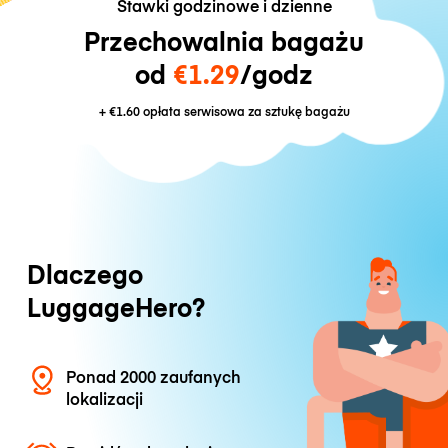
Stawki godzinowe i dzienne
Przechowalnia bagażu
od
€1.29
/godz
+
€1.60
opłata serwisowa za sztukę bagażu
Dlaczego
LuggageHero?
Ponad 2000 zaufanych
lokalizacji