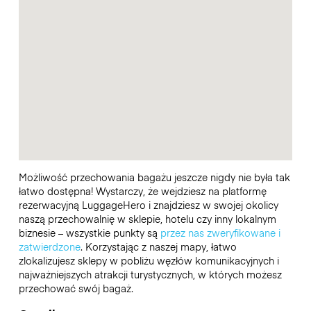
Możliwość przechowania bagażu jeszcze nigdy nie była tak
łatwo dostępna! Wystarczy, że wejdziesz na platformę
rezerwacyjną LuggageHero i znajdziesz w swojej okolicy
naszą przechowalnię w sklepie, hotelu czy inny lokalnym
biznesie – wszystkie punkty są
przez nas zweryfikowane i
zatwierdzone
. Korzystając z naszej mapy, łatwo
zlokalizujesz sklepy w pobliżu węzłów komunikacyjnych i
najważniejszych atrakcji turystycznych, w których możesz
przechować swój bagaż.