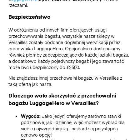
rzeczami.
Bezpieczeństwo
W odróżnieniu od innych firm oferujących usługi
przechowywania bagażu,
wszystkie nasze sklepy w
Versailles
zostały poddane dogłębnej weryfikacji przez
pracownika LuggageHero. Opcjonalnie udostępniamy
również plomby zabezpieczające do każdej sztuki bagażu,
a dodatkowo każdy pojedynczy bagaż i jego zawartość
może być ubezpieczony do
€2500
.
Nie znajdziesz innej przechowalni bagażu w
Versailles
z
taką ofertą jak nasza.
Dlaczego wato skorzystać z przechowalni
bagażu
LuggageHero
w
Versailles
?
Wygoda:
Jako jedyni oferujemy zarówno stawki
godzinowe, jak i dzienne, więc możesz wybrać dla
siebie najwygodniejszą i najbardziej przystępną
cenowo opcję!