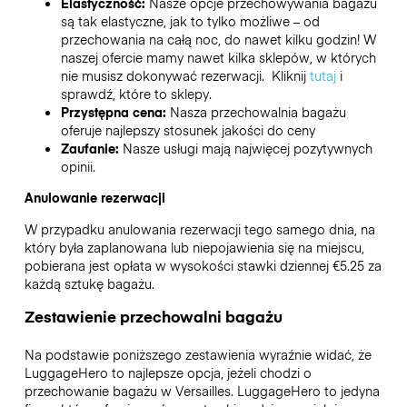
Elastyczność:
Nasze opcje przechowywania bagażu
są tak elastyczne, jak to tylko możliwe – od
przechowania na całą noc, do nawet kilku godzin! W
naszej ofercie mamy nawet kilka sklepów, w których
nie musisz dokonywać rezerwacji. Kliknij
tutaj
i
sprawdź, które to sklepy.
Przystępna cena:
Nasza przechowalnia bagażu
oferuje najlepszy stosunek jakości do ceny
Zaufanie:
Nasze usługi mają najwięcej pozytywnych
opinii.
Anulowanie rezerwacji
W przypadku anulowania rezerwacji tego samego dnia, na
który była zaplanowana lub niepojawienia się na miejscu,
pobierana jest opłata w wysokości stawki dziennej €5.25 za
każdą sztukę bagażu.
Zestawienie przechowalni bagażu
Na podstawie poniższego zestawienia wyraźnie widać, że
LuggageHero to najlepsze opcja, jeżeli chodzi o
przechowanie bagażu w
Versailles
. LuggageHero to jedyna