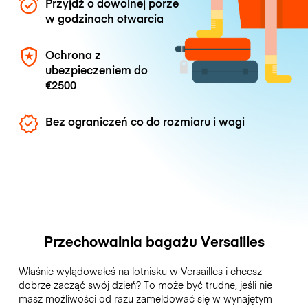
Przyjdź o dowolnej porze
w godzinach otwarcia
Ochrona z
ubezpieczeniem do
€2500
Bez ograniczeń co do rozmiaru i wagi
Przechowalnia bagażu Versailles
Właśnie wylądowałeś na lotnisku w Versailles i chcesz
dobrze zacząć swój dzień? To może być trudne, jeśli nie
masz możliwości od razu zameldować się w wynajętym