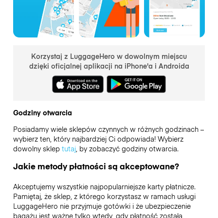
Korzystaj z LuggageHero w dowolnym miejscu
dzięki oficjalnej aplikacji na iPhone'a i Androida
Godziny otwarcia
Posiadamy wiele sklepów czynnych w różnych godzinach –
wybierz ten, który najbardziej Ci odpowiada! Wybierz
dowolny sklep
tutaj
, by zobaczyć godziny otwarcia.
Jakie metody płatności są akceptowane?
Akceptujemy wszystkie najpopularniejsze karty płatnicze.
Pamiętaj, że sklep, z którego korzystasz w ramach usługi
LuggageHero nie przyjmuje gotówki i że ubezpieczenie
bagażu jest ważne tylko wtedy, gdy płatność została