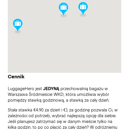
Cennik
LuggageHero jest
JEDYNĄ
przechowalnią bagażu w
Warszawa Śródmieście WKD, która umożliwia wybór
pomiędzy stawką godzinową, a stawką za cały dzień.
Stała stawka €4.90 za dzień i €1 za godzinę pozwala Ci, w
zależności od potrzeb, wybrać najlepszą opcję dla siebie.
Jeśli planujesz zatrzymać się w danym mieście tylko na
kilka godzin, to po co płacić za cały dzień? W odróżnieniu