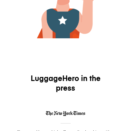
LuggageHero in the
press