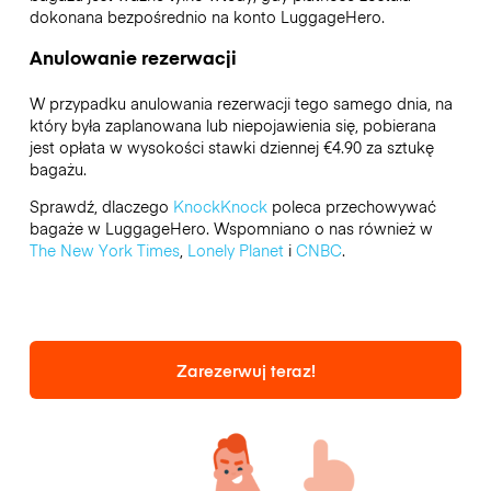
dokonana bezpośrednio na konto LuggageHero.
Anulowanie rezerwacji
W przypadku anulowania rezerwacji tego samego dnia, na
który była zaplanowana lub niepojawienia się, pobierana
jest opłata w wysokości stawki dziennej €4.90 za sztukę
bagażu.
Sprawdź, dlaczego
KnockKnock
poleca przechowywać
bagaże w LuggageHero. Wspomniano o nas również w
The New York Times
,
Lonely Planet
i
CNBC
.
Zarezerwuj teraz!