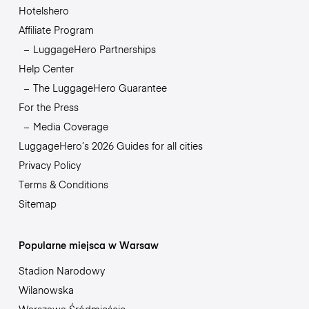
Hotelshero
Affiliate Program
LuggageHero Partnerships
Help Center
The LuggageHero Guarantee
For the Press
Media Coverage
LuggageHero’s 2026 Guides for all cities
Privacy Policy
Terms & Conditions
Sitemap
Popularne miejsca w Warsaw
Stadion Narodowy
Wilanowska
Warszawa Śródmieście