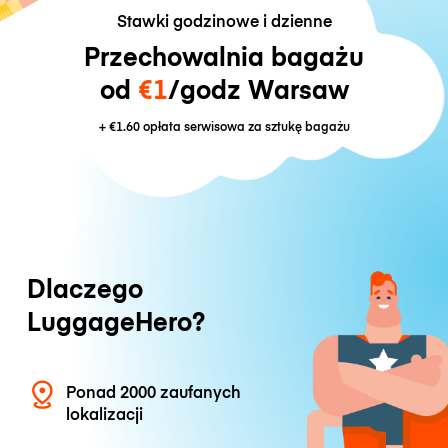
Stawki godzinowe i dzienne
Przechowalnia bagażu
od
€1
/godz Warsaw
+
€1.60
opłata serwisowa za sztukę bagażu
Dlaczego
LuggageHero?
Ponad 2000 zaufanych
lokalizacji