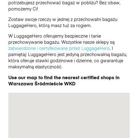
potrzebujesz przechować bagaż w pobliżu? Bez obaw,
pomożemy Ci!
Zostaw swoje rzeczy w jednej z przechowalni bagażu
LuggageHero
, którą masz tuż za rogiem.
W LuggageHero oferujemy bezpieczne i tanie
przechowywanie bagażu. Wszystkie nasze sklepy są
zatwierdzone i certyfikowane przez LuggageHero
. I
pamiętaj: LuggageHero jest jedyną przechowalnią bagażu,
która oferuje stawki godzinowe i dzienne, co gwarantuje
maksymalną elastyczność.
Use our map to find the nearest certified shops in
Warszawa Śródmieście WKD