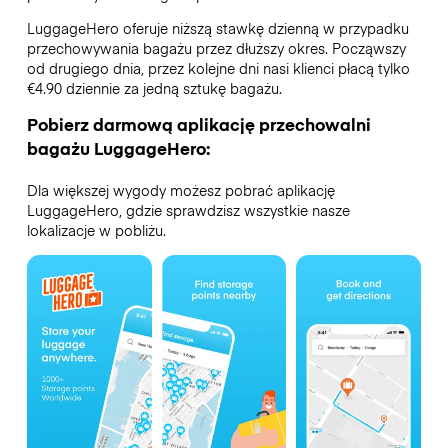
LuggageHero oferuje niższą stawkę dzienną w przypadku
przechowywania bagażu przez dłuższy okres. Począwszy
od drugiego dnia, przez kolejne dni nasi klienci płacą tylko
€4.90 dziennie za jedną sztukę bagażu.
Pobierz darmową aplikację przechowalni
bagażu LuggageHero:
Dla większej wygody możesz pobrać aplikację
LuggageHero, gdzie sprawdzisz wszystkie nasze
lokalizacje w pobliżu.