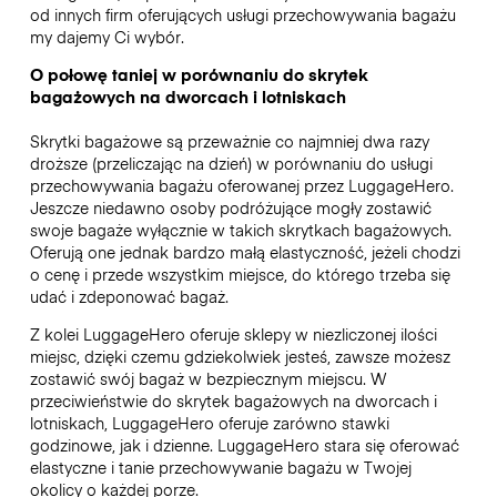
od innych firm oferujących usługi przechowywania bagażu
my dajemy Ci wybór.
O połowę taniej w porównaniu do skrytek
bagażowych na dworcach i lotniskach
Skrytki bagażowe są przeważnie co najmniej dwa razy
droższe (przeliczając na dzień) w porównaniu do usługi
przechowywania bagażu oferowanej przez LuggageHero.
Jeszcze niedawno osoby podróżujące mogły zostawić
swoje bagaże wyłącznie w takich skrytkach bagażowych.
Oferują one jednak bardzo małą elastyczność, jeżeli chodzi
o cenę i przede wszystkim miejsce, do którego trzeba się
udać i zdeponować bagaż.
Z kolei LuggageHero oferuje sklepy w niezliczonej ilości
miejsc, dzięki czemu gdziekolwiek jesteś, zawsze możesz
zostawić swój bagaż w bezpiecznym miejscu. W
przeciwieństwie do skrytek bagażowych na dworcach i
lotniskach, LuggageHero oferuje zarówno stawki
godzinowe, jak i dzienne. LuggageHero stara się oferować
elastyczne i tanie przechowywanie bagażu w Twojej
okolicy o każdej porze.