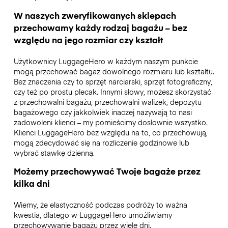
W naszych zweryfikowanych sklepach
przechowamy każdy rodzaj bagażu – bez
względu na jego rozmiar czy kształt
Użytkownicy LuggageHero w każdym naszym punkcie
mogą przechować bagaż dowolnego rozmiaru lub kształtu.
Bez znaczenia czy to sprzęt narciarski, sprzęt fotograficzny,
czy też po prostu plecak. Innymi słowy, możesz skorzystać
z przechowalni bagażu, przechowalni walizek, depozytu
bagażowego czy jakkolwiek inaczej nazywają to nasi
zadowoleni klienci – my pomieścimy dosłownie wszystko.
Klienci LuggageHero bez względu na to, co przechowują,
mogą zdecydować się na rozliczenie godzinowe lub
wybrać stawkę dzienną.
Możemy przechowywać Twoje bagaże przez
kilka dni
Wiemy, że elastyczność podczas podróży to ważna
kwestia, dlatego w LuggageHero umożliwiamy
przechowywanie bagażu przez wiele dni.