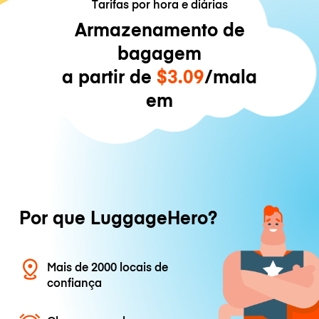
Tarifas por hora e diárias
Armazenamento de
bagagem
a partir de
$3.09
/mala
em
Por que LuggageHero?
Mais de 2000 locais de
confiança