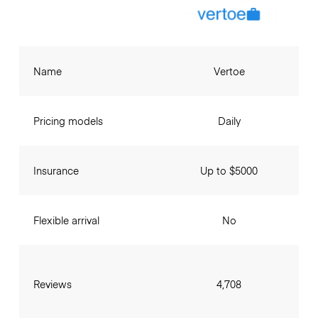
Name
Vertoe
Pricing models
Daily
Insurance
Up to $5000
Flexible arrival
No
Reviews
4,708