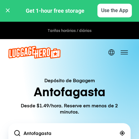
Get 1-hour free storage 
Use the App
Tarifas horárias / diárias
Depósito de Bagagem
Antofagasta
Desde $1.49/hora. Reserve em menos de 2
minutos.
Location