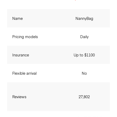
Name
NannyBag
Pricing models
Daily
Insurance
Up to $1100
Flexible arrival
No
Reviews
27,802