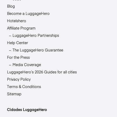
Blog
Become a LuggageHero
Hotelshero
Affiliate Program
LuggageHero Partnerships
Help Center
The LuggageHero Guarantee
For the Press
Media Coverage
LuggageHero’s 2026 Guides for all cities
Privacy Policy
Terms & Conditions
Sitemap
Cidades LuggageHero