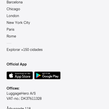
Barcelona
Chicago
London
New York City
Paris
Rome
Explorar +150 cidades
Official App
Offices:
LuggageHero A/S
VAT-no.: DK37611328
Århusgade 118,