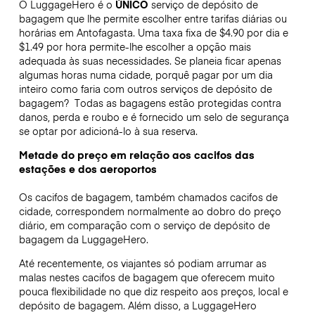
O LuggageHero é o
ÚNICO
serviço de depósito de
bagagem que lhe permite escolher entre tarifas diárias ou
horárias em Antofagasta. Uma taxa fixa de $4.90 por dia e
$1.49 por hora permite-lhe escolher a opção mais
adequada às suas necessidades. Se planeia ficar apenas
algumas horas numa cidade, porquê pagar por um dia
inteiro como faria com outros serviços de depósito de
bagagem?
Todas as bagagens estão protegidas contra
danos, perda e roubo e é fornecido um selo de segurança
se optar por adicioná-lo à sua reserva.
Metade do preço em relação aos cacifos das
estações e dos aeroportos
Os cacifos de bagagem, também chamados cacifos de
cidade, correspondem normalmente ao dobro do preço
diário, em comparação com o serviço de depósito de
bagagem da LuggageHero.
Até recentemente, os viajantes só podiam arrumar as
malas nestes cacifos de bagagem que oferecem muito
pouca flexibilidade no que diz respeito aos preços, local e
depósito de bagagem. Além disso, a LuggageHero