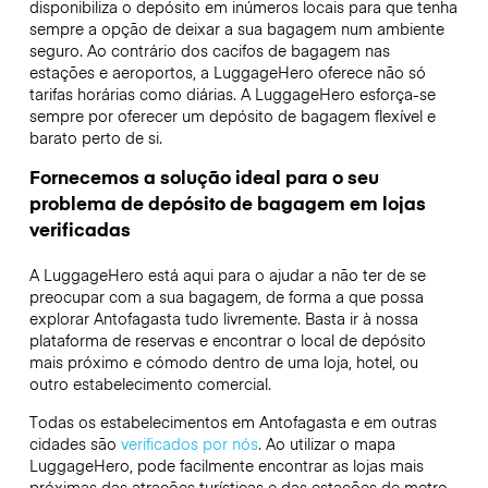
disponibiliza o depósito em inúmeros locais para que tenha
sempre a opção de deixar a sua bagagem num ambiente
seguro. Ao contrário dos cacifos de bagagem nas
estações e aeroportos, a LuggageHero oferece não só
tarifas horárias como diárias. A LuggageHero esforça-se
sempre por oferecer um depósito de bagagem flexível e
barato perto de si.
Fornecemos a solução ideal para o seu
problema de depósito de bagagem em lojas
verificadas
A LuggageHero está aqui para o ajudar a não ter de se
preocupar com a sua bagagem, de forma a que possa
explorar Antofagasta tudo livremente. Basta ir à nossa
plataforma de reservas e encontrar o local de depósito
mais próximo e cómodo dentro de uma loja, hotel, ou
outro estabelecimento comercial.
Todas os estabelecimentos em Antofagasta e em outras
cidades são
verificados por nós
. Ao utilizar o mapa
LuggageHero, pode facilmente encontrar as lojas mais
próximas das atrações turísticas e das estações de metro