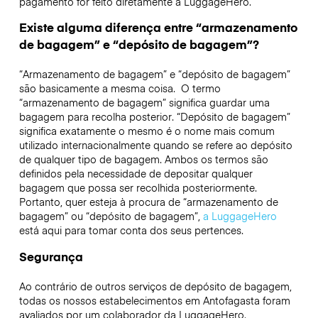
pagamento for feito diretamente à LuggageHero.
Existe alguma diferença entre “armazenamento
de bagagem” e “depósito de bagagem”?
“Armazenamento de bagagem” e “depósito de bagagem”
são basicamente a mesma coisa. O termo
“armazenamento de bagagem” significa guardar uma
bagagem para recolha posterior. “Depósito de bagagem”
significa exatamente o mesmo é o nome mais comum
utilizado internacionalmente quando se refere ao depósito
de qualquer tipo de bagagem. Ambos os termos são
definidos pela necessidade de depositar qualquer
bagagem que possa ser recolhida posteriormente.
Portanto, quer esteja à procura de “armazenamento de
bagagem” ou “depósito de bagagem”,
a LuggageHero
está aqui para tomar conta dos seus pertences.
Segurança
Ao contrário de outros serviços de depósito de bagagem,
todas os nossos estabelecimentos em
Antofagasta
foram
avaliados por um colaborador da LuggageHero.