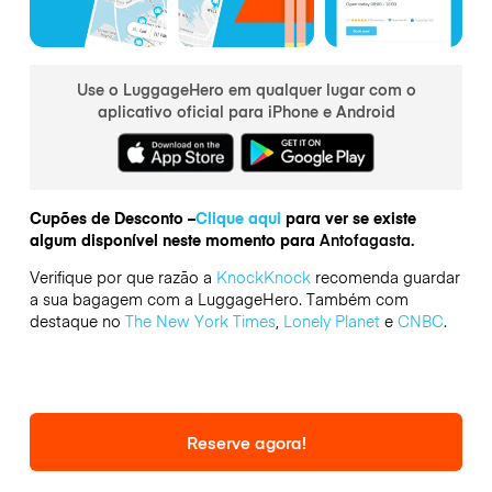
Use o LuggageHero em qualquer lugar com o
aplicativo oficial para iPhone e Android
Cupões de Desconto –
Clique aqui
para ver se existe
algum disponível neste momento para
Antofagasta.
Verifique por que razão a
KnockKnock
recomenda guardar
a sua bagagem com a LuggageHero. Também com
destaque no
The New York Times
,
Lonely Planet
e
CNBC
.
Reserve agora!