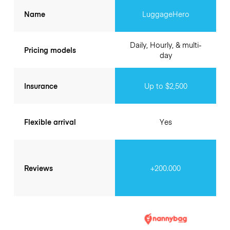
Name
LuggageHero
Daily, Hourly, & multi-
Pricing models
day
Insurance
Up to $2,500
Flexible arrival
Yes
Reviews
+200.000