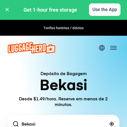
Get 1-hour free storage 
Use the App
Tarifas horárias / diárias
Depósito de Bagagem
Bekasi
Desde $1.49/hora. Reserve em menos de 2
minutos.
Location