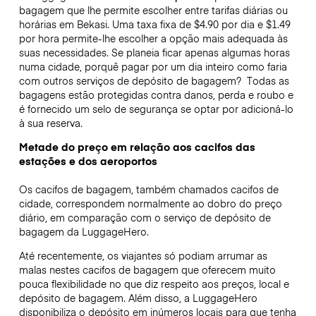
bagagem que lhe permite escolher entre tarifas diárias ou
horárias em Bekasi. Uma taxa fixa de $4.90 por dia e $1.49
por hora permite-lhe escolher a opção mais adequada às
suas necessidades. Se planeia ficar apenas algumas horas
numa cidade, porquê pagar por um dia inteiro como faria
com outros serviços de depósito de bagagem?
Todas as
bagagens estão protegidas contra danos, perda e roubo e
é fornecido um selo de segurança se optar por adicioná-lo
à sua reserva.
Metade do preço em relação aos cacifos das
estações e dos aeroportos
Os cacifos de bagagem, também chamados cacifos de
cidade, correspondem normalmente ao dobro do preço
diário, em comparação com o serviço de depósito de
bagagem da LuggageHero.
Até recentemente, os viajantes só podiam arrumar as
malas nestes cacifos de bagagem que oferecem muito
pouca flexibilidade no que diz respeito aos preços, local e
depósito de bagagem. Além disso, a LuggageHero
disponibiliza o depósito em inúmeros locais para que tenha