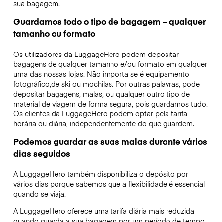
sua bagagem.
Guardamos todo o tipo de bagagem – qualquer
tamanho ou formato
Os utilizadores da LuggageHero podem depositar
bagagens de qualquer tamanho e/ou formato em qualquer
uma das nossas lojas. Não importa se é equipamento
fotográfico,de ski ou mochilas. Por outras palavras, pode
depositar bagagens, malas, ou qualquer outro tipo de
material de viagem de forma segura, pois guardamos tudo.
Os clientes da LuggageHero podem optar pela tarifa
horária ou diária, independentemente do que guardem.
Podemos guardar as suas malas durante vários
dias seguidos
A LuggageHero também disponibiliza o depósito por
vários dias porque sabemos que a flexibilidade é essencial
quando se viaja.
A LuggageHero oferece uma tarifa diária mais reduzida
quando guarda a sua bagagem por um período de tempo