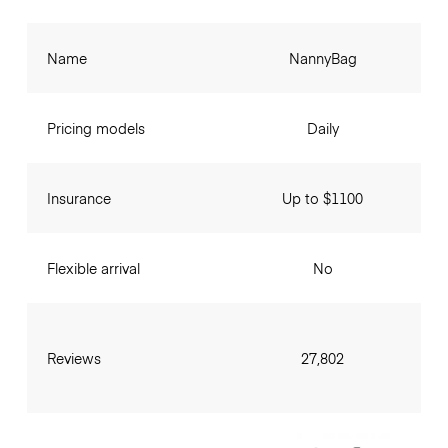
Name
NannyBag
Pricing models
Daily
Insurance
Up to $1100
Flexible arrival
No
Reviews
27,802