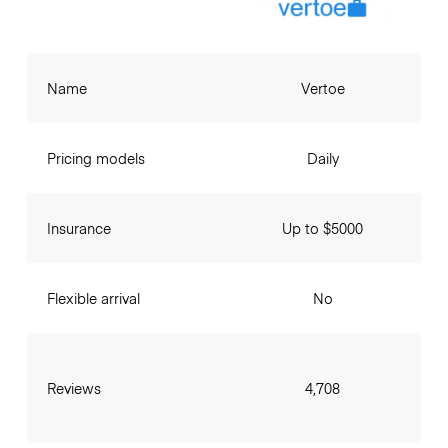
Name
Vertoe
Pricing models
Daily
Insurance
Up to $5000
Flexible arrival
No
Reviews
4,708