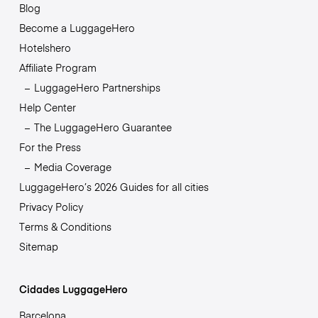
Blog
Become a LuggageHero
Hotelshero
Affiliate Program
LuggageHero Partnerships
Help Center
The LuggageHero Guarantee
For the Press
Media Coverage
LuggageHero’s 2026 Guides for all cities
Privacy Policy
Terms & Conditions
Sitemap
Cidades LuggageHero
Barcelona