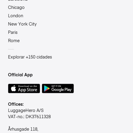
Chicago
London
New York City
Paris
Rome
Explorar +150 cidades
Official App
Offices:
LuggageHero A/S
VAT-no.: DK37611328
Århusgade 118,