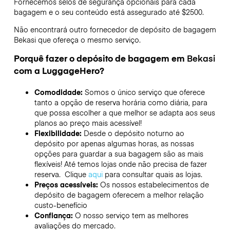
Fornecemos selos de segurança opcionais para cada
bagagem e o seu conteúdo está assegurado até
$2500
.
Não encontrará outro fornecedor de depósito de bagagem
Bekasi
que ofereça o mesmo serviço.
Porquê fazer o depósito de bagagem em
Bekasi
com a LuggageHero?
Comodidade:
Somos o único serviço que oferece
tanto a opção de reserva horária como diária, para
que possa escolher a que melhor se adapta aos seus
planos ao preço mais acessível!
Flexibilidade:
Desde o depósito noturno ao
depósito por apenas algumas horas, as nossas
opções para guardar a sua bagagem são as mais
flexíveis! Até temos lojas onde não precisa de fazer
reserva. Clique
aqui
para consultar quais as lojas.
Preços acessíveis:
Os nossos estabelecimentos de
depósito de bagagem oferecem a melhor relação
custo-benefício
Confiança:
O nosso serviço tem as melhores
avaliações do mercado.