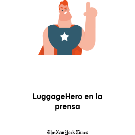
LuggageHero en la
prensa