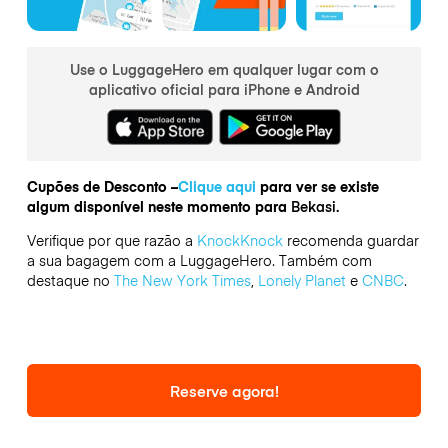
Use o LuggageHero em qualquer lugar com o
aplicativo oficial para iPhone e Android
Cupões de Desconto –
Clique aqui
para ver se existe
algum disponível neste momento para
Bekasi.
Verifique por que razão a
KnockKnock
recomenda guardar
a sua bagagem com a LuggageHero. Também com
destaque no
The New York Times
,
Lonely Planet
e
CNBC
.
Reserve agora!