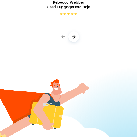
Rebecca Webber
Used LuggageHero
Hoje
★
★
★
★
★