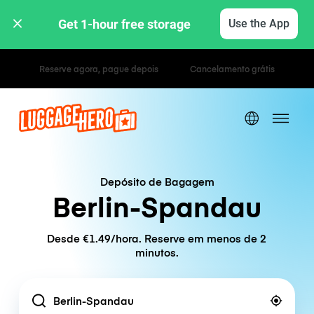
Get 1-hour free storage 
Use the App
Tarifas horárias / diárias
Depósito de Bagagem
Berlin-Spandau
Desde €1.49/hora. Reserve em menos de 2
minutos.
Location