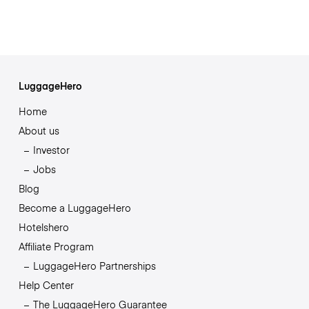
LuggageHero
Home
About us
Investor
Jobs
Blog
Become a LuggageHero
Hotelshero
Affiliate Program
LuggageHero Partnerships
Help Center
The LuggageHero Guarantee