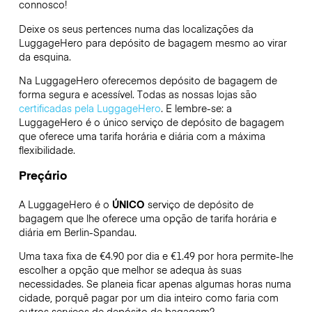
connosco!
Deixe os seus pertences numa das localizações da
LuggageHero
para depósito de bagagem mesmo ao virar
da esquina.
Na LuggageHero oferecemos depósito de bagagem de
forma segura e acessível. Todas as nossas lojas são
certificadas pela LuggageHero
. E lembre-se: a
LuggageHero é o único serviço de depósito de bagagem
que oferece uma tarifa horária e diária com a máxima
flexibilidade.
Preçário
A LuggageHero é o
ÚNICO
serviço de depósito de
bagagem que lhe oferece uma opção de tarifa horária e
diária em Berlin-Spandau.
Uma taxa fixa de €4.90 por dia e €1.49 por hora permite-lhe
escolher a opção que melhor se adequa às suas
necessidades. Se planeia ficar apenas algumas horas numa
cidade, porquê pagar por um dia inteiro como faria com
outros serviços de depósito de bagagem?