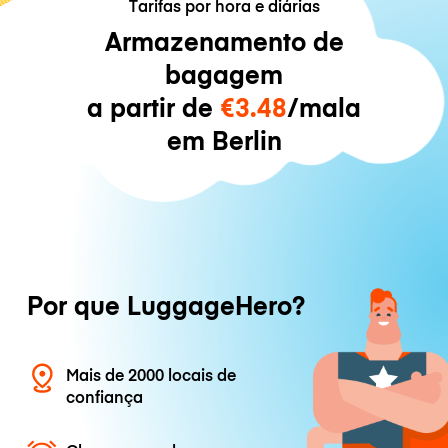
Tarifas por hora e diárias
Armazenamento de
bagagem
a partir de
€3.48
/mala
em Berlin
Por que LuggageHero?
Mais de 2000 locais de
confiança