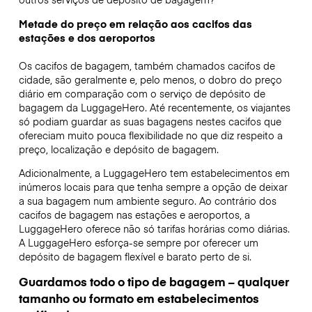
Metade do preço em relação aos cacifos das
estações e dos aeroportos
Os cacifos de bagagem, também chamados cacifos de
cidade, são geralmente e, pelo menos, o dobro do preço
diário em comparação com o serviço de depósito de
bagagem da LuggageHero. Até recentemente, os viajantes
só podiam guardar as suas bagagens nestes cacifos que
ofereciam muito pouca flexibilidade no que diz respeito a
preço, localização e depósito de bagagem.
Adicionalmente, a LuggageHero tem estabelecimentos em
inúmeros locais para que tenha sempre a opção de deixar
a sua bagagem num ambiente seguro. Ao contrário dos
cacifos de bagagem nas estações e aeroportos, a
LuggageHero oferece não só tarifas horárias como diárias.
A LuggageHero esforça-se sempre por oferecer um
depósito de bagagem flexível e barato perto de si.
Guardamos todo o tipo de bagagem – qualquer
tamanho ou formato em estabelecimentos