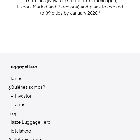
in six cities (New York, London, Copenhagen,
Lisbon, Madrid and Barcelona) and plans to expand
to 39 cities by January 2020."
LuggageHero
Home
¿Quiénes somos?
Investor
Jobs
Blog
Hazte LuggageHero
Hotelshero
Affiliate Program