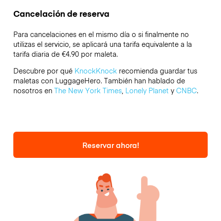
Cancelación de reserva
Para cancelaciones en el mismo día o si finalmente no
utilizas el servicio, se aplicará una tarifa equivalente a la
tarifa diaria de €4.90 por maleta.
Descubre por qué
KnockKnock
recomienda guardar tus
maletas con LuggageHero. También han hablado de
nosotros en
The New York Times
,
Lonely Planet
y
CNBC
.
Reservar ahora!