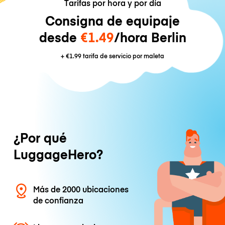
Tarifas por hora y por día
Consigna de equipaje
desde
€1.49
/hora Berlin
+
€1.99
tarifa de servicio por maleta
¿Por qué
LuggageHero?
Más de 2000 ubicaciones
de confianza