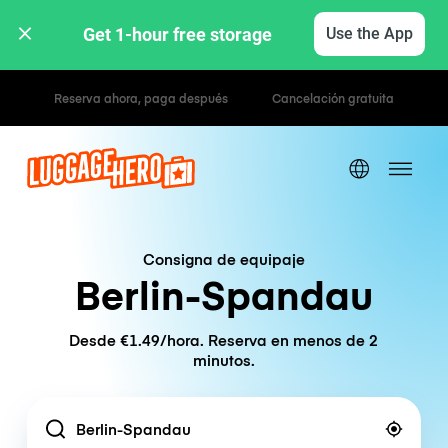
Get 1-hour free storage 
Use the App
Tarifas por hora / día
Consigna de equipaje
Berlin-Spandau
Desde €1.49/hora. Reserva en menos de 2
minutos.
Location