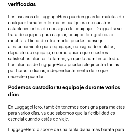
verificadas
Los usuarios de LuggageHero pueden guardar maletas de
cualquier tamaño o forma en cualquiera de nuestros
establecimientos de consigna de equipajes. Da igual si se
trata de equipos para esquiar, equipos fotográficos o
mochilas. Dicho de otro modo: puedes conseguir
almacenamiento para equipajes, consigna de maletas,
depósito de equipaje, o como quiera que nuestros
satisfechos clientes lo llamen, ya que lo admitimos todo.
Los clientes de LuggageHero pueden elegir entre tarifas
por horas o diarias, independientemente de lo que
necesiten guardar.
Podemos custodiar tu equipaje durante varios
días
En LuggageHero, también tenemos consigna para maletas
para varios días, ya que sabemos que la flexibilidad es
esencial cuando estás de viaje.
LuggageHero dispone de una tarifa diaria más barata para