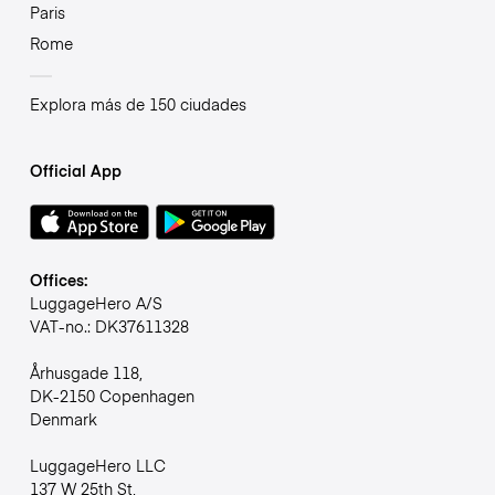
Paris
Rome
Explora más de 150 ciudades
Official App
Offices:
LuggageHero A/S
VAT-no.: DK37611328
Århusgade 118,
DK-2150 Copenhagen
Denmark
LuggageHero LLC
137 W 25th St,