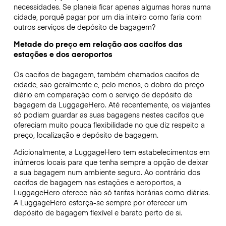
necessidades. Se planeia ficar apenas algumas horas numa
cidade, porquê pagar por um dia inteiro como faria com
outros serviços de depósito de bagagem?
Metade do preço em relação aos cacifos das
estações e dos aeroportos
Os cacifos de bagagem, também chamados cacifos de
cidade, são geralmente e, pelo menos, o dobro do preço
diário em comparação com o serviço de depósito de
bagagem da LuggageHero. Até recentemente, os viajantes
só podiam guardar as suas bagagens nestes cacifos que
ofereciam muito pouca flexibilidade no que diz respeito a
preço, localização e depósito de bagagem.
Adicionalmente, a LuggageHero tem estabelecimentos em
inúmeros locais para que tenha sempre a opção de deixar
a sua bagagem num ambiente seguro. Ao contrário dos
cacifos de bagagem nas estações e aeroportos, a
LuggageHero oferece não só tarifas horárias como diárias.
A LuggageHero esforça-se sempre por oferecer um
depósito de bagagem flexível e barato perto de si.