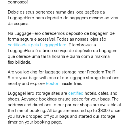
connosco!
Deixe os seus pertences numa das localizações da
LuggageHero
para depósito de bagagem mesmo ao virar
da esquina.
Na LuggageHero oferecemos depósito de bagagem de
forma segura e acessível. Todas as nossas lojas são
certificadas pela LuggageHero
. E lembre-se: a
LuggageHero é o único serviço de depósito de bagagem
que oferece uma tarifa horária e diária com a máxima
flexibilidade.
Are you looking for luggage storage near Freedom Trail?
Store your bags with one of our luggage storage locations
nearby and explore
Boston
hassle-free.
LuggageHero storage sites are
certified
hotels, cafes, and
shops. Advance bookings ensure space for your bags. The
address and directions to our partner shops are available at
the time of booking. All bags are ensured up to
$3000
once
you have dropped off your bags and started our storage
timer on your booking page.