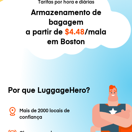
Tarifas por hora e diárias
Armazenamento de
bagagem
a partir de
$4.48
/mala
em Boston
Por que LuggageHero?
Mais de 2000 locais de
confiança