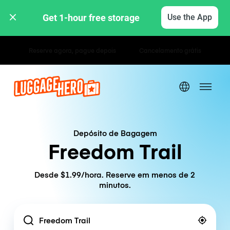
Get 1-hour free storage 
Use the App
Tarifas horárias / diárias
Depósito de Bagagem
Freedom Trail
Desde $1.99/hora. Reserve em menos de 2
minutos.
Location