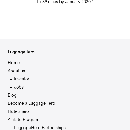
to 39 cities by January 2020."
LuggageHero
Home
About us
Investor
Jobs
Blog
Become a LuggageHero
Hotelshero
Affiliate Program
LuggageHero Partnerships