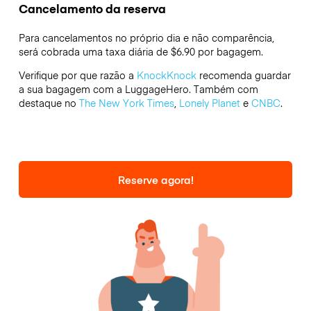
Cancelamento da reserva
Para cancelamentos no próprio dia e não comparência,
será cobrada uma taxa diária de $6.90 por bagagem.
Verifique por que razão a
KnockKnock
recomenda guardar
a sua bagagem com a LuggageHero. Também com
destaque no
The New York Times
,
Lonely Planet
e
CNBC
.
Reserve agora!