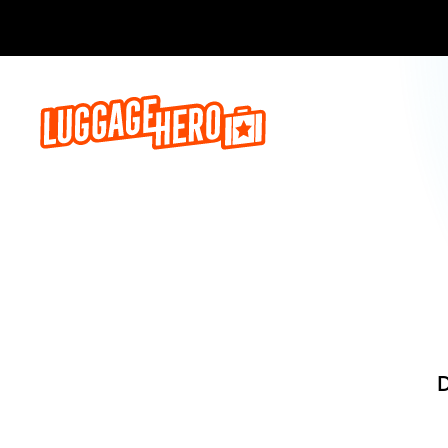
Reserve ago
D