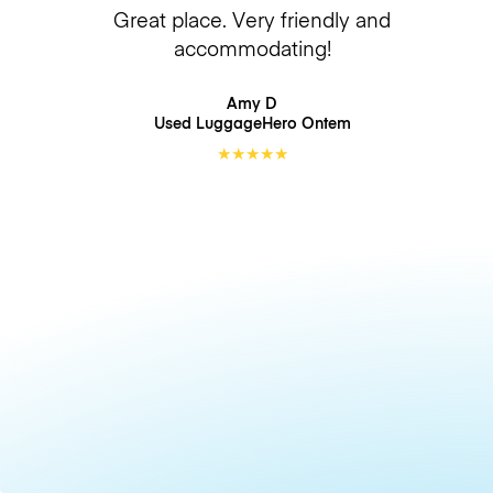
Great place. Very friendly and
accommodating!
Amy D
Used LuggageHero
Ontem
★
★
★
★
★