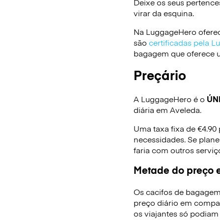
Deixe os seus pertence
virar da esquina.
Na LuggageHero oferec
são
certificadas pela 
bagagem que oferece um
Preçário
A LuggageHero é o
ÚN
diária em Aveleda.
Uma taxa fixa de €4.90
necessidades. Se plane
faria com outros serv
Metade do preço e
Os cacifos de bagagem
preço diário em compa
os viajantes só podiam