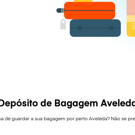
Depósito de Bagagem Aveled
sa de guardar a sua bagagem por perto Aveleda? Não se pr