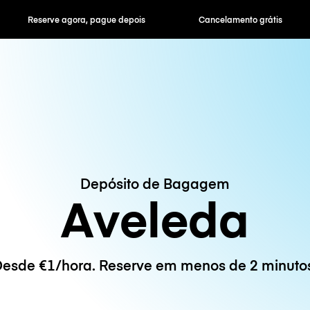
ra, pague depois
Cancelamento grátis
Tarifas horár
Depósito de Bagagem
Aveleda
esde €1/hora. Reserve em menos de 2 minuto