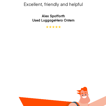
Excellent, friendly and helpful
Alex Spofforth
Used LuggageHero
Ontem
★
★
★
★
★