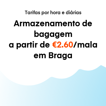
Tarifas por hora e diárias
Armazenamento de
bagagem
a partir de
€2.60
/mala
em Braga