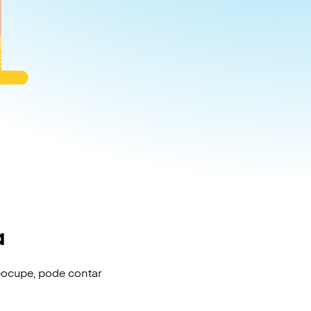
a
eocupe, pode contar