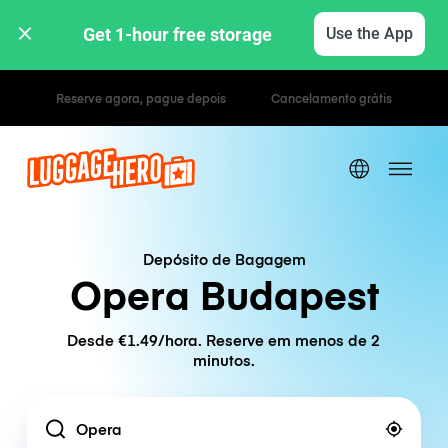
Get 1-hour free storage 
Use the App
Tarifas horárias / diárias
Depósito de Bagagem
Opera Budapest
Desde €1.49/hora. Reserve em menos de 2
minutos.
Location