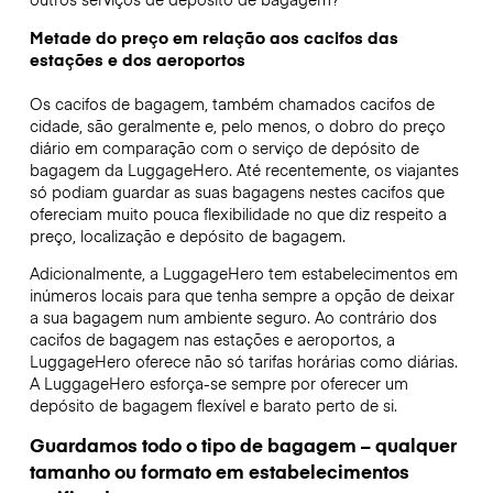
Metade do preço em relação aos cacifos das
estações e dos aeroportos
Os cacifos de bagagem, também chamados cacifos de
cidade, são geralmente e, pelo menos, o dobro do preço
diário em comparação com o serviço de depósito de
bagagem da LuggageHero. Até recentemente, os viajantes
só podiam guardar as suas bagagens nestes cacifos que
ofereciam muito pouca flexibilidade no que diz respeito a
preço, localização e depósito de bagagem.
Adicionalmente, a LuggageHero tem estabelecimentos em
inúmeros locais para que tenha sempre a opção de deixar
a sua bagagem num ambiente seguro. Ao contrário dos
cacifos de bagagem nas estações e aeroportos, a
LuggageHero oferece não só tarifas horárias como diárias.
A LuggageHero esforça-se sempre por oferecer um
depósito de bagagem flexível e barato perto de si.
Guardamos todo o tipo de bagagem – qualquer
tamanho ou formato em estabelecimentos