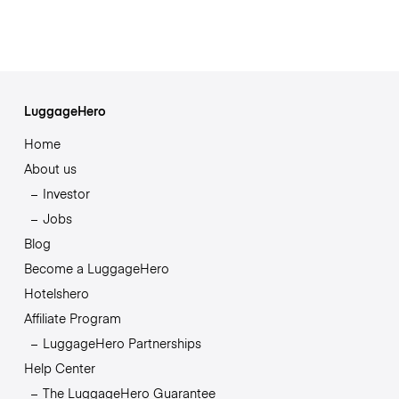
LuggageHero
Home
About us
Investor
Jobs
Blog
Become a LuggageHero
Hotelshero
Affiliate Program
LuggageHero Partnerships
Help Center
The LuggageHero Guarantee