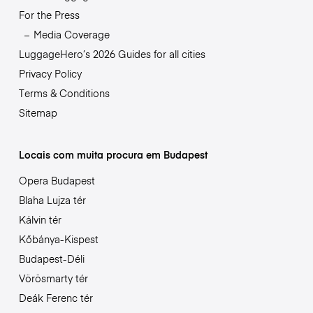
For the Press
Media Coverage
LuggageHero’s 2026 Guides for all cities
Privacy Policy
Terms & Conditions
Sitemap
Locais com muita procura em Budapest
Opera Budapest
Blaha Lujza tér
Kálvin tér
Kőbánya-Kispest
Budapest-Déli
Vörösmarty tér
Deák Ferenc tér