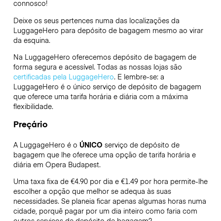
connosco!
Deixe os seus pertences numa das localizações da
LuggageHero
para depósito de bagagem mesmo ao virar
da esquina.
Na LuggageHero oferecemos depósito de bagagem de
forma segura e acessível. Todas as nossas lojas são
certificadas pela LuggageHero
. E lembre-se: a
LuggageHero é o único serviço de depósito de bagagem
que oferece uma tarifa horária e diária com a máxima
flexibilidade.
Preçário
A LuggageHero é o
ÚNICO
serviço de depósito de
bagagem que lhe oferece uma opção de tarifa horária e
diária em Opera Budapest.
Uma taxa fixa de €4.90 por dia e €1.49 por hora permite-lhe
escolher a opção que melhor se adequa às suas
necessidades. Se planeia ficar apenas algumas horas numa
cidade, porquê pagar por um dia inteiro como faria com
outros serviços de depósito de bagagem?