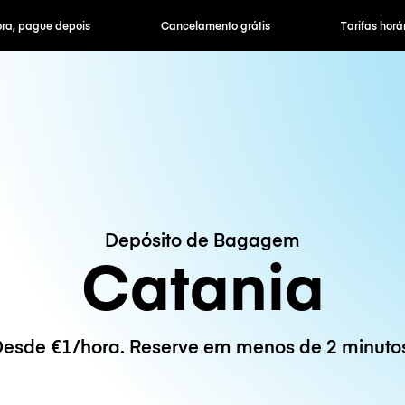
ra, pague depois
Cancelamento grátis
Tarifas horár
Depósito de Bagagem
Catania
esde €1/hora. Reserve em menos de 2 minuto