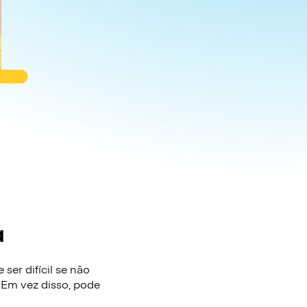
a
ser difícil se não
 Em vez disso, pode