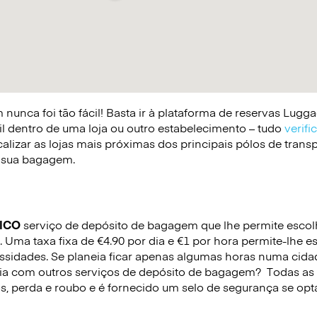
nunca foi tão fácil! Basta ir à plataforma de reservas Lug
il dentro de uma loja ou outro estabelecimento – tudo
verifi
lizar as lojas mais próximas dos principais pólos de trans
 a sua bagagem.
ICO
serviço de depósito de bagagem que lhe permite escolhe
 Uma taxa fixa de €4.90 por dia e €1 por hora permite-lhe 
sidades. Se planeia ficar apenas algumas horas numa cida
ria com outros serviços de depósito de bagagem?
Todas as
s, perda e roubo e é fornecido um selo de segurança se opta