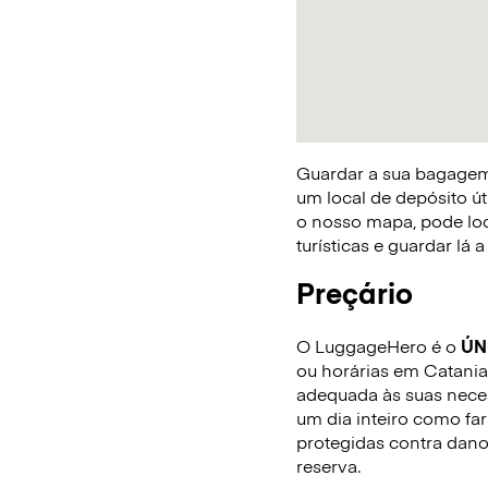
Guardar a sua bagagem 
um local de depósito út
o nosso mapa, pode loca
turísticas e guardar lá
Preçário
O LuggageHero é o
ÚN
ou horárias em Catania.
adequada às suas neces
um dia inteiro como fa
protegidas contra dano
reserva.