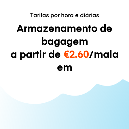
Tarifas por hora e diárias
Armazenamento de
bagagem
a partir de
€2.60
/mala
em