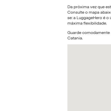
Da próxima vez que est
Consulte o mapa abaix
se: a LuggageHero é o ú
máxima flexibilidade.
Guarde comodamente a 
Catania.