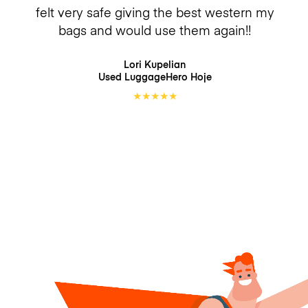
felt very safe giving the best western my
bags and would use them again!!
Lori Kupelian
Used LuggageHero
Hoje
★
★
★
★
★