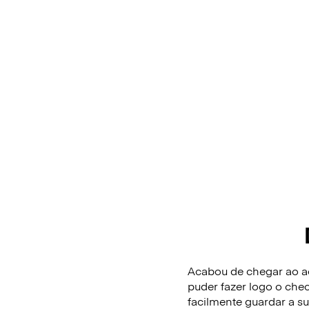
Acabou de chegar ao ae
puder fazer logo o che
facilmente guardar a 