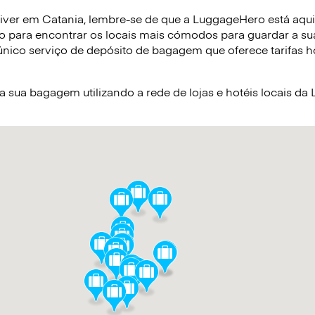
iver em Catania, lembre-se de que a LuggageHero está aqui p
o para encontrar os locais mais cómodos para guardar a s
nico serviço de depósito de bagagem que oferece tarifas hor
sua bagagem utilizando a rede de lojas e hotéis locais d