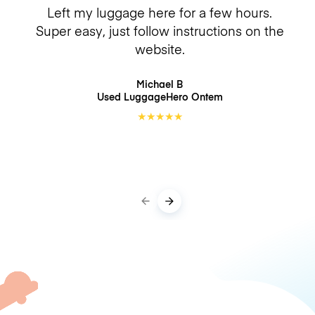
Left my luggage here for a few hours.
Super easy, just follow instructions on the
website.
Michael B
Used LuggageHero
Ontem
★
★
★
★
★