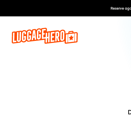
Reserve ago
D