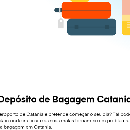
Depósito de Bagagem Catani
roporto de Catania e pretende começar o seu dia? Tal pode 
ck-in onde irá ficar e as suas malas tornam-se um problema.
sua bagagem em Catania.