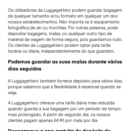
Os utilizadores da LuggageHero podem guardar bagagem
de qualquer tamanho e/ou formato em qualquer um dos
nossos estabelecimentos. Não importa se é equipamento
fotográfico,de ski ou mochilas. Por outras palavras, pode
depositar bagagens, malas, ou qualquer outro tipo de
material de viagem de forma segura, pois guardamos tudo.
Os clientes da LuggageHero podem optar pela tarifa
horária ou diária, independentemente do que guardem.
Podemos guardar as suas malas durante vários
dias seguidos
A LuggageHero também fornece depósito para vários dias,
porque sabemos que a flexibilidade é essencial quando se
viaja.
A LuggageHero oferece uma tarifa diária mais reduzida
quando guarda a sua bagagem por um período de tempo
mais prolongado. A partir do segundo dia, os nossos
clientes pagam apenas €4.90 por mala por dia.
Descarregue a app gratuita de depósito de