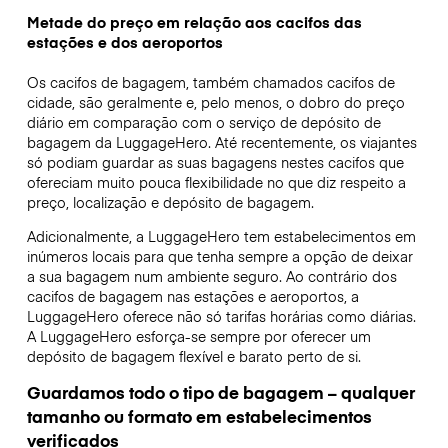
Metade do preço em relação aos cacifos das
estações e dos aeroportos
Os cacifos de bagagem, também chamados cacifos de
cidade, são geralmente e, pelo menos, o dobro do preço
diário em comparação com o serviço de depósito de
bagagem da LuggageHero. Até recentemente, os viajantes
só podiam guardar as suas bagagens nestes cacifos que
ofereciam muito pouca flexibilidade no que diz respeito a
preço, localização e depósito de bagagem.
Adicionalmente, a LuggageHero tem estabelecimentos em
inúmeros locais para que tenha sempre a opção de deixar
a sua bagagem num ambiente seguro. Ao contrário dos
cacifos de bagagem nas estações e aeroportos, a
LuggageHero oferece não só tarifas horárias como diárias.
A LuggageHero esforça-se sempre por oferecer um
depósito de bagagem flexível e barato perto de si.
Guardamos todo o tipo de bagagem – qualquer
tamanho ou formato em estabelecimentos
verificados