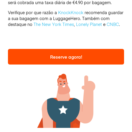
será cobrada uma taxa diária de €4.90 por bagagem.
Verifique por que razão a
KnockKnock
recomenda guardar
a sua bagagem com a LuggageHero. Também com
destaque no
The New York Times
,
Lonely Planet
e
CNBC
.
Reserve agora!