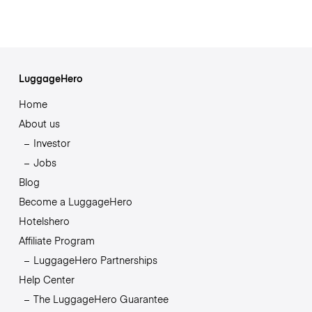
LuggageHero
Home
About us
Investor
Jobs
Blog
Become a LuggageHero
Hotelshero
Affiliate Program
LuggageHero Partnerships
Help Center
The LuggageHero Guarantee