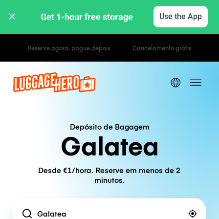
Get 1-hour free storage 
Use the App
Tarifas horárias / diárias
Depósito de Bagagem
Galatea
Desde €1/hora. Reserve em menos de 2
minutos.
Location