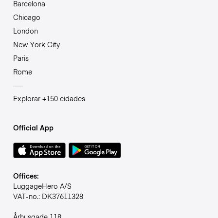
Barcelona
Chicago
London
New York City
Paris
Rome
Explorar +150 cidades
Official App
Offices:
LuggageHero A/S
VAT-no.: DK37611328
Århusgade 118,