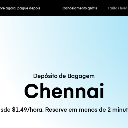
ra, pague depois
Cancelamento grátis
Tarifas horár
Depósito de Bagagem
Chennai
sde $1.49/hora. Reserve em menos de 2 minut