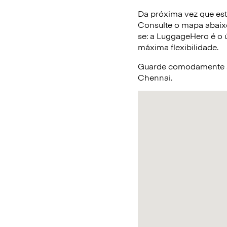
Da próxima vez que est
Consulte o mapa abaix
se: a LuggageHero é o ú
máxima flexibilidade.
Guarde comodamente a 
Chennai.