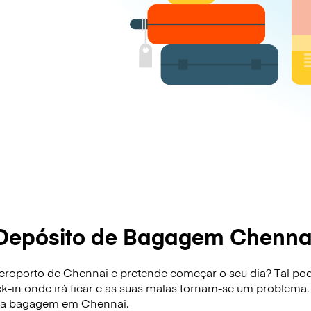
Depósito de Bagagem Chenna
roporto de Chennai e pretende começar o seu dia? Tal pode 
ck-in onde irá ficar e as suas malas tornam-se um problema.
sua bagagem em Chennai.