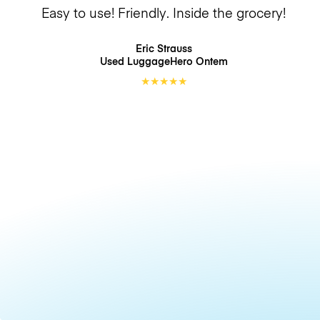
Easy to use! Friendly. Inside the grocery!
Eric Strauss
Used LuggageHero
Ontem
★
★
★
★
★