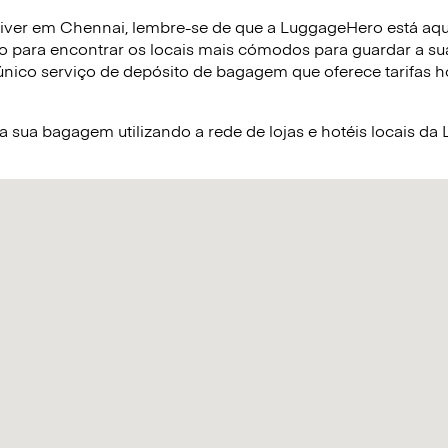
iver em Chennai, lembre-se de que a LuggageHero está aqui 
o para encontrar os locais mais cómodos para guardar a s
nico serviço de depósito de bagagem que oferece tarifas hor
sua bagagem utilizando a rede de lojas e hotéis locais d