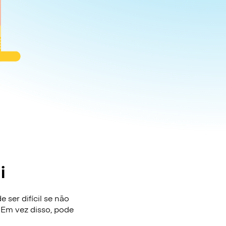
i
ser difícil se não
 Em vez disso, pode