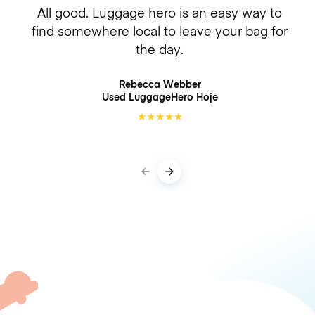
All good. Luggage hero is an easy way to
find somewhere local to leave your bag for
the day.
Rebecca Webber
Used LuggageHero
Hoje
★
★
★
★
★