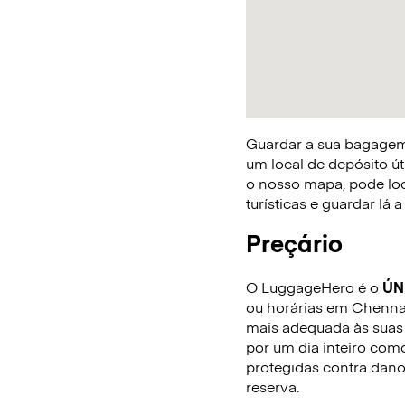
Guardar a sua bagagem 
um local de depósito út
o nosso mapa, pode loca
turísticas e guardar lá
Preçário
O LuggageHero é o
ÚN
ou horárias em Chennai.
mais adequada às suas 
por um dia inteiro com
protegidas contra dano
reserva.