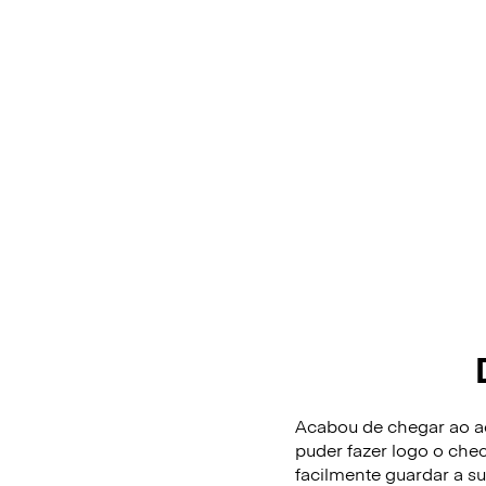
Acabou de chegar ao ae
puder fazer logo o che
facilmente guardar a 