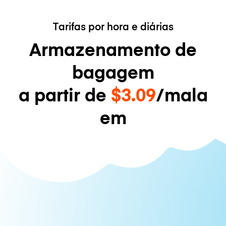
Tarifas por hora e diárias
Armazenamento de
bagagem
a partir de
$3.09
/mala
em