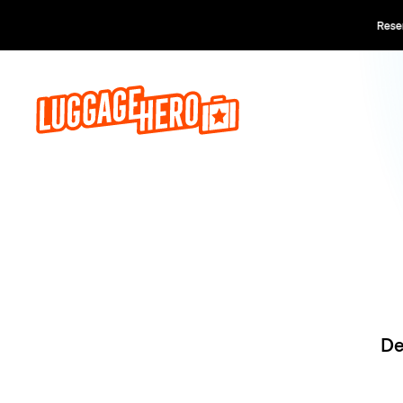
Reserve ago
De