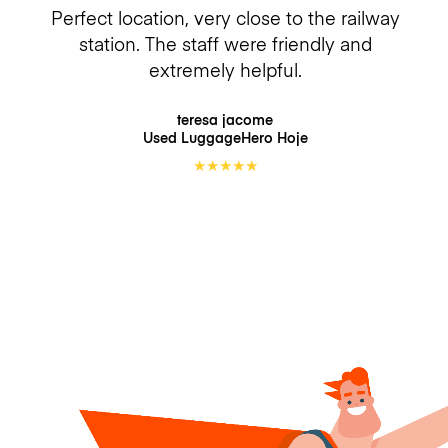
Perfect location, very close to the railway
station. The staff were friendly and
extremely helpful.
teresa jacome
Used LuggageHero
Hoje
★
★
★
★
★