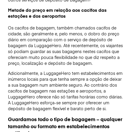
Metade do preço em relação aos cacifos das
estações e dos aeroportos
Os cacifos de bagagem, também chamados cacifos de
cidade, são geralmente e, pelo menos, o dobro do preço
diário em comparação com o serviço de depósito de
bagagem da LuggageHero. Até recentemente, os viajantes
só podiam guardar as suas bagagens nestes cacifos que
ofereciam muito pouca flexibilidade no que diz respeito a
preço, localização e depósito de bagagem.
Adicionalmente, a LuggageHero tem estabelecimentos em
inúmeros locais para que tenha sempre a opção de deixar
a sua bagagem num ambiente seguro. Ao contrário dos
cacifos de bagagem nas estações e aeroportos, a
LuggageHero oferece não só tarifas horárias como diárias.
A LuggageHero esforça-se sempre por oferecer um
depósito de bagagem flexível e barato perto de si.
Guardamos todo o tipo de bagagem – qualquer
tamanho ou formato em estabelecimentos