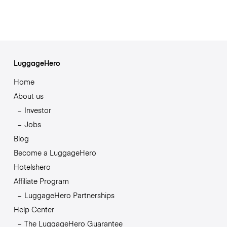
LuggageHero
Home
About us
Investor
Jobs
Blog
Become a LuggageHero
Hotelshero
Affiliate Program
LuggageHero Partnerships
Help Center
The LuggageHero Guarantee