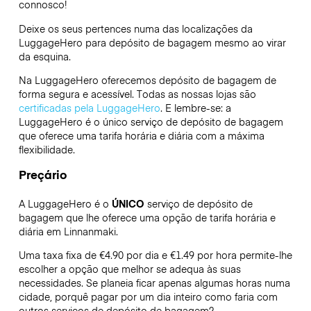
connosco!
Deixe os seus pertences numa das localizações da
LuggageHero
para depósito de bagagem mesmo ao virar
da esquina.
Na LuggageHero oferecemos depósito de bagagem de
forma segura e acessível. Todas as nossas lojas são
certificadas pela LuggageHero
. E lembre-se: a
LuggageHero é o único serviço de depósito de bagagem
que oferece uma tarifa horária e diária com a máxima
flexibilidade.
Preçário
A LuggageHero é o
ÚNICO
serviço de depósito de
bagagem que lhe oferece uma opção de tarifa horária e
diária em Linnanmaki.
Uma taxa fixa de €4.90 por dia e €1.49 por hora permite-lhe
escolher a opção que melhor se adequa às suas
necessidades. Se planeia ficar apenas algumas horas numa
cidade, porquê pagar por um dia inteiro como faria com
outros serviços de depósito de bagagem?