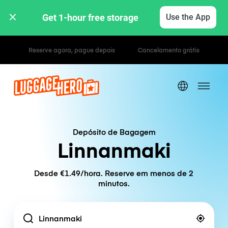
Get 1-hour free storage 
Use the App
Tarifas horárias / diárias
Depósito de Bagagem
Linnanmaki
Desde €1.49/hora. Reserve em menos de 2
minutos.
Location