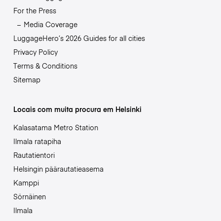
For the Press
Media Coverage
LuggageHero’s 2026 Guides for all cities
Privacy Policy
Terms & Conditions
Sitemap
Locais com muita procura em Helsinki
Kalasatama Metro Station
Ilmala ratapiha
Rautatientori
Helsingin päärautatieasema
Kamppi
Sörnäinen
Ilmala