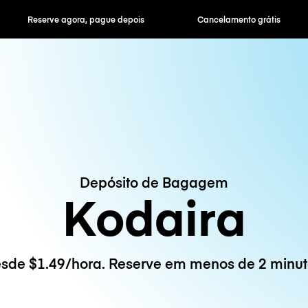
ora, pague depois
Cancelamento grátis
Tarifas horár
Depósito de Bagagem
Kodaira
sde $1.49/hora. Reserve em menos de 2 minut