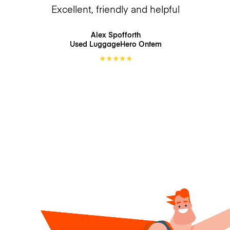
Excellent, friendly and helpful
Alex Spofforth
Used LuggageHero
Ontem
★
★
★
★
★