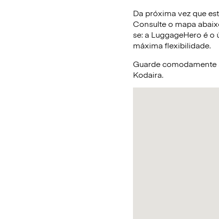
Da próxima vez que est
Consulte o mapa abaix
se: a LuggageHero é o ú
máxima flexibilidade.
Guarde comodamente a 
Kodaira.