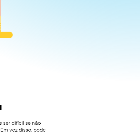
a
ser difícil se não
 Em vez disso, pode