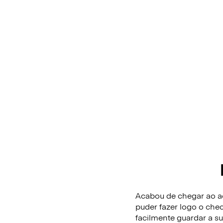
Acabou de chegar ao ae
puder fazer logo o che
facilmente guardar a 