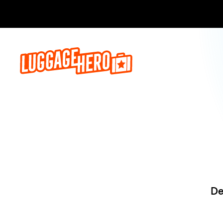
Reserve ag
De