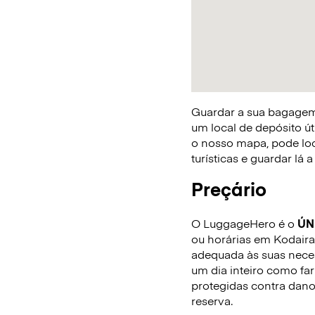
Guardar a sua bagagem 
um local de depósito út
o nosso mapa, pode loca
turísticas e guardar lá
Preçário
O LuggageHero é o
ÚN
ou horárias em Kodaira.
adequada às suas neces
um dia inteiro como fa
protegidas contra dano
reserva.