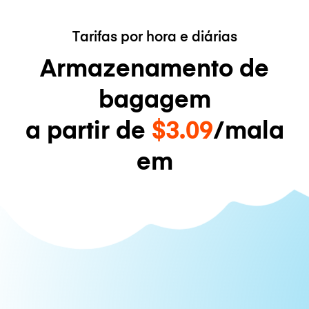
Tarifas por hora e diárias
Armazenamento de
bagagem
a partir de
$3.09
/mala
em