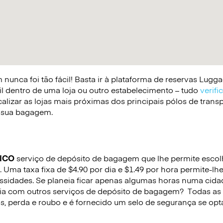
nunca foi tão fácil! Basta ir à plataforma de reservas Lug
il dentro de uma loja ou outro estabelecimento – tudo
verifi
lizar as lojas mais próximas dos principais pólos de trans
 a sua bagagem.
ICO
serviço de depósito de bagagem que lhe permite escolhe
 Uma taxa fixa de $4.90 por dia e $1.49 por hora permite-lh
sidades. Se planeia ficar apenas algumas horas numa cida
ria com outros serviços de depósito de bagagem?
Todas as
s, perda e roubo e é fornecido um selo de segurança se opta