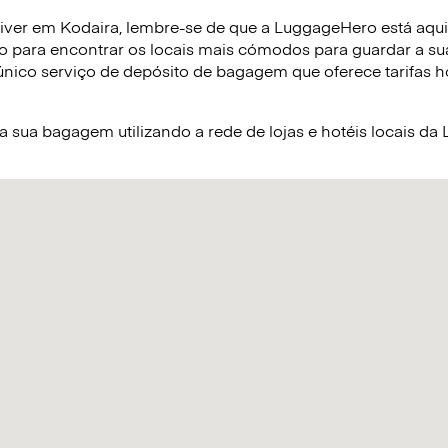
iver em Kodaira, lembre-se de que a LuggageHero está aqui p
o para encontrar os locais mais cómodos para guardar a s
nico serviço de depósito de bagagem que oferece tarifas hor
sua bagagem utilizando a rede de lojas e hotéis locais d