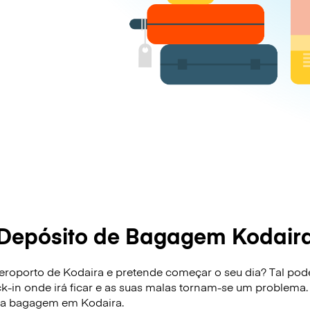
Depósito de Bagagem Kodair
roporto de Kodaira e pretende começar o seu dia? Tal pode 
ck-in onde irá ficar e as suas malas tornam-se um problema.
sua bagagem em Kodaira.