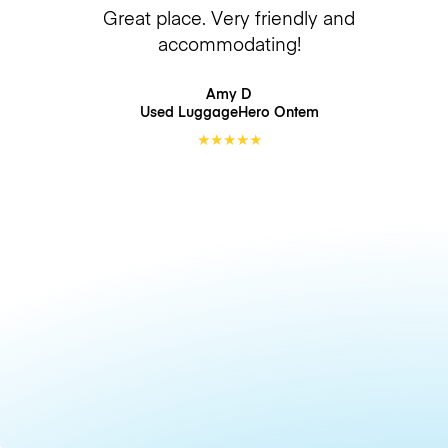
Great place. Very friendly and
accommodating!
Amy D
Used LuggageHero
Ontem
★
★
★
★
★