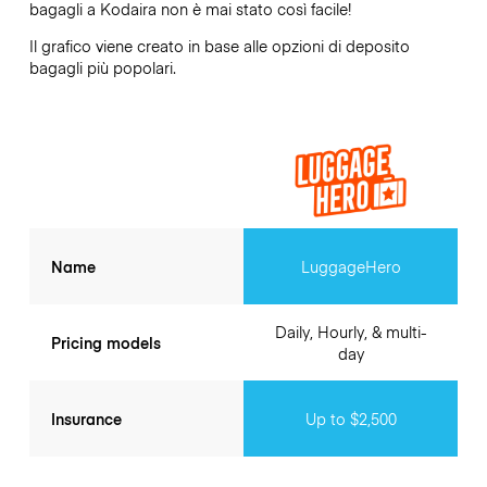
bagagli a
Kodaira
non è mai stato così facile!
Il grafico viene creato in base alle opzioni di deposito
bagagli più popolari.
Name
LuggageHero
Daily, Hourly, & multi-
Pricing models
day
Insurance
Up to $2,500