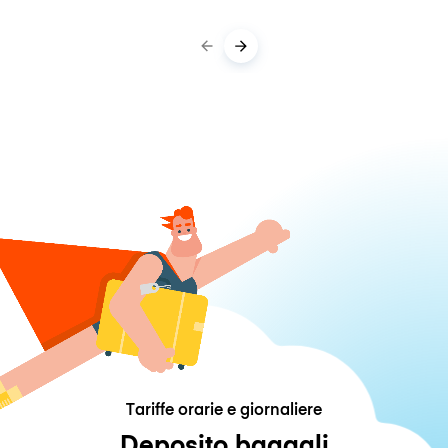
Tariffe orarie e giornaliere
Deposito bagagli