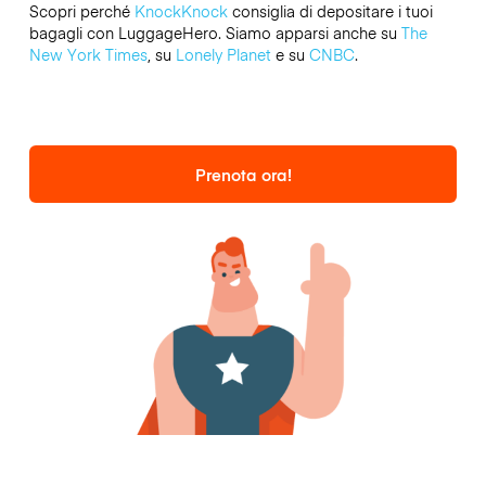
Scopri perché
KnockKnock
consiglia di depositare i tuoi
bagagli con LuggageHero. Siamo apparsi anche su
The
New York Times
, su
Lonely Planet
e su
CNBC
.
Prenota ora!