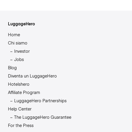
LuggageHero
Home
Chi siamo
Investor
Jobs
Blog
Diventa un LuggageHero
Hotelshero
Affiliate Program
LuggageHero Partnerships
Help Center
The LuggageHero Guarantee
For the Press