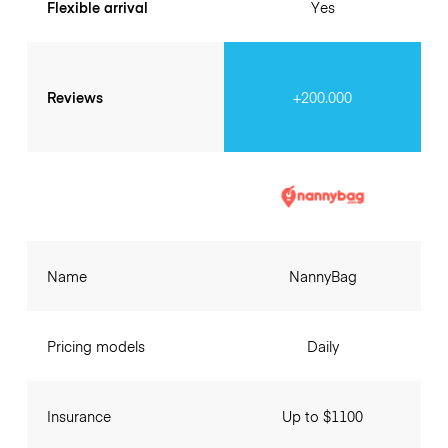
Flexible arrival
Yes
Reviews
+200.000
Name
NannyBag
Pricing models
Daily
Insurance
Up to $1100