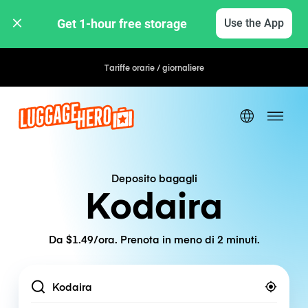
Get 1-hour free storage 
Use the App
Tariffe orarie / giornaliere
Deposito bagagli
Kodaira
Da $1.49/ora. Prenota in meno di 2 minuti.
Location