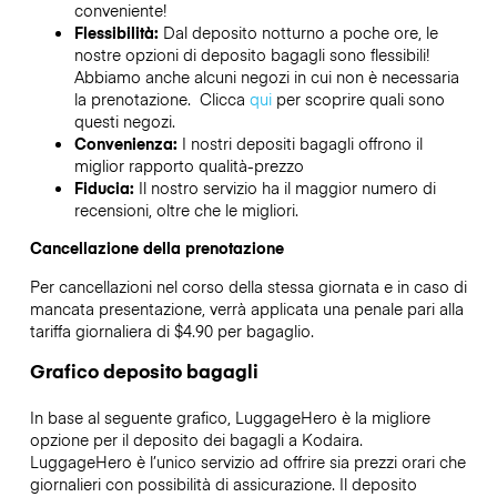
conveniente!
Flessibilità:
Dal deposito notturno a poche ore, le
nostre opzioni di deposito bagagli sono flessibili!
Abbiamo anche alcuni negozi in cui non è necessaria
la prenotazione. Clicca
qui
per scoprire quali sono
questi negozi.
Convenienza:
I nostri depositi bagagli offrono il
miglior rapporto qualità-prezzo
Fiducia:
Il nostro servizio ha il maggior numero di
recensioni, oltre che le migliori.
Cancellazione della prenotazione
Per cancellazioni nel corso della stessa giornata e in caso di
mancata presentazione, verrà applicata una penale pari alla
tariffa giornaliera di $4.90 per bagaglio.
Grafico deposito bagagli
In base al seguente grafico, LuggageHero è la migliore
opzione per il deposito dei bagagli a
Kodaira
.
LuggageHero è l’unico servizio ad offrire sia prezzi orari che
giornalieri con possibilità di assicurazione. Il deposito