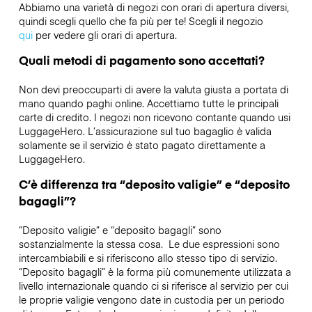
Abbiamo una varietà di negozi con orari di apertura diversi,
quindi scegli quello che fa più per te! Scegli il negozio
qui
per vedere gli orari di apertura.
Quali metodi di pagamento sono accettati?
Non devi preoccuparti di avere la valuta giusta a portata di
mano quando paghi online. Accettiamo tutte le principali
carte di credito. I negozi non ricevono contante quando usi
LuggageHero. L’assicurazione sul tuo bagaglio è valida
solamente se il servizio è stato pagato direttamente a
LuggageHero.
C’è differenza tra “deposito valigie” e “deposito
bagagli”?
“Deposito valigie” e “deposito bagagli” sono
sostanzialmente la stessa cosa. Le due espressioni sono
intercambiabili e si riferiscono allo stesso tipo di servizio.
“Deposito bagagli” è la forma più comunemente utilizzata a
livello internazionale quando ci si riferisce al servizio per cui
le proprie valigie vengono date in custodia per un periodo