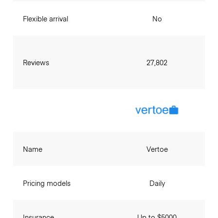
Flexible arrival
No
Reviews
27,802
Name
Vertoe
Pricing models
Daily
Insurance
Up to $5000