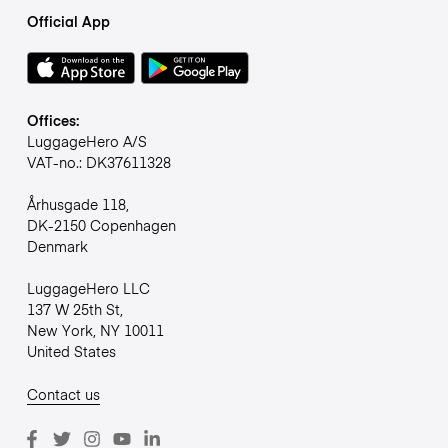
Official App
Offices:
LuggageHero A/S
VAT-no.: DK37611328
Århusgade 118,
DK-2150 Copenhagen
Denmark
LuggageHero LLC
137 W 25th St,
New York, NY 10011
United States
Contact us