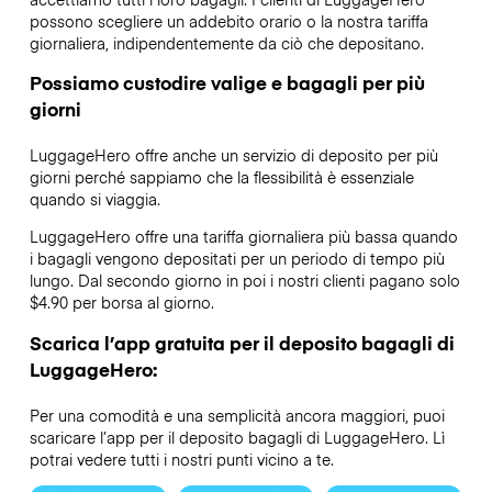
possono scegliere un addebito orario o la nostra tariffa
giornaliera, indipendentemente da ciò che depositano.
Possiamo custodire valige e bagagli per più
giorni
LuggageHero offre anche un servizio di deposito per più
giorni perché sappiamo che la flessibilità è essenziale
quando si viaggia.
LuggageHero offre una tariffa giornaliera più bassa quando
i bagagli vengono depositati per un periodo di tempo più
lungo. Dal secondo giorno in poi i nostri clienti pagano solo
$4.90 per borsa al giorno.
Scarica l’app gratuita per il deposito bagagli di
LuggageHero:
Per una comodità e una semplicità ancora maggiori, puoi
scaricare l’app per il deposito bagagli di LuggageHero. Lì
potrai vedere tutti i nostri punti vicino a te.