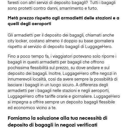
faresti con altri servizi di deposito bagagli?
Tutti i bagagli
sono protetti contro danni, smarrimento e furto.
Metà prezzo rispetto agli armadietti delle stazioni e a
quelli degli aeroporti
Gli armadietti per il deposito dei bagagli, chiamati anche
city locker, costano almeno il doppio su base giornaliera
rispetto al servizio di deposito bagagli di LuggageHero.
Fino a poco tempo fa, i viaggiatori potevano solo riporre i
bagagli in questi armadietti per bagagli che offrono
pochissima flessibilità sul prezzo, su dove andare e sul
deposito dei bagagli. Inoltre, LuggageHero offre negozi in
innumerevoli località, così da avere sempre la possibilità di
lasciare i bagagli in un luogo sicuro. A differenza degli
armadietti per i bagagli nelle stazioni e negli aeroporti,
LuggageHero offre tariffe orarie e giornaliere. LuggageHero
si impegna a offrire sempre un deposito bagagli flessibile
ed economico vicino a te.
Forniamo la soluzione alla tua necessità di
deposito di bagagli in negozi verificati