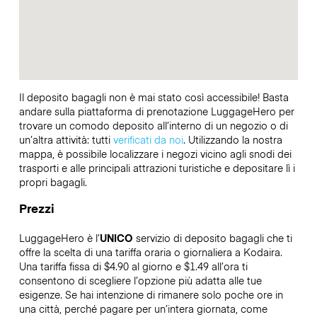
Il deposito bagagli non è mai stato così accessibile! Basta
andare sulla piattaforma di prenotazione LuggageHero per
trovare un comodo deposito all’interno di un negozio o di
un’altra attività: tutti
verificati da noi
. Utilizzando la nostra
mappa, è possibile localizzare i negozi vicino agli snodi dei
trasporti e alle principali attrazioni turistiche e depositare lì i
propri bagagli.
Prezzi
LuggageHero è l’
UNICO
servizio di deposito bagagli che ti
offre la scelta di una tariffa oraria o giornaliera a Kodaira.
Una tariffa fissa di $4.90 al giorno e $1.49 all’ora ti
consentono di scegliere l’opzione più adatta alle tue
esigenze. Se hai intenzione di rimanere solo poche ore in
una città, perché pagare per un’intera giornata, come