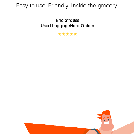
Easy to use! Friendly. Inside the grocery!
Eric Strauss
Used LuggageHero
Ontem
★
★
★
★
★