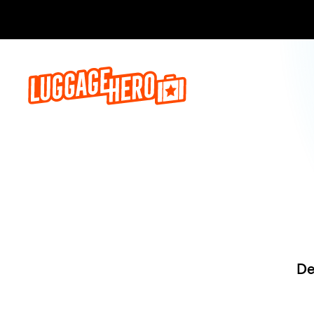
Reserve ago
De