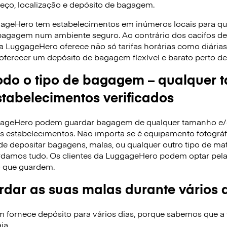
reço, localização e depósito de bagagem.
gageHero tem estabelecimentos em inúmeros locais para q
 bagagem num ambiente seguro. Ao contrário dos cacifos 
 a LuggageHero oferece não só tarifas horárias como diári
oferecer um depósito de bagagem flexível e barato perto de 
do o tipo de bagagem – qualquer 
tabelecimentos verificados
ggageHero podem guardar bagagem de qualquer tamanho e
 estabelecimentos. Não importa se é equipamento fotográfi
de depositar bagagens, malas, ou qualquer outro tipo de ma
rdamos tudo. Os clientes da LuggageHero podem optar pela ta
 que guardem.
dar as suas malas durante vários 
ornece depósito para vários dias, porque sabemos que a f
ja.