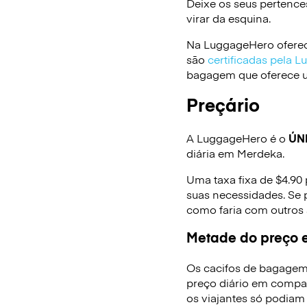
Deixe os seus pertence
virar da esquina.
Na LuggageHero oferec
são
certificadas pela 
bagagem que oferece um
Preçário
A LuggageHero é o
ÚN
diária em Merdeka.
Uma taxa fixa de $4.90
suas necessidades. Se 
como faria com outros
Metade do preço e
Os cacifos de bagagem
preço diário em compa
os viajantes só podiam