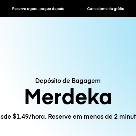
ra, pague depois
Cancelamento grátis
Tarifas horár
Depósito de Bagagem
Merdeka
sde $1.49/hora. Reserve em menos de 2 minut