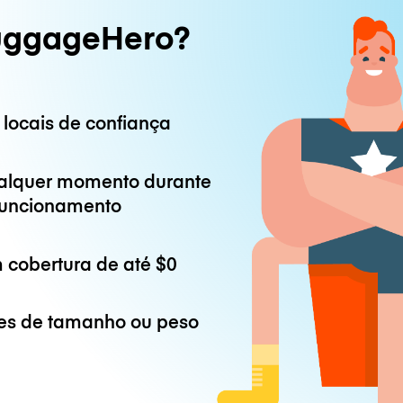
uggageHero?
 locais de confiança
alquer momento durante
 funcionamento
 cobertura de até
$0
es de tamanho ou peso