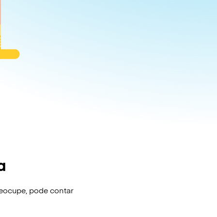
a
eocupe, pode contar