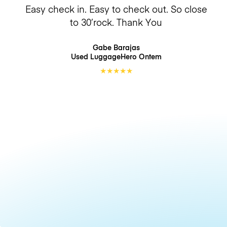
Easy check in. Easy to check out. So close
to 30’rock. Thank You
Gabe Barajas
Used LuggageHero
Ontem
★
★
★
★
★