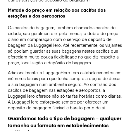
Metade do preço em relação aos cacifos das
estações e dos aeroportos
Os cacifos de bagagem, também chamados cacifos de
cidade, são geralmente e, pelo menos, o dobro do preço
diário em comparação com o serviço de depósito de
bagagem da LuggageHero. Até recentemente, os viajantes
só podiam guardar as suas bagagens nestes cacifos que
ofereciam muito pouca flexibilidade no que diz respeito a
preço, localização e depósito de bagagem.
Adicionalmente, a LuggageHero tem estabelecimentos em
inúmeros locais para que tenha sempre a opção de deixar
a sua bagagem num ambiente seguro. Ao contrário dos
cacifos de bagagem nas estações e aeroportos, a
LuggageHero oferece não só tarifas horárias como diárias.
A LuggageHero esforça-se sempre por oferecer um
depósito de bagagem flexível e barato perto de si.
Guardamos todo o tipo de bagagem – qualquer
tamanho ou formato em estabelecimentos