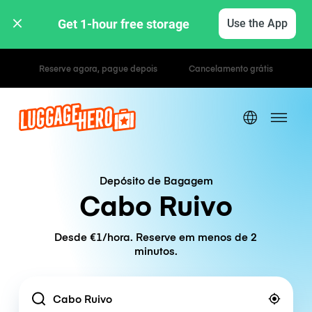
Get 1-hour free storage 
Use the App
Tarifas horárias / diárias
Depósito de Bagagem
Cabo Ruivo
Desde €1/hora. Reserve em menos de 2
minutos.
Location