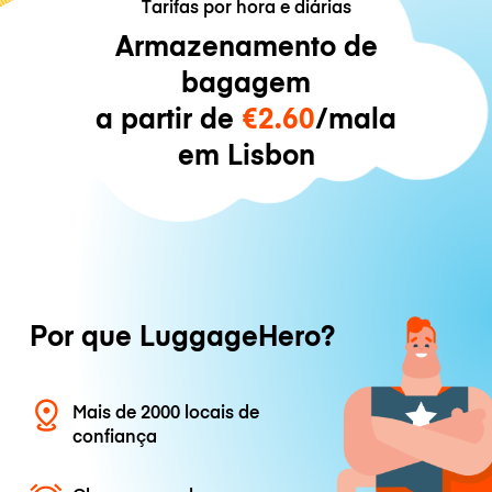
Tarifas por hora e diárias
Armazenamento de
bagagem
a partir de
€2.60
/mala
em Lisbon
Por que LuggageHero?
Mais de 2000 locais de
confiança