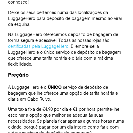
connosco!
Deixe os seus pertences numa das localizações da
LuggageHero
para depósito de bagagem mesmo ao virar
da esquina.
Na LuggageHero oferecemos depósito de bagagem de
forma segura e acessível. Todas as nossas lojas são
certificadas pela LuggageHero
. E lembre-se: a
LuggageHero é o único serviço de depósito de bagagem
que oferece uma tarifa horária e diária com a máxima
flexibilidade.
Preçário
A LuggageHero é o
ÚNICO
serviço de depósito de
bagagem que lhe oferece uma opção de tarifa horária e
diária em Cabo Ruivo.
Uma taxa fixa de €4.90 por dia e €1 por hora permite-lhe
escolher a opção que melhor se adequa às suas
necessidades. Se planeia ficar apenas algumas horas numa
cidade, porquê pagar por um dia inteiro como faria com
outros serviços de depósito de bagagem?