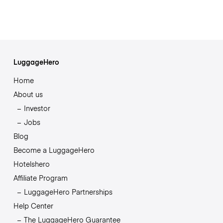
LuggageHero
Home
About us
Investor
Jobs
Blog
Become a LuggageHero
Hotelshero
Affiliate Program
LuggageHero Partnerships
Help Center
The LuggageHero Guarantee