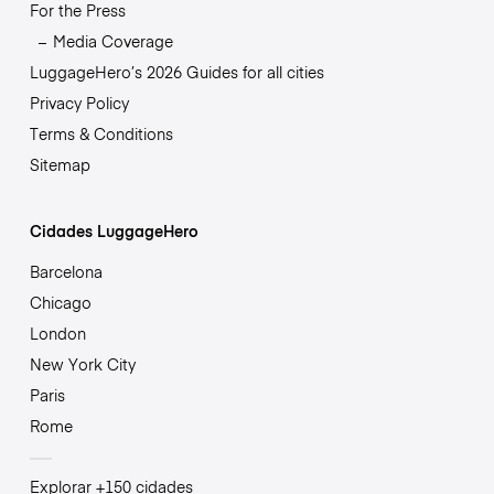
For the Press
Media Coverage
LuggageHero’s 2026 Guides for all cities
Privacy Policy
Terms & Conditions
Sitemap
Cidades LuggageHero
Barcelona
Chicago
London
New York City
Paris
Rome
Explorar +150 cidades