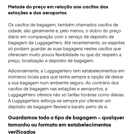
Metade do preço em relação aos cacifos das
estações e dos aeroportos
Os cacifos de bagagem, também chamados cacifos de
cidade, são geralmente e, pelo menos, o dobro do preço
diário em comparação com o serviço de depósito de
bagagem da LuggageHero. Até recentemente, os viajantes
só podiam guardar as suas bagagens nestes cacifos que
ofereciam muito pouca flexibilidade no que diz respeito a
preço, localização e depósito de bagagem.
Adicionalmente, a LuggageHero tem estabelecimentos em
inúmeros locais para que tenha sempre a opção de deixar
a sua bagagem num ambiente seguro. Ao contrário dos
cacifos de bagagem nas estações e aeroportos, a
LuggageHero oferece não só tarifas horárias como diárias.
A LuggageHero esforça-se sempre por oferecer um
depósito de bagagem flexível e barato perto de si.
Guardamos todo o tipo de bagagem – qualquer
tamanho ou formato em estabelecimentos
verificados