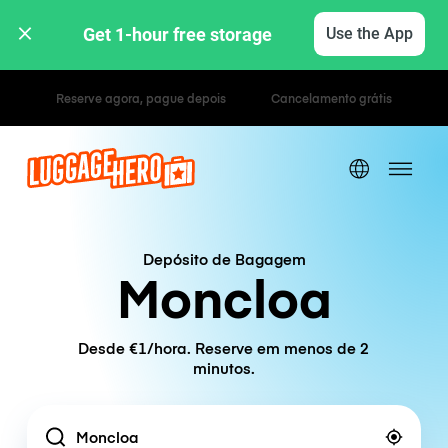
Get 1-hour free storage 
Use the App
Tarifas horárias / diárias
Depósito de Bagagem
Moncloa
Desde €1/hora. Reserve em menos de 2
minutos.
Location