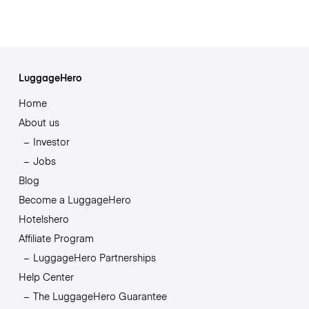
LuggageHero
Home
About us
Investor
Jobs
Blog
Become a LuggageHero
Hotelshero
Affiliate Program
LuggageHero Partnerships
Help Center
The LuggageHero Guarantee