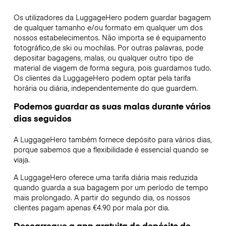
Os utilizadores da LuggageHero podem guardar bagagem
de qualquer tamanho e/ou formato em qualquer um dos
nossos estabelecimentos. Não importa se é equipamento
fotográfico,de ski ou mochilas. Por outras palavras, pode
depositar bagagens, malas, ou qualquer outro tipo de
material de viagem de forma segura, pois guardamos tudo.
Os clientes da LuggageHero podem optar pela tarifa
horária ou diária, independentemente do que guardem.
Podemos guardar as suas malas durante vários
dias seguidos
A LuggageHero também fornece depósito para vários dias,
porque sabemos que a flexibilidade é essencial quando se
viaja.
A LuggageHero oferece uma tarifa diária mais reduzida
quando guarda a sua bagagem por um período de tempo
mais prolongado. A partir do segundo dia, os nossos
clientes pagam apenas €4.90 por mala por dia.
Descarregue a app gratuita de depósito de