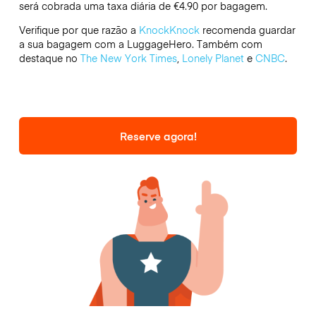
será cobrada uma taxa diária de €4.90 por bagagem.
Verifique por que razão a
KnockKnock
recomenda guardar
a sua bagagem com a LuggageHero. Também com
destaque no
The New York Times
,
Lonely Planet
e
CNBC
.
Reserve agora!