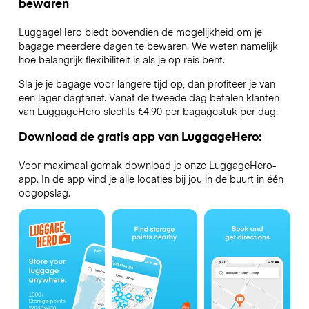
bewaren
LuggageHero biedt bovendien de mogelijkheid om je
bagage meerdere dagen te bewaren. We weten namelijk
hoe belangrijk flexibiliteit is als je op reis bent.
Sla je je bagage voor langere tijd op, dan profiteer je van
een lager dagtarief. Vanaf de tweede dag betalen klanten
van LuggageHero slechts €4.90 per bagagestuk per dag.
Download de gratis app van LuggageHero:
Voor maximaal gemak download je onze LuggageHero-
app. In de app vind je alle locaties bij jou in de buurt in één
oogopslag.