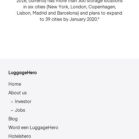
2016, currently has more than 300 storage locations
in six cities (New York, London, Copenhagen,
Lisbon, Madrid and Barcelona) and plans to expand
to 39 cities by January 2020."
LuggageHero
Home
About us
Investor
Jobs
Blog
Word een LuggageHero
Hotelshero