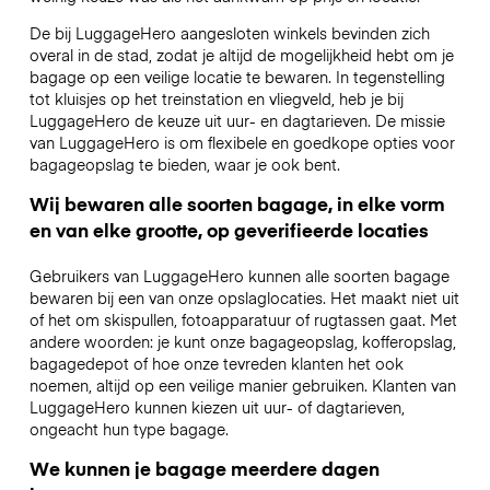
De bij LuggageHero aangesloten winkels bevinden zich
overal in de stad, zodat je altijd de mogelijkheid hebt om je
bagage op een veilige locatie te bewaren. In tegenstelling
tot kluisjes op het treinstation en vliegveld, heb je bij
LuggageHero de keuze uit uur- en dagtarieven. De missie
van LuggageHero is om flexibele en goedkope opties voor
bagageopslag te bieden, waar je ook bent.
Wij bewaren alle soorten bagage, in elke vorm
en van elke grootte, op geverifieerde locaties
Gebruikers van LuggageHero kunnen alle soorten bagage
bewaren bij een van onze opslaglocaties. Het maakt niet uit
of het om skispullen, fotoapparatuur of rugtassen gaat. Met
andere woorden: je kunt onze bagageopslag, kofferopslag,
bagagedepot of hoe onze tevreden klanten het ook
noemen, altijd op een veilige manier gebruiken. Klanten van
LuggageHero kunnen kiezen uit uur- of dagtarieven,
ongeacht hun type bagage.
We kunnen je bagage meerdere dagen