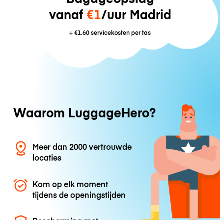
vanaf
€1
/uur Madrid
+
€1.60
servicekosten per tas
Waarom LuggageHero?
Meer dan 2000 vertrouwde
locaties
Kom op elk moment
tijdens de openingstijden