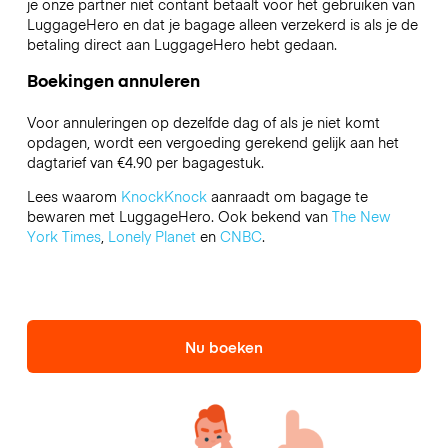
je onze partner niet contant betaalt voor het gebruiken van
LuggageHero en dat je bagage alleen verzekerd is als je de
betaling direct aan LuggageHero hebt gedaan.
Boekingen annuleren
Voor annuleringen op dezelfde dag of als je niet komt
opdagen, wordt een vergoeding gerekend gelijk aan het
dagtarief van €4.90 per bagagestuk.
Lees waarom
KnockKnock
aanraadt om bagage te
bewaren met LuggageHero. Ook bekend van
The New
York Times
,
Lonely Planet
en
CNBC
.
Nu boeken