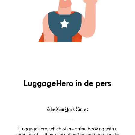
LuggageHero in de pers
"LuggageHero, which offers online booking with a
credit card — thus, eliminating the need for users to