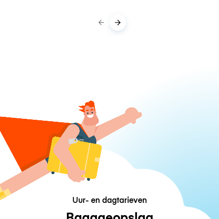
Uur- en dagtarieven
Bagageopslag