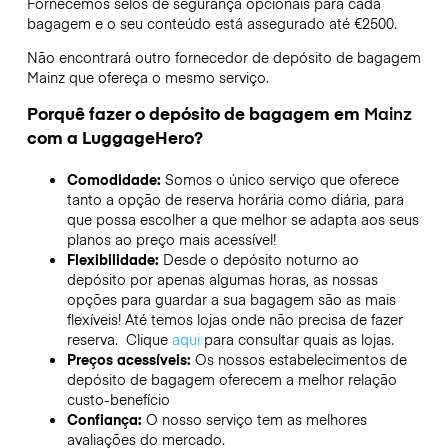
Fornecemos selos de segurança opcionais para cada
bagagem e o seu conteúdo está assegurado até
€2500
.
Não encontrará outro fornecedor de depósito de bagagem
Mainz
que ofereça o mesmo serviço.
Porquê fazer o depósito de bagagem em
Mainz
com a LuggageHero?
Comodidade:
Somos o único serviço que oferece
tanto a opção de reserva horária como diária, para
que possa escolher a que melhor se adapta aos seus
planos ao preço mais acessível!
Flexibilidade:
Desde o depósito noturno ao
depósito por apenas algumas horas, as nossas
opções para guardar a sua bagagem são as mais
flexíveis! Até temos lojas onde não precisa de fazer
reserva. Clique
aqui
para consultar quais as lojas.
Preços acessíveis:
Os nossos estabelecimentos de
depósito de bagagem oferecem a melhor relação
custo-benefício
Confiança:
O nosso serviço tem as melhores
avaliações do mercado.