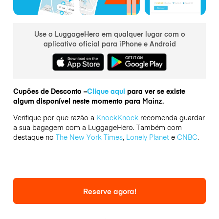
Use o LuggageHero em qualquer lugar com o
aplicativo oficial para iPhone e Android
Cupões de Desconto –
Clique aqui
para ver se existe
algum disponível neste momento para
Mainz.
Verifique por que razão a
KnockKnock
recomenda guardar
a sua bagagem com a LuggageHero. Também com
destaque no
The New York Times
,
Lonely Planet
e
CNBC
.
Reserve agora!