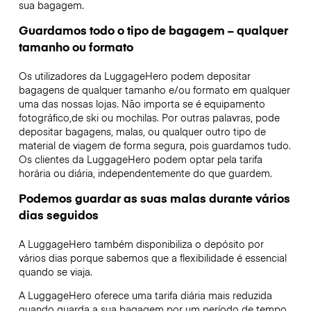
sua bagagem.
Guardamos todo o tipo de bagagem – qualquer
tamanho ou formato
Os utilizadores da LuggageHero podem depositar
bagagens de qualquer tamanho e/ou formato em qualquer
uma das nossas lojas. Não importa se é equipamento
fotográfico,de ski ou mochilas. Por outras palavras, pode
depositar bagagens, malas, ou qualquer outro tipo de
material de viagem de forma segura, pois guardamos tudo.
Os clientes da LuggageHero podem optar pela tarifa
horária ou diária, independentemente do que guardem.
Podemos guardar as suas malas durante vários
dias seguidos
A LuggageHero também disponibiliza o depósito por
vários dias porque sabemos que a flexibilidade é essencial
quando se viaja.
A LuggageHero oferece uma tarifa diária mais reduzida
quando guarda a sua bagagem por um período de tempo