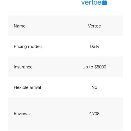
Name
Vertoe
Pricing models
Daily
Insurance
Up to $5000
Flexible arrival
No
Reviews
4,708