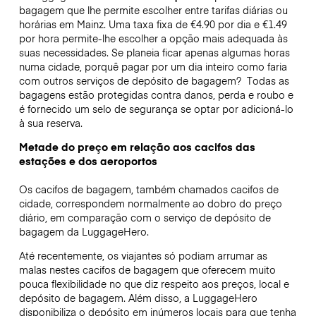
bagagem que lhe permite escolher entre tarifas diárias ou
horárias em Mainz. Uma taxa fixa de €4.90 por dia e €1.49
por hora permite-lhe escolher a opção mais adequada às
suas necessidades. Se planeia ficar apenas algumas horas
numa cidade, porquê pagar por um dia inteiro como faria
com outros serviços de depósito de bagagem?
Todas as
bagagens estão protegidas contra danos, perda e roubo e
é fornecido um selo de segurança se optar por adicioná-lo
à sua reserva.
Metade do preço em relação aos cacifos das
estações e dos aeroportos
Os cacifos de bagagem, também chamados cacifos de
cidade, correspondem normalmente ao dobro do preço
diário, em comparação com o serviço de depósito de
bagagem da LuggageHero.
Até recentemente, os viajantes só podiam arrumar as
malas nestes cacifos de bagagem que oferecem muito
pouca flexibilidade no que diz respeito aos preços, local e
depósito de bagagem. Além disso, a LuggageHero
disponibiliza o depósito em inúmeros locais para que tenha