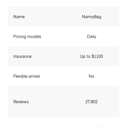
Name
NannyBag
Pricing models
Daily
Insurance
Up to $1100
Flexible arrival
No
Reviews
27,802