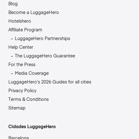
Blog
Become a LuggageHero
Hotelshero
Affiliate Program
LuggageHero Partnerships
Help Center
The LuggageHero Guarantee
For the Press
Media Coverage
LuggageHero’s 2026 Guides for all cities
Privacy Policy
Terms & Conditions
Sitemap
Cidades LuggageHero
Barcelona