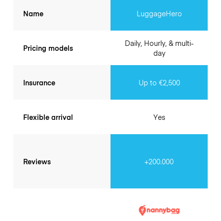
Name
LuggageHero
Daily, Hourly, & multi-
Pricing models
day
Insurance
Up to €2,500
Flexible arrival
Yes
Reviews
+200.000