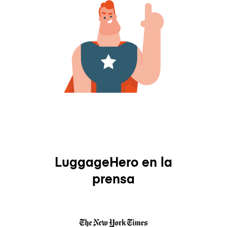
LuggageHero en la
prensa