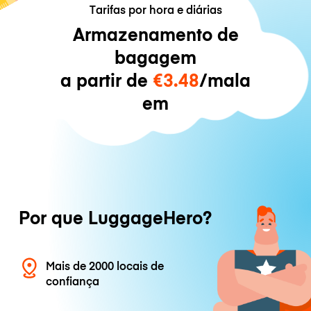
Tarifas por hora e diárias
Armazenamento de
bagagem
a partir de
€3.48
/mala
em
Por que LuggageHero?
Mais de 2000 locais de
confiança