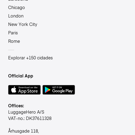
Chicago
London
New York City
Paris
Rome
Explorar +150 cidades
Official App
Offices:
LuggageHero A/S
VAT-no.: DK37611328
Århusgade 118,