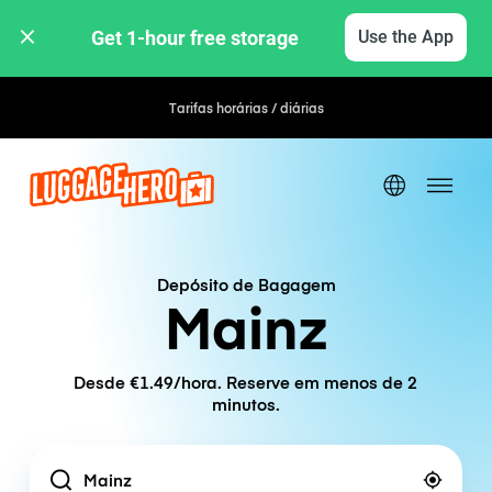
Get 1-hour free storage 
Use the App
Tarifas horárias / diárias
Depósito de Bagagem
Mainz
Desde €1.49/hora. Reserve em menos de 2
minutos.
Location