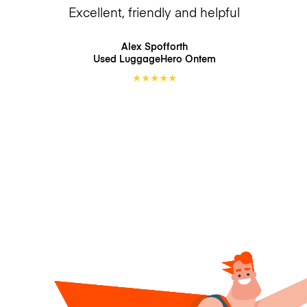
Excellent, friendly and helpful
Alex Spofforth
Used LuggageHero
Ontem
★
★
★
★
★