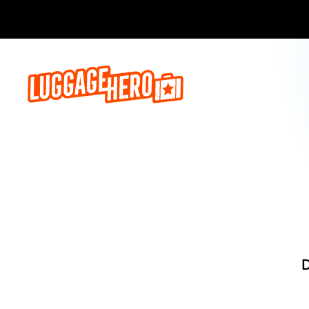
Reserve ago
D