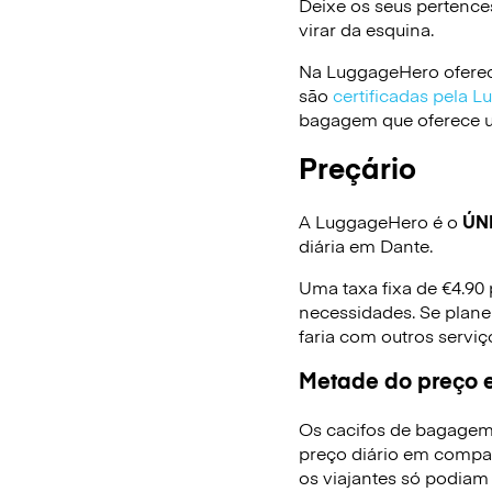
Deixe os seus pertence
virar da esquina.
Na LuggageHero oferec
são
certificadas pela 
bagagem que oferece um
Preçário
A LuggageHero é o
ÚN
diária em Dante.
Uma taxa fixa de €4.90
necessidades. Se plane
faria com outros serv
Metade do preço e
Os cacifos de bagagem
preço diário em compa
os viajantes só podiam