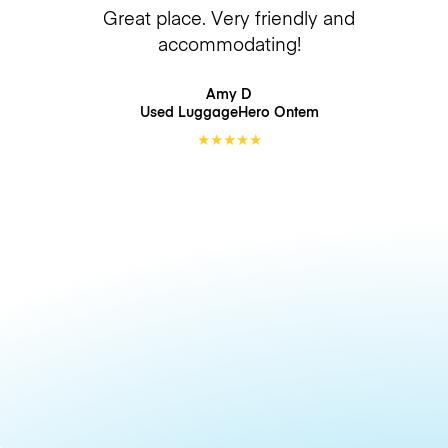
Great place. Very friendly and
accommodating!
Amy D
Used LuggageHero
Ontem
★
★
★
★
★