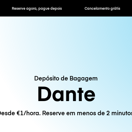
ra, pague depois
Cancelamento grátis
Tarifas horár
Depósito de Bagagem
Dante
esde €1/hora. Reserve em menos de 2 minuto