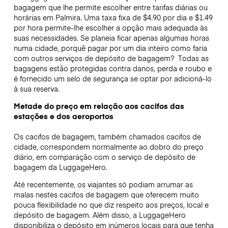
bagagem que lhe permite escolher entre tarifas diárias ou
horárias em Palmira. Uma taxa fixa de $4.90 por dia e $1.49
por hora permite-lhe escolher a opção mais adequada às
suas necessidades. Se planeia ficar apenas algumas horas
numa cidade, porquê pagar por um dia inteiro como faria
com outros serviços de depósito de bagagem?
Todas as
bagagens estão protegidas contra danos, perda e roubo e
é fornecido um selo de segurança se optar por adicioná-lo
à sua reserva.
Metade do preço em relação aos cacifos das
estações e dos aeroportos
Os cacifos de bagagem, também chamados cacifos de
cidade, correspondem normalmente ao dobro do preço
diário, em comparação com o serviço de depósito de
bagagem da LuggageHero.
Até recentemente, os viajantes só podiam arrumar as
malas nestes cacifos de bagagem que oferecem muito
pouca flexibilidade no que diz respeito aos preços, local e
depósito de bagagem. Além disso, a LuggageHero
disponibiliza o depósito em inúmeros locais para que tenha