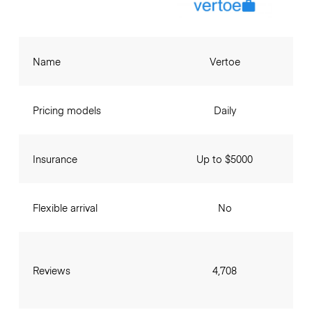
Name
Vertoe
Pricing models
Daily
Insurance
Up to $5000
Flexible arrival
No
Reviews
4,708