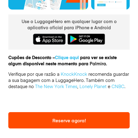
Use o LuggageHero em qualquer lugar com o
aplicativo oficial para iPhone e Android
Cupões de Desconto –
Clique aqui
para ver se existe
algum disponível neste momento para
Palmira.
Verifique por que razão a
KnockKnock
recomenda guardar
a sua bagagem com a LuggageHero. Também com
destaque no
The New York Times
,
Lonely Planet
e
CNBC
.
Reserve agora!