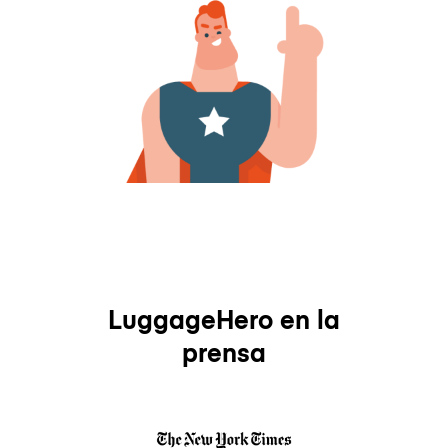
LuggageHero en la
prensa