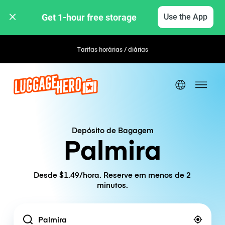
Get 1-hour free storage 
Use the App
Tarifas horárias / diárias
Depósito de Bagagem
Palmira
Desde $1.49/hora. Reserve em menos de 2
minutos.
Location