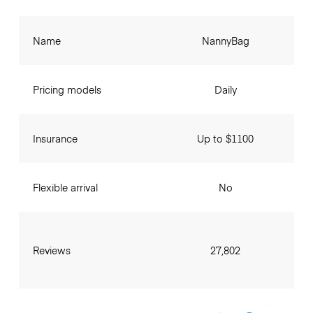
Name
NannyBag
Pricing models
Daily
Insurance
Up to $1100
Flexible arrival
No
Reviews
27,802