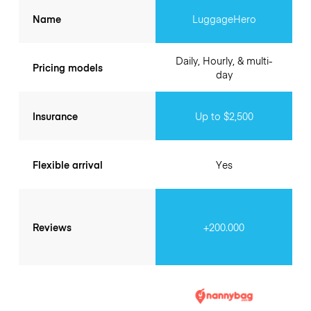
Name
LuggageHero
Daily, Hourly, & multi-
Pricing models
day
Insurance
Up to $2,500
Flexible arrival
Yes
Reviews
+200.000