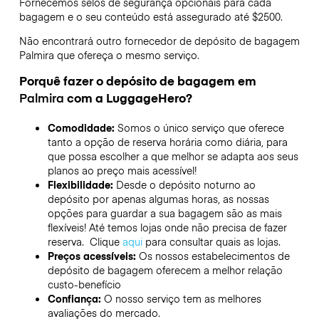
Fornecemos selos de segurança opcionais para cada
bagagem e o seu conteúdo está assegurado até
$2500
.
Não encontrará outro fornecedor de depósito de bagagem
Palmira
que ofereça o mesmo serviço.
Porquê fazer o depósito de bagagem em
Palmira
com a LuggageHero?
Comodidade:
Somos o único serviço que oferece
tanto a opção de reserva horária como diária, para
que possa escolher a que melhor se adapta aos seus
planos ao preço mais acessível!
Flexibilidade:
Desde o depósito noturno ao
depósito por apenas algumas horas, as nossas
opções para guardar a sua bagagem são as mais
flexíveis! Até temos lojas onde não precisa de fazer
reserva. Clique
aqui
para consultar quais as lojas.
Preços acessíveis:
Os nossos estabelecimentos de
depósito de bagagem oferecem a melhor relação
custo-benefício
Confiança:
O nosso serviço tem as melhores
avaliações do mercado.