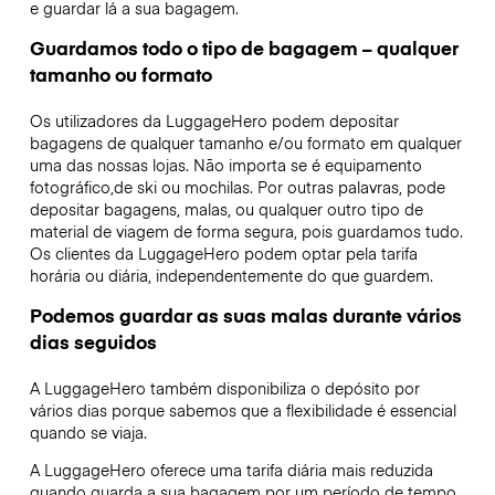
e guardar lá a sua bagagem.
Guardamos todo o tipo de bagagem – qualquer
tamanho ou formato
Os utilizadores da LuggageHero podem depositar
bagagens de qualquer tamanho e/ou formato em qualquer
uma das nossas lojas. Não importa se é equipamento
fotográfico,de ski ou mochilas. Por outras palavras, pode
depositar bagagens, malas, ou qualquer outro tipo de
material de viagem de forma segura, pois guardamos tudo.
Os clientes da LuggageHero podem optar pela tarifa
horária ou diária, independentemente do que guardem.
Podemos guardar as suas malas durante vários
dias seguidos
A LuggageHero também disponibiliza o depósito por
vários dias porque sabemos que a flexibilidade é essencial
quando se viaja.
A LuggageHero oferece uma tarifa diária mais reduzida
quando guarda a sua bagagem por um período de tempo