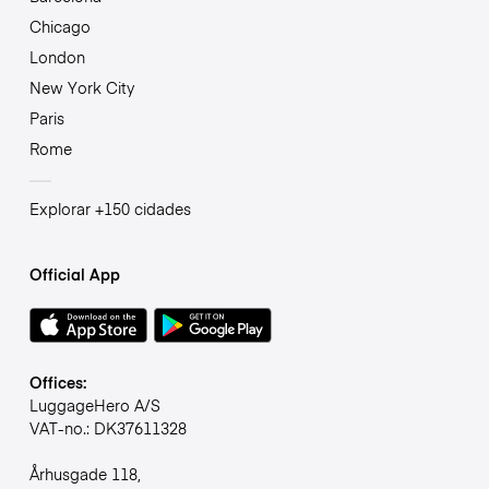
Chicago
London
New York City
Paris
Rome
Explorar +150 cidades
Official App
Offices:
LuggageHero A/S
VAT-no.: DK37611328
Århusgade 118,