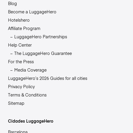
Blog
Become a LuggageHero
Hotelshero
Affiliate Program
LuggageHero Partnerships
Help Center
The LuggageHero Guarantee
For the Press
Media Coverage
LuggageHero’s 2026 Guides for all cities
Privacy Policy
Terms & Conditions
Sitemap
Cidades LuggageHero
Barcelona