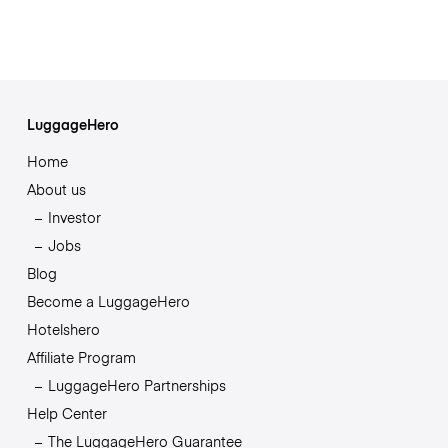
LuggageHero
Home
About us
Investor
Jobs
Blog
Become a LuggageHero
Hotelshero
Affiliate Program
LuggageHero Partnerships
Help Center
The LuggageHero Guarantee