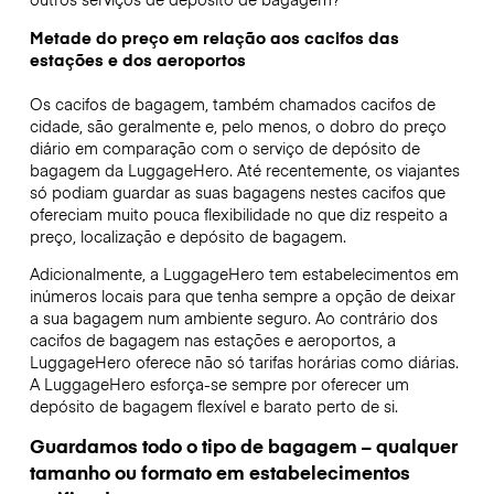
Metade do preço em relação aos cacifos das
estações e dos aeroportos
Os cacifos de bagagem, também chamados cacifos de
cidade, são geralmente e, pelo menos, o dobro do preço
diário em comparação com o serviço de depósito de
bagagem da LuggageHero. Até recentemente, os viajantes
só podiam guardar as suas bagagens nestes cacifos que
ofereciam muito pouca flexibilidade no que diz respeito a
preço, localização e depósito de bagagem.
Adicionalmente, a LuggageHero tem estabelecimentos em
inúmeros locais para que tenha sempre a opção de deixar
a sua bagagem num ambiente seguro. Ao contrário dos
cacifos de bagagem nas estações e aeroportos, a
LuggageHero oferece não só tarifas horárias como diárias.
A LuggageHero esforça-se sempre por oferecer um
depósito de bagagem flexível e barato perto de si.
Guardamos todo o tipo de bagagem – qualquer
tamanho ou formato em estabelecimentos