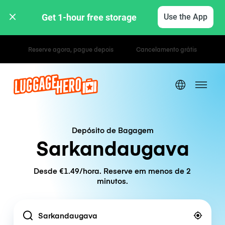
Get 1-hour free storage 
Use the App
Tarifas horárias / diárias
Depósito de Bagagem
Sarkandaugava
Desde €1.49/hora. Reserve em menos de 2
minutos.
Location