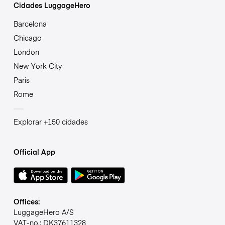
Cidades LuggageHero
Barcelona
Chicago
London
New York City
Paris
Rome
Explorar +150 cidades
Official App
Offices:
LuggageHero A/S
VAT-no.: DK37611328