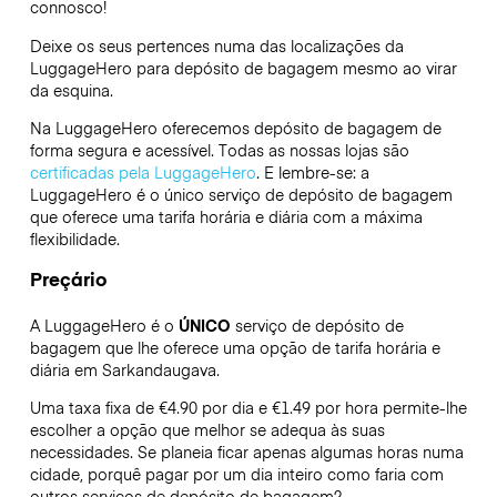
connosco!
Deixe os seus pertences numa das localizações da
LuggageHero
para depósito de bagagem mesmo ao virar
da esquina.
Na LuggageHero oferecemos depósito de bagagem de
forma segura e acessível. Todas as nossas lojas são
certificadas pela LuggageHero
. E lembre-se: a
LuggageHero é o único serviço de depósito de bagagem
que oferece uma tarifa horária e diária com a máxima
flexibilidade.
Preçário
A LuggageHero é o
ÚNICO
serviço de depósito de
bagagem que lhe oferece uma opção de tarifa horária e
diária em Sarkandaugava.
Uma taxa fixa de €4.90 por dia e €1.49 por hora permite-lhe
escolher a opção que melhor se adequa às suas
necessidades. Se planeia ficar apenas algumas horas numa
cidade, porquê pagar por um dia inteiro como faria com
outros serviços de depósito de bagagem?