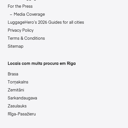
For the Press
Media Coverage
LuggageHero’s 2026 Guides for all cities
Privacy Policy
Terms & Conditions
Sitemap
Locais com muita procura em Riga
Brasa
Torņakalns
Zemitāni
Sarkandaugava
Zasulauks
Rīga-Pasažieru