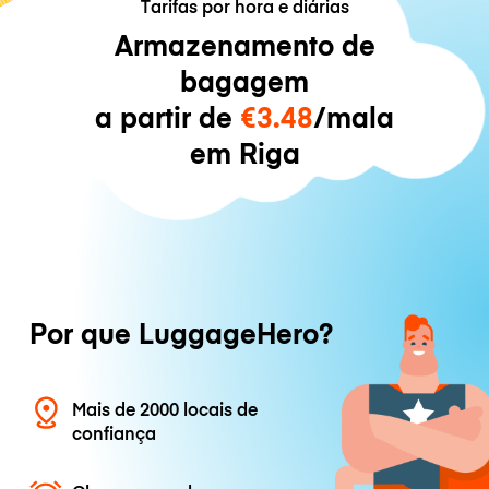
Tarifas por hora e diárias
Armazenamento de
bagagem
a partir de
€3.48
/mala
em Riga
Por que LuggageHero?
Mais de 2000 locais de
confiança