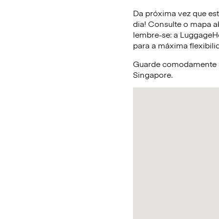
Da próxima vez que est
dia! Consulte o mapa a
lembre-se: a LuggageHe
para a máxima flexibili
Guarde comodamente a 
Singapore.