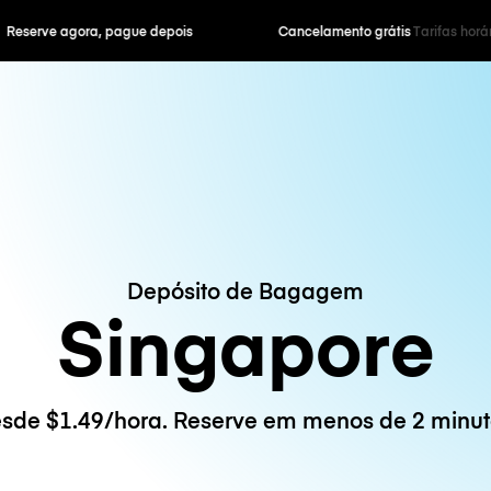
ra, pague depois
Cancelamento grátis
Tarifas horár
Depósito de Bagagem
Singapore
sde $1.49/hora. Reserve em menos de 2 minut