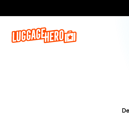
Reserve ago
De