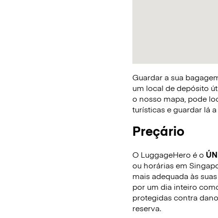
Guardar a sua bagagem 
um local de depósito út
o nosso mapa, pode loca
turísticas e guardar lá
Preçário
O LuggageHero é o
ÚN
ou horárias em Singapor
mais adequada às suas 
por um dia inteiro com
protegidas contra dano
reserva.