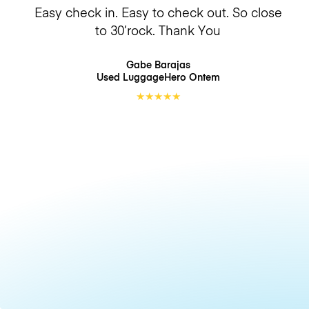
Easy check in. Easy to check out. So close
to 30’rock. Thank You
Gabe Barajas
Used LuggageHero
Ontem
★
★
★
★
★