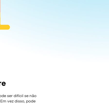
re
e ser difícil se não
 Em vez disso, pode