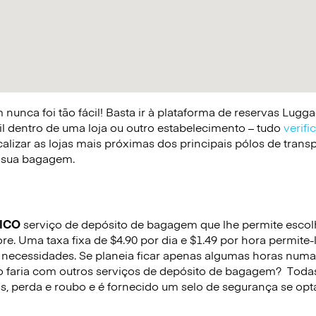
nunca foi tão fácil! Basta ir à plataforma de reservas Lug
il dentro de uma loja ou outro estabelecimento – tudo
verifi
lizar as lojas mais próximas dos principais pólos de trans
 a sua bagagem.
ICO
serviço de depósito de bagagem que lhe permite escolhe
e. Uma taxa fixa de $4.90 por dia e $1.49 por hora permite
necessidades. Se planeia ficar apenas algumas horas numa
o faria com outros serviços de depósito de bagagem?
Todas
s, perda e roubo e é fornecido um selo de segurança se opta