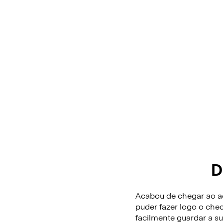
D
Acabou de chegar ao ae
puder fazer logo o che
facilmente guardar a 