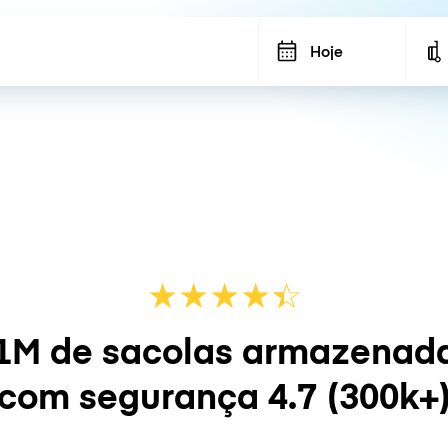
Hoje
★
★
★
★
☆
★
1M de sacolas armazenad
com segurança
4.7
(300k+