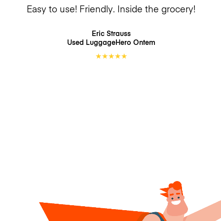
Easy to use! Friendly. Inside the grocery!
Eric Strauss
Used LuggageHero
Ontem
★
★
★
★
★