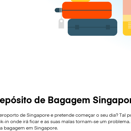
epósito de Bagagem Singapo
roporto de Singapore e pretende começar o seu dia? Tal pod
ck-in onde irá ficar e as suas malas tornam-se um problema.
sua bagagem em Singapore.