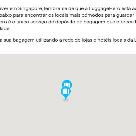
iver em Singapore, lembre-se de que a LuggageHero está aq
baixo para encontrar os locais mais cómodos para guardar
ro é o único serviço de depósito de bagagem que oferece tar
dade.
sua bagagem utilizando a rede de lojas e hotéis locais d