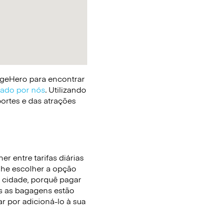
gageHero para encontrar
cado por nós
. Utilizando
portes e das atrações
r entre tarifas diárias
-lhe escolher a opção
 cidade, porquê pagar
 as bagagens estão
r por adicioná-lo à sua