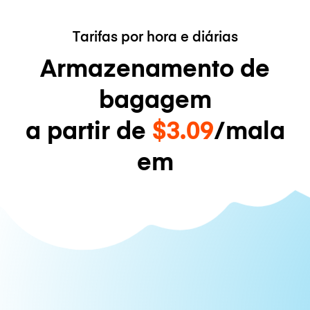
Tarifas por hora e diárias
Armazenamento de
bagagem
a partir de
$3.09
/mala
em