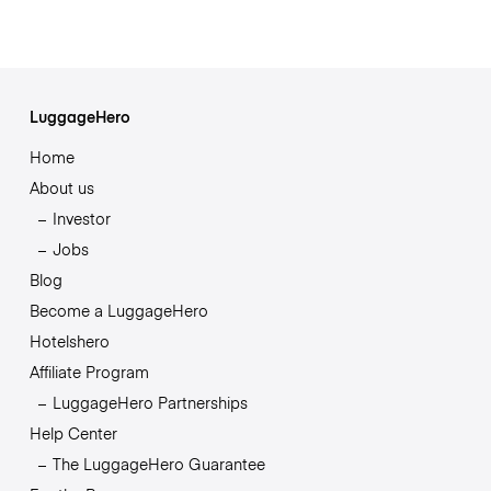
LuggageHero
Home
About us
Investor
Jobs
Blog
Become a LuggageHero
Hotelshero
Affiliate Program
LuggageHero Partnerships
Help Center
The LuggageHero Guarantee