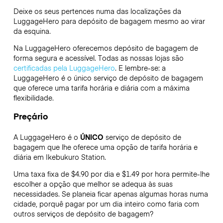
Deixe os seus pertences numa das localizações da
LuggageHero
para depósito de bagagem mesmo ao virar
da esquina.
Na LuggageHero oferecemos depósito de bagagem de
forma segura e acessível. Todas as nossas lojas são
certificadas pela LuggageHero
. E lembre-se: a
LuggageHero é o único serviço de depósito de bagagem
que oferece uma tarifa horária e diária com a máxima
flexibilidade.
Preçário
A LuggageHero é o
ÚNICO
serviço de depósito de
bagagem que lhe oferece uma opção de tarifa horária e
diária em Ikebukuro Station.
Uma taxa fixa de $4.90 por dia e $1.49 por hora permite-lhe
escolher a opção que melhor se adequa às suas
necessidades. Se planeia ficar apenas algumas horas numa
cidade, porquê pagar por um dia inteiro como faria com
outros serviços de depósito de bagagem?