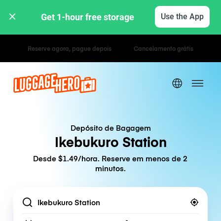
Get 1-hour free storage 
Use the App
Tarifas horárias / diárias
Depósito de Bagagem
Ikebukuro Station
Desde $1.49/hora. Reserve em menos de 2
minutos.
Location