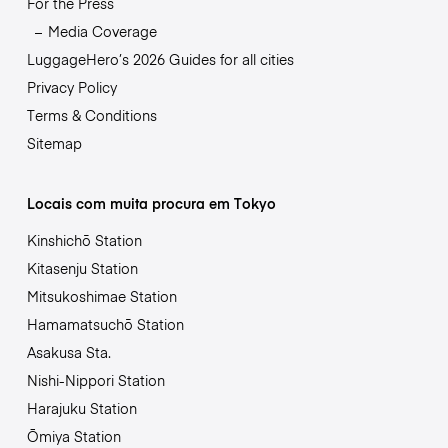
For the Press
Media Coverage
LuggageHero’s 2026 Guides for all cities
Privacy Policy
Terms & Conditions
Sitemap
Locais com muita procura em Tokyo
Kinshichō Station
Kitasenju Station
Mitsukoshimae Station
Hamamatsuchō Station
Asakusa Sta.
Nishi-Nippori Station
Harajuku Station
Ōmiya Station