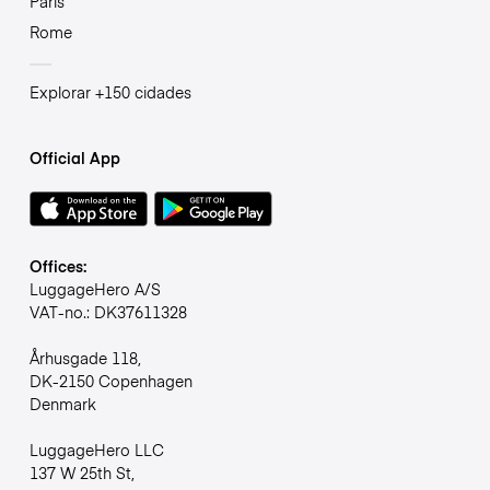
Paris
Rome
Explorar +150 cidades
Official App
Offices:
LuggageHero A/S
VAT-no.: DK37611328
Århusgade 118,
DK-2150 Copenhagen
Denmark
LuggageHero LLC
137 W 25th St,