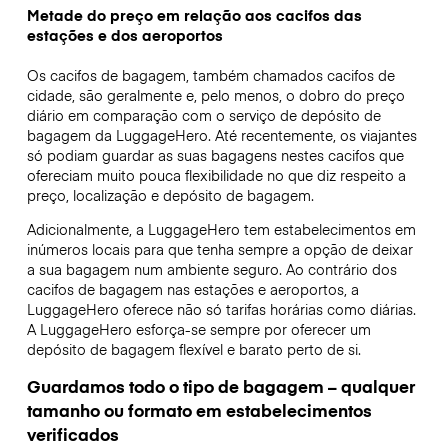
Metade do preço em relação aos cacifos das
estações e dos aeroportos
Os cacifos de bagagem, também chamados cacifos de
cidade, são geralmente e, pelo menos, o dobro do preço
diário em comparação com o serviço de depósito de
bagagem da LuggageHero. Até recentemente, os viajantes
só podiam guardar as suas bagagens nestes cacifos que
ofereciam muito pouca flexibilidade no que diz respeito a
preço, localização e depósito de bagagem.
Adicionalmente, a LuggageHero tem estabelecimentos em
inúmeros locais para que tenha sempre a opção de deixar
a sua bagagem num ambiente seguro. Ao contrário dos
cacifos de bagagem nas estações e aeroportos, a
LuggageHero oferece não só tarifas horárias como diárias.
A LuggageHero esforça-se sempre por oferecer um
depósito de bagagem flexível e barato perto de si.
Guardamos todo o tipo de bagagem – qualquer
tamanho ou formato em estabelecimentos
verificados