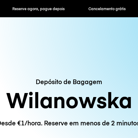
ra, pague depois
Cancelamento grátis
Tarifas horár
Depósito de Bagagem
Wilanowska
esde €1/hora. Reserve em menos de 2 minuto