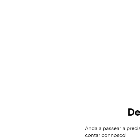
De
Anda a passear a prec
contar connosco!