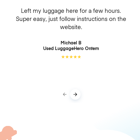
Left my luggage here for a few hours.
Super easy, just follow instructions on the
website.
Michael B
Used LuggageHero
Ontem
★
★
★
★
★