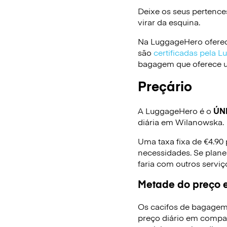
Deixe os seus pertence
virar da esquina.
Na LuggageHero oferec
são
certificadas pela 
bagagem que oferece um
Preçário
A LuggageHero é o
ÚN
diária em Wilanowska.
Uma taxa fixa de €4.90
necessidades. Se plane
faria com outros serv
Metade do preço e
Os cacifos de bagagem
preço diário em compa