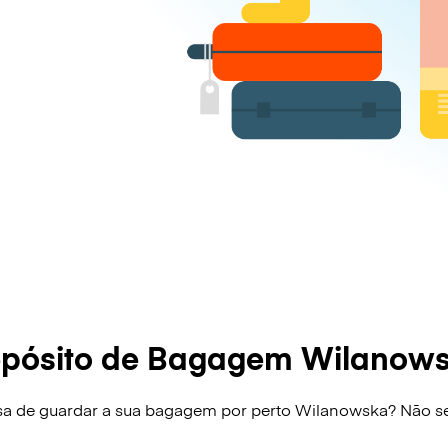
pósito de Bagagem Wilanow
isa de guardar a sua bagagem por perto Wilanowska? Não s