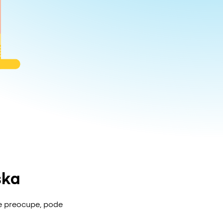
ska
e preocupe, pode