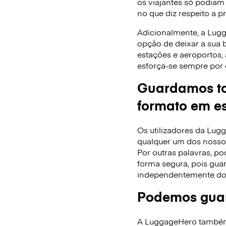
os viajantes só podiam
no que diz respeito a p
Adicionalmente, a Lug
opção de deixar a sua
estações e aeroportos,
esforça-se sempre por 
Guardamos to
formato em es
Os utilizadores da Lu
qualquer um dos nossos
Por outras palavras, po
forma segura, pois gua
independentemente do
Podemos guar
A LuggageHero também f