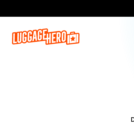
Reserve ago
D