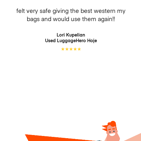
felt very safe giving the best western my
bags and would use them again!!
Lori Kupelian
Used LuggageHero
Hoje
★
★
★
★
★