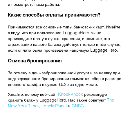
и посмотреть часы работы.
Какие способы оплаты принимаются?
Принимаются все основные типы банковских карт. Имейте
в виду, что при пользовании LuggageHero вы не
производите плату в пункте хранения, и помните, что
страхование вашего багажа действует только в том случае,
если оплата была произведена напрямую LuggageHero.
Отмена бронирования
За отмену в день забронированной услуги и за неявку при
подтвержденном бронировании взымается сбор в размере
дневного тарифа в сумме €5.25 за одно место.
Узнайте, почему веб-сайт
KnockKnock
рекомендует
хранить багаж у LuggageHero. Нас также советуют
The
New York Times
,
Lonely Planet
и
CNBC
.