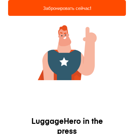
Забронировать сейчас!
LuggageHero in the
press