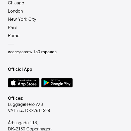
Chicago
London
New York City
Paris
Rome
исследовать 150 городов
Official App
Offices:
LuggageHero A/S
VAT-no.: DK37611328
Århusgade 118,
DK-2150 Copenhagen