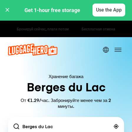
Get 1-hour free storage 
Use the App
Почасовые / дневные тарифы
Хранение багажа
Berges du Lac
От €1.29/час. Забронируйте менее чем за 2
минуты.
Location