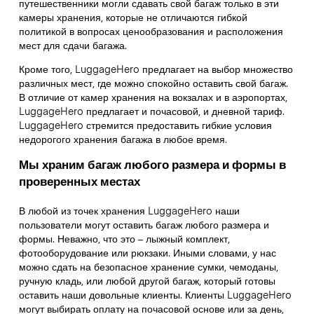
путешественники могли сдавать свой багаж только в эти
камеры хранения, которые не отличаются гибкой
политикой в вопросах ценообразования и расположения
мест для сдачи багажа.
Кроме того, LuggageHero предлагает на выбор множество
различных мест, где можно спокойно оставить свой багаж.
В отличие от камер хранения на вокзалах и в аэропортах,
LuggageHero предлагает и почасовой, и дневной тариф.
LuggageHero стремится предоставить гибкие условия
недорогого хранения багажа в любое время.
Мы храним багаж любого размера и формы в
проверенных местах
В любой из точек хранения LuggageHero наши
пользователи могут оставить багаж любого размера и
формы. Неважно, что это – лыжный комплект,
фотооборудование или рюкзаки. Иными словами, у нас
можно сдать на безопасное хранение сумки, чемоданы,
ручную кладь, или любой другой багаж, который готовы
оставить наши довольные клиенты. Клиенты LuggageHero
могут выбирать оплату на почасовой основе или за день,