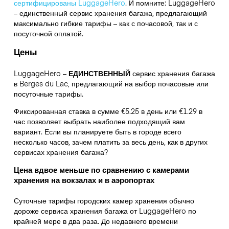
сертифицированы LuggageHero
. И помните: LuggageHero
– единственный сервис хранения багажа, предлагающий
максимально гибкие тарифы – как с почасовой, так и с
посуточной оплатой.
Цены
LuggageHero –
ЕДИНСТВЕННЫЙ
сервис хранения багажа
в Berges du Lac, предлагающий на выбор почасовые или
посуточные тарифы.
Фиксированная ставка в сумме €5.25 в день или €1.29 в
час позволяет выбрать наиболее подходящий вам
вариант. Если вы планируете быть в городе всего
несколько часов, зачем платить за весь день, как в других
сервисах хранения багажа?
Цена вдвое меньше по сравнению с камерами
хранения на вокзалах и в аэропортах
Суточные тарифы городских камер хранения обычно
дороже сервиса хранения багажа от LuggageHero по
крайней мере в два раза. До недавнего времени