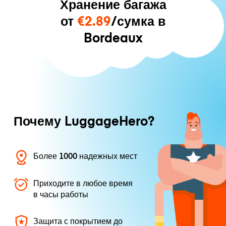
Хранение багажа
от
€2.89
/сумка в
Bordeaux
Почему LuggageHero?
Более 1000 надежных мест
Приходите в любое время
в часы работы
Защита с покрытием до