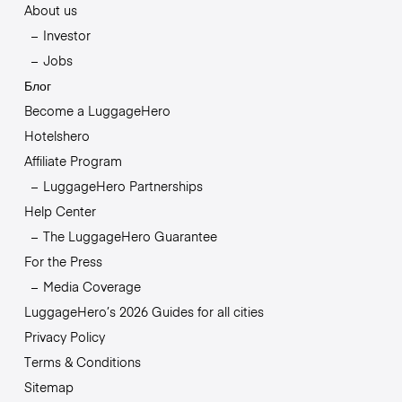
About us
Investor
Jobs
Блог
Become a LuggageHero
Hotelshero
Affiliate Program
LuggageHero Partnerships
Help Center
The LuggageHero Guarantee
For the Press
Media Coverage
LuggageHero’s 2026 Guides for all cities
Privacy Policy
Terms & Conditions
Sitemap