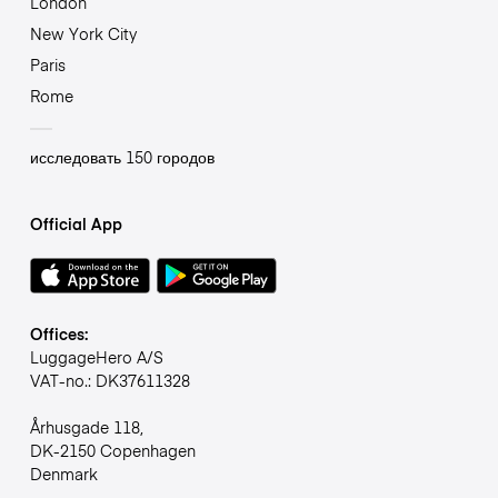
London
New York City
Paris
Rome
исследовать 150 городов
Official App
Offices:
LuggageHero A/S
VAT-no.: DK37611328
Århusgade 118,
DK-2150 Copenhagen
Denmark