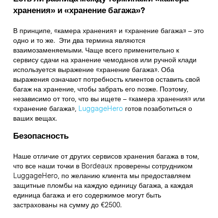
хранения» и «хранение багажа»?
В принципе, «камера хранения» и «хранение багажа» – это
одно и то же. Эти два термина являются
взаимозаменяемыми. Чаще всего применительно к
сервису сдачи на хранение чемоданов или ручной клади
используется выражение «хранение багажа». Оба
выражения означают потребность клиентов оставить свой
багаж на хранение, чтобы забрать его позже. Поэтому,
независимо от того, что вы ищете – «камера хранения» или
«хранение багажа»,
LuggageHero
готов позаботиться о
ваших вещах.
Безопасность
Наше отличие от других сервисов хранения багажа в том,
что
все наши точки в
Bordeaux
проверены сотрудником
LuggageHero, по желанию клиента мы предоставляем
защитные пломбы на каждую единицу багажа, а каждая
единица багажа и его содержимое могут быть
застрахованы на сумму до
€2500
.