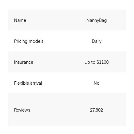
Name
NannyBag
Pricing models
Daily
Insurance
Up to $1100
Flexible arrival
No
Reviews
27,802