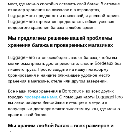
мест, где можно спокойно оставить свой багаж. В отличие
от камер хранения на вокзалах и в аэропортах,
LuggageHero предлагает и почасовой, и дневной тариф.
LuggageHero стремится предоставить гибкие условия
недорогого хранения багажа в любое время.
Мы предлагаем решение вашей проблемы
хранения багажа в проверенных магазинах
LuggageHero готов освободить вас от багажа, чтобы вы
могли осматривать достопримечательности Bordeaux без
лишнего груза. Просто зайдите на нашу платформу
бронирования и найдите ближайшее удобное место
хранения в магазине, отеле или другом заведении.
Все наши точки хранения в Bordeaux и во всех других
городах
проверены нами
. С помощью карты LuggageHero
вы легко найдете ближайшие к станциям метро и к
популярным достопримечательностям пункты, где можно
хранить свой багаж.
Мы храним любой багаж – всех размеров и