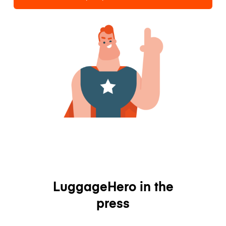
LuggageHero in the
press