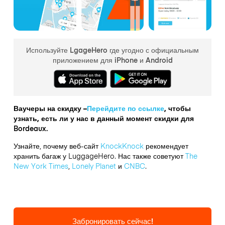
Используйте LgageHero где угодно с официальным
приложением для iPhone и Android
Ваучеры на скидку –
Перейдите по ссылке
, чтобы
узнать, есть ли у нас в данный момент скидки для
Bordeaux.
Узнайте, почему веб-сайт
KnockKnock
рекомендует
хранить багаж у LuggageHero. Нас также советуют
The
New York Times
,
Lonely Planet
и
CNBC
.
Забронировать сейчас!