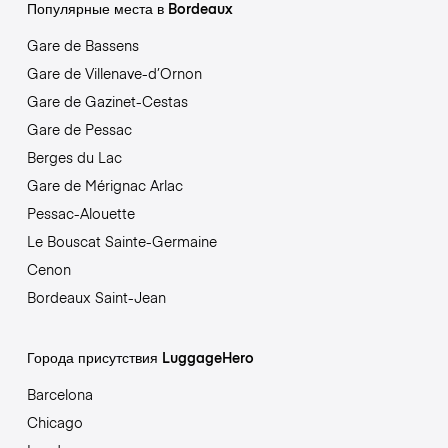
Популярные места в Bordeaux
Gare de Bassens
Gare de Villenave-d’Ornon
Gare de Gazinet-Cestas
Gare de Pessac
Berges du Lac
Gare de Mérignac Arlac
Pessac-Alouette
Le Bouscat Sainte-Germaine
Cenon
Bordeaux Saint-Jean
Города присутствия LuggageHero
Barcelona
Chicago