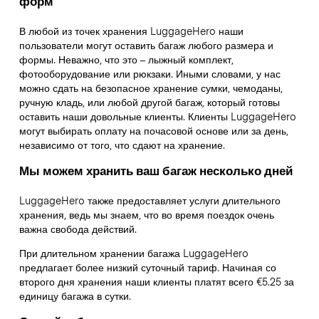
форм
В любой из точек хранения LuggageHero наши
пользователи могут оставить багаж любого размера и
формы. Неважно, что это – лыжный комплект,
фотооборудование или рюкзаки. Иными словами, у нас
можно сдать на безопасное хранение сумки, чемоданы,
ручную кладь, или любой другой багаж, который готовы
оставить наши довольные клиенты. Клиенты LuggageHero
могут выбирать оплату на почасовой основе или за день,
независимо от того, что сдают на хранение.
Мы можем хранить ваш багаж несколько дней
LuggageHero также предоставляет услуги длительного
хранения, ведь мы знаем, что во время поездок очень
важна свобода действий.
При длительном хранении багажа LuggageHero
предлагает более низкий суточный тариф. Начиная со
второго дня хранения наши клиенты платят всего €5.25 за
единицу багажа в сутки.