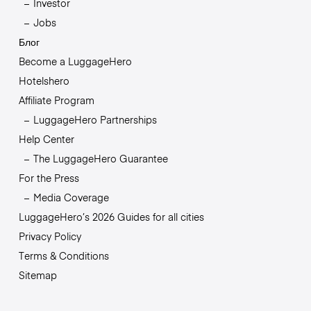
Investor
Jobs
Блог
Become a LuggageHero
Hotelshero
Affiliate Program
LuggageHero Partnerships
Help Center
The LuggageHero Guarantee
For the Press
Media Coverage
LuggageHero’s 2026 Guides for all cities
Privacy Policy
Terms & Conditions
Sitemap