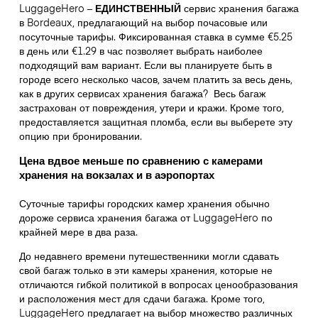
LuggageHero –
ЕДИНСТВЕННЫЙ
сервис хранения багажа
в Bordeaux, предлагающий на выбор почасовые или
посуточные тарифы. Фиксированная ставка в сумме €5.25
в день или €1.29 в час позволяет выбрать наиболее
подходящий вам вариант. Если вы планируете быть в
городе всего несколько часов, зачем платить за весь день,
как в других сервисах хранения багажа?
Весь багаж
застрахован от повреждения, утери и кражи. Кроме того,
предоставляется защитная пломба, если вы выберете эту
опцию при бронировании.
Цена вдвое меньше по сравнению с камерами
хранения на вокзалах и в аэропортах
Суточные тарифы городских камер хранения обычно
дороже сервиса хранения багажа от LuggageHero по
крайней мере в два раза.
До недавнего времени путешественники могли сдавать
свой багаж только в эти камеры хранения, которые не
отличаются гибкой политикой в вопросах ценообразования
и расположения мест для сдачи багажа. Кроме того,
LuggageHero предлагает на выбор множество различных