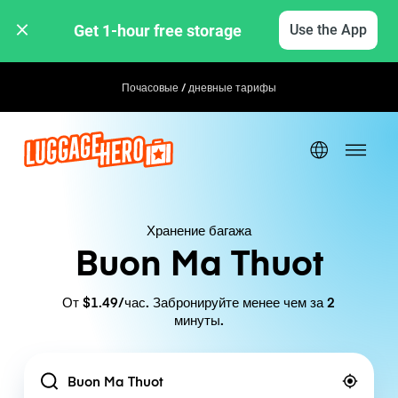
Get 1-hour free storage 
Use the App
Почасовые / дневные тарифы
Хранение багажа
Buon Ma Thuot
От $1.49/час. Забронируйте менее чем за 2
минуты.
Location