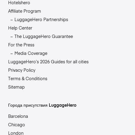
Hotelshero
Affiliate Program
LuggageHero Partnerships
Help Center
The LuggageHero Guarantee
For the Press
Media Coverage
LuggageHero’s 2026 Guides for all cities
Privacy Policy
Terms & Conditions
Sitemap
Города присутствия LuggageHero
Barcelona
Chicago
London