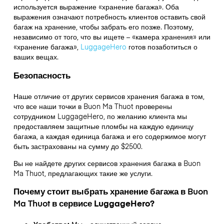
используется выражение «хранение багажа». Оба
выражения означают потребность клиентов оставить свой
багаж на хранение, чтобы забрать его позже. Поэтому,
независимо от того, что вы ищете – «камера хранения» или
«хранение багажа»,
LuggageHero
готов позаботиться о
ваших вещах.
Безопасность
Наше отличие от других сервисов хранения багажа в том,
что
все наши точки в
Buon Ma Thuot
проверены
сотрудником LuggageHero, по желанию клиента мы
предоставляем защитные пломбы на каждую единицу
багажа, а каждая единица багажа и его содержимое могут
быть застрахованы на сумму до
$2500
.
Вы не найдете других сервисов хранения багажа в
Buon
Ma Thuot
, предлагающих такие же услуги.
Почему стоит выбрать хранение багажа в
Buon
Ma Thuot
в сервисе LuggageHero?