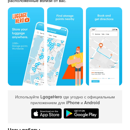
расположенные вблизи от вас.
Используйте LgageHero где угодно с официальным
приложением для iPhone и Android
Часы работы