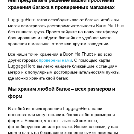
хранения багажа в проверенных магазинах
LuggageHero готов освободить вас от багажа, чтобы вы
могли осматривать достопримечательности Buon Ma Thuot
без лишнего груза. Просто зайдите на нашу платформу
бронирования и найдите ближайшее удобное место
хранения в магазине, отеле или другом заведении.
Все наши точки хранения в Buon Ma Thuot и во всех
других городах
проверены нами
. С помощью карты
LuggageHero вы легко найдете ближайшие к станциям
метро и к популярным достопримечательностям пункты,
где можно хранить свой багаж.
Мы храним любой багаж – всех размеров и
форм
В любой из точек хранения LuggageHero наши
пользователи могут оставить багаж любого размера и
формы. Неважно, что это – лыжный комплект,
фотооборудование или рюкзаки. Иными словами, у нас
можно сдать на безопасное хранение сумки, чемоданы,