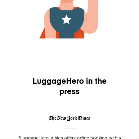
LuggageHero in the
press
"LuggageHero, which offers online booking with a