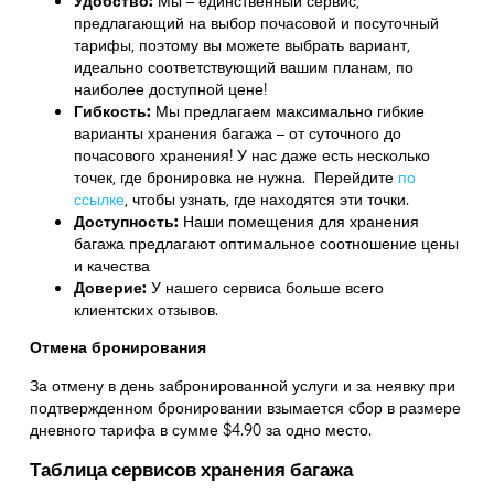
Удобство:
Мы – единственный сервис,
предлагающий на выбор почасовой и посуточный
тарифы, поэтому вы можете выбрать вариант,
идеально соответствующий вашим планам, по
наиболее доступной цене!
Гибкость:
Мы предлагаем максимально гибкие
варианты хранения багажа – от суточного до
почасового хранения! У нас даже есть несколько
точек, где бронировка не нужна. Перейдите
по
ссылке
,
чтобы узнать, где находятся эти точки.
Доступность:
Наши помещения для хранения
багажа предлагают оптимальное соотношение цены
и качества
Доверие:
У нашего сервиса больше всего
клиентских отзывов.
Отмена бронирования
За отмену в день забронированной услуги и за неявку при
подтвержденном бронировании взымается сбор в размере
дневного тарифа в сумме $4.90 за одно место.
Таблица сервисов хранения багажа