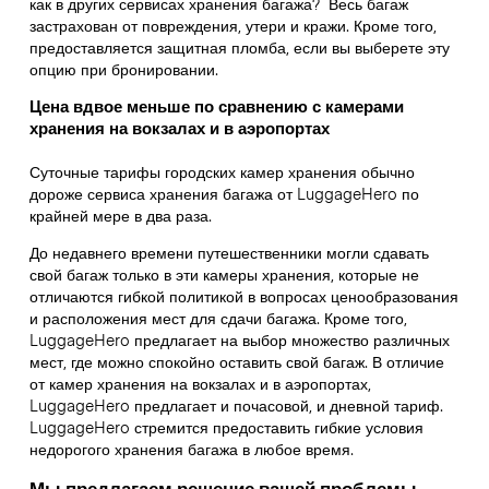
как в других сервисах хранения багажа?
Весь багаж
застрахован от повреждения, утери и кражи. Кроме того,
предоставляется защитная пломба, если вы выберете эту
опцию при бронировании.
Цена вдвое меньше по сравнению с камерами
хранения на вокзалах и в аэропортах
Суточные тарифы городских камер хранения обычно
дороже сервиса хранения багажа от LuggageHero по
крайней мере в два раза.
До недавнего времени путешественники могли сдавать
свой багаж только в эти камеры хранения, которые не
отличаются гибкой политикой в вопросах ценообразования
и расположения мест для сдачи багажа. Кроме того,
LuggageHero предлагает на выбор множество различных
мест, где можно спокойно оставить свой багаж. В отличие
от камер хранения на вокзалах и в аэропортах,
LuggageHero предлагает и почасовой, и дневной тариф.
LuggageHero стремится предоставить гибкие условия
недорогого хранения багажа в любое время.
Мы предлагаем решение вашей проблемы