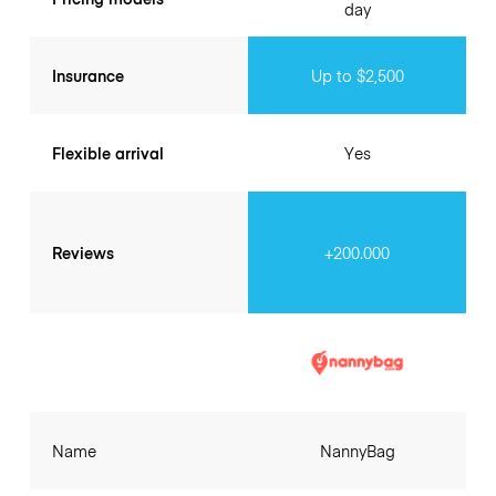
day
Insurance
Up to $2,500
Flexible arrival
Yes
Reviews
+200.000
Name
NannyBag