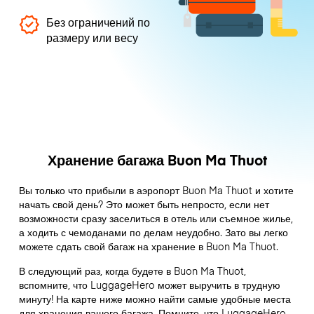
Без ограничений по
размеру или весу
Хранение багажа Buon Ma Thuot
Вы только что прибыли в аэропорт Buon Ma Thuot и хотите
начать свой день? Это может быть непросто, если нет
возможности сразу заселиться в отель или съемное жилье,
а ходить с чемоданами по делам неудобно. Зато вы легко
можете сдать свой багаж на хранение в Buon Ma Thuot.
В следующий раз, когда будете в Buon Ma Thuot,
вспомните, что LuggageHero может выручить в трудную
минуту! На карте ниже можно найти самые удобные места
для хранения вашего багажа. Помните, что LuggageHero –