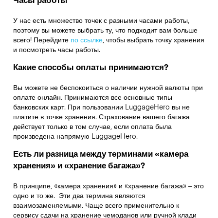
У нас есть множество точек с разными часами работы,
поэтому вы можете выбрать ту, что подходит вам больше
всего! Перейдите
по ссылке
,
чтобы выбрать точку хранения
и посмотреть часы работы.
Какие способы оплаты принимаются?
Вы можете не беспокоиться о наличии нужной валюты при
оплате онлайн. Принимаются все основные типы
банковских карт. При пользовании LuggageHero вы не
платите в точке хранения. Страхование вашего багажа
действует только в том случае, если оплата была
произведена напрямую LuggageHero.
Есть ли разница между терминами «камера
хранения» и «хранение багажа»?
В принципе, «камера хранения» и «хранение багажа» – это
одно и то же. Эти два термина являются
взаимозаменяемыми. Чаще всего применительно к
сервису сдачи на хранение чемоданов или ручной клади