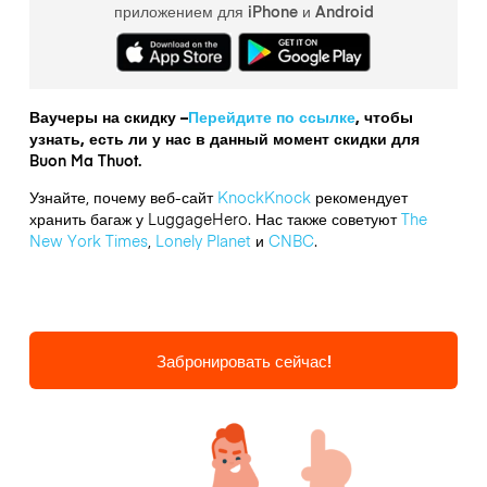
приложением для iPhone и Android
Ваучеры на скидку –
Перейдите по ссылке
, чтобы
узнать, есть ли у нас в данный момент скидки для
Buon Ma Thuot.
Узнайте, почему веб-сайт
KnockKnock
рекомендует
хранить багаж у LuggageHero. Нас также советуют
The
New York Times
,
Lonely Planet
и
CNBC
.
Забронировать сейчас!